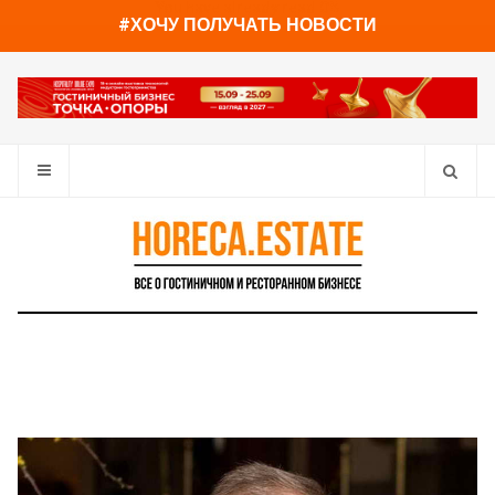
You have already read
0%
#ХОЧУ ПОЛУЧАТЬ НОВОСТИ