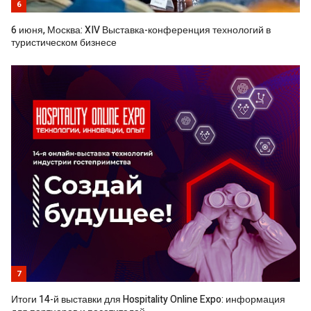
6
6 июня, Москва: XIV Выставка-конференция технологий в
туристическом бизнесе
7
Итоги 14-й выставки для Hospitality Online Expo: информация