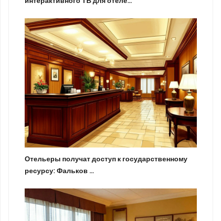
интерактивного ТВ для отеле…
Отельеры получат доступ к государственному
ресурсу: Фальков …