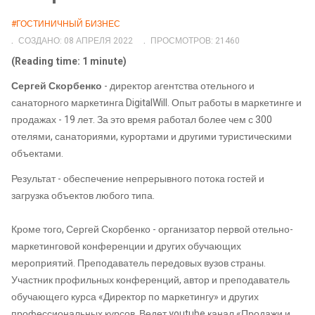
#ГОСТИНИЧНЫЙ БИЗНЕС
СОЗДАНО: 08 АПРЕЛЯ 2022
ПРОСМОТРОВ: 21460
(Reading time: 1 minute)
Сергей Скорбенко
- директор агентства отельного и
санаторного маркетинга DigitalWill. Опыт работы в маркетинге и
продажах - 19 лет. За это время работал более чем с 300
отелями, санаториями, курортами и другими туристическими
объектами.
Результат - обеспечение непрерывного потока гостей и
загрузка объектов любого типа.
Кроме того, Сергей Скорбенко - организатор первой отельно-
маркетинговой конференции и других обучающих
мероприятий. Преподаватель передовых вузов страны.
Участник профильных конференций, автор и преподаватель
обучающего курса «Директор по маркетингу» и других
профессиональных курсов. Ведет youtube канал «Продажи и