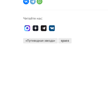
Читайте нас:
«Путеводная звезда»
spass