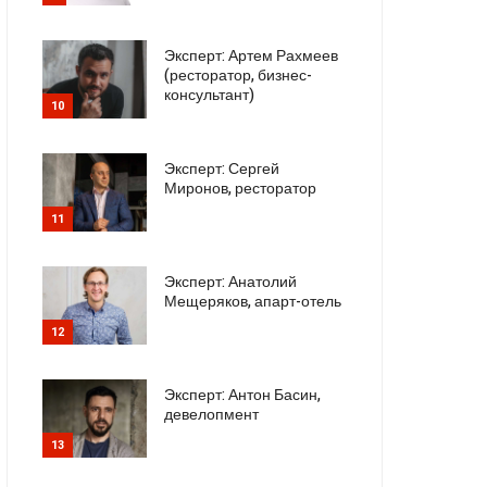
Эксперт: Артем Рахмеев
(ресторатор, бизнес-
консультант)
10
Эксперт: Сергей
Миронов, ресторатор
11
Эксперт: Анатолий
Мещеряков, апарт-отель
12
Эксперт: Антон Басин,
девелопмент
13