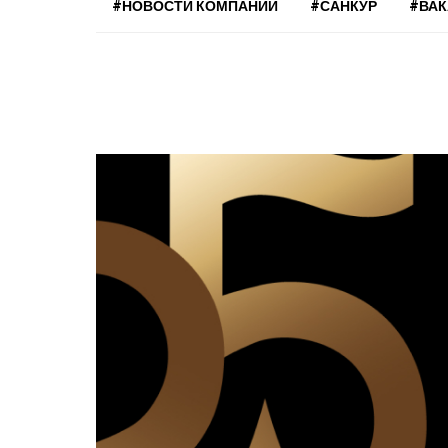
#НОВОСТИ КОМПАНИЙ
#САНКУР
#ВА