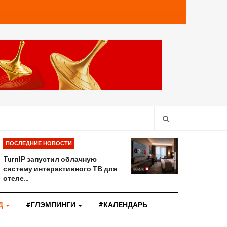
ПОСЛЕДНИЕ НОВОСТИ
TurnIP запустил облачную
систему интерактивного ТВ для
отеле…
Д
#ГЛЭМПИНГИ
#КАЛЕНДАРЬ