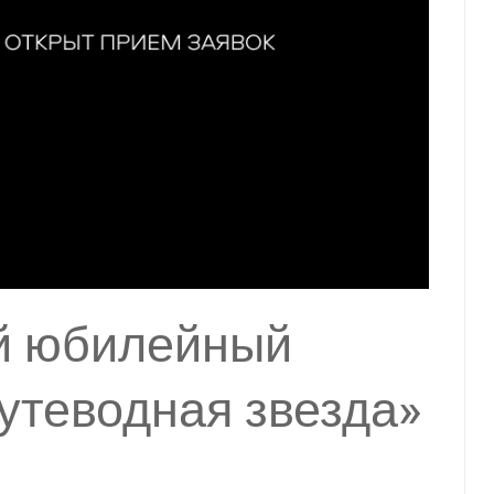
й юбилейный
утеводная звезда»