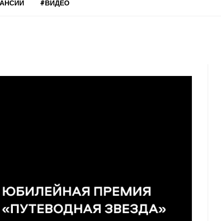
КАНСИИ
#ВИДЕО