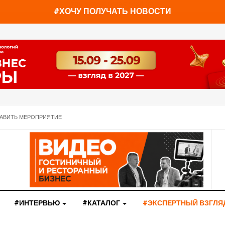
You have already read
0%
#ХОЧУ ПОЛУЧАТЬ НОВОСТИ
АВИТЬ МЕРОПРИЯТИЕ
#ИНТЕРВЬЮ
#КАТАЛОГ
#ЭКСПЕРТНЫЙ ВЗГЛЯ