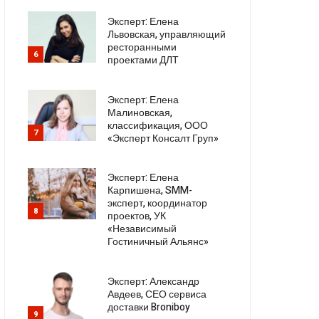
Эксперт: Елена
Львовская, управляющий
ресторанными
6
проектами ДЛТ
Эксперт: Елена
Малиновская,
классификация, ООО
7
«Эксперт Консалт Груп»
Эксперт: Елена
Карпишена, SMM-
эксперт, координатор
8
проектов, УК
«Независимый
Гостиничный Альянс»
Эксперт: Александр
Авдеев, СЕО сервиса
доставки Broniboy
9