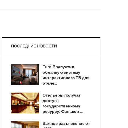
ПОСЛЕДНИЕ НОВОСТИ
TurnIP запустил
облачную систему
интерактивного ТВ для
отеле…
Отельеры получат
доступ к
государственному
ресурсу: Фальков …
Важное разъяснение от