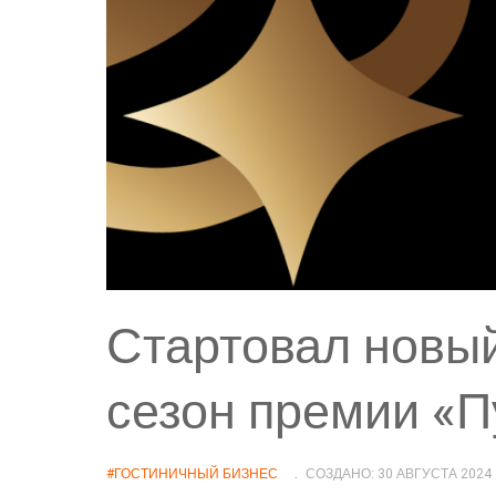
Стартовал новы
сезон премии «П
#ГОСТИНИЧНЫЙ БИЗНЕС
СОЗДАНО: 30 АВГУСТА 2024