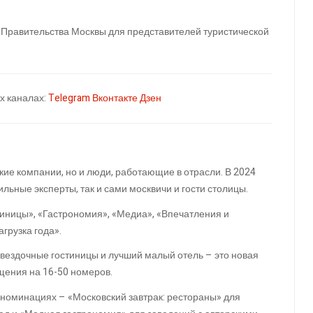
Правительства Москвы для представителей туристической
х каналах:
Telegram
Вконтакте
Дзен
ские компании, но и люди, работающие в отрасли. В 2024
льные эксперты, так и сами москвичи и гости столицы.
иницы», «Гастрономия», «Медиа», «Впечатления и
грузка года».
звездочные гостиницы и лучший малый отель – это новая
щения на 16-50 номеров.
номинациях – «Московский завтрак: рестораны» для