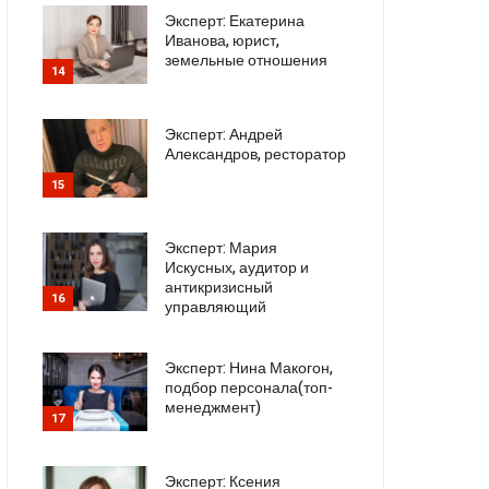
Эксперт: Екатерина
Иванова, юрист,
земельные отношения
14
Эксперт: Андрей
Александров, ресторатор
15
Эксперт: Мария
Искусных, аудитор и
антикризисный
16
управляющий
Эксперт: Нина Макогон,
подбор персонала(топ-
менеджмент)
17
Эксперт: Ксения