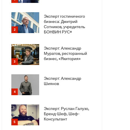
Эксперт гостиничного
бизнеса: Дмитрий
Сотников, учредитель
2
БОНВИН РУС+
Эксперт: Александр
Муратов, ресторанный
бизнес, «Якитория»
3
Эксперт: Александр
Шиянов
4
Эксперт: Руслан Галузо,
Бренд-Шеф, Шеф-
Консультант
5