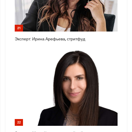
21
Эксперт: Ирина Арефьева, стритфуд
22