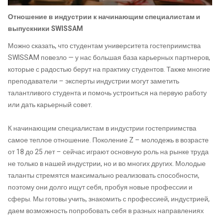
Отношение в индустрии к начинающим специалистам и
выпускники SWISSAM
Можно сказать, что студентам университета гостеприимства
SWISSAM повезло — у нас большая база карьерных партнеров,
которые с радостью берут на практику студентов. Также многие
преподаватели – эксперты индустрии могут заметить
талантливого студента и помочь устроиться на первую работу
или дать карьерный совет.
К начинающим специалистам в индустрии гостеприимства
самое теплое отношение. Поколение Z – молодежь в возрасте
от 18 до 25 лет – сейчас играют основную роль на рынке труда
не только в нашей индустрии, но и во многих других. Молодые
таланты стремятся максимально реализовать способности,
поэтому они долго ищут себя, пробуя новые профессии и
сферы. Мы готовы учить, знакомить с профессией, индустрией,
даем возможность попробовать себя в разных направлениях