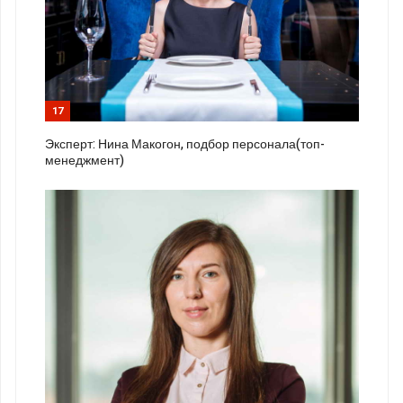
17
Эксперт: Нина Макогон, подбор персонала(топ-
менеджмент)