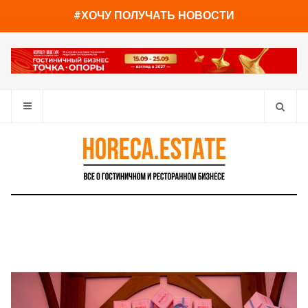
You have already read
0%
#ХОЧУ ПОЛУЧАТЬ НОВОСТИ