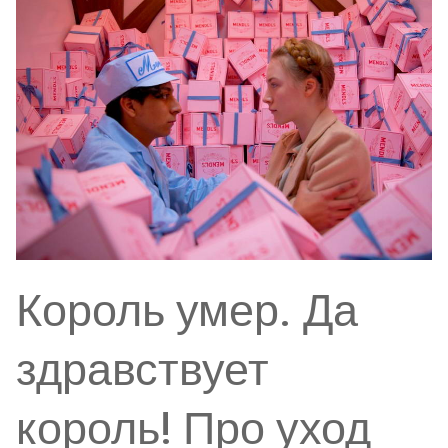
Король умер. Да
здравствует
король! Про уход