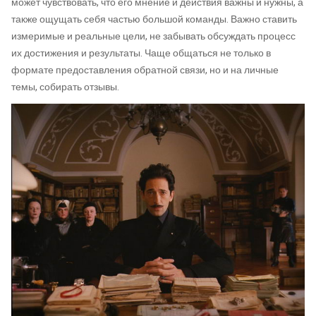
может чувствовать, что его мнение и действия важны и нужны, а
также ощущать себя частью большой команды. Важно ставить
измеримые и реальные цели, не забывать обсуждать процесс
их достижения и результаты. Чаще общаться не только в
формате предоставления обратной связи, но и на личные
темы, собирать отзывы.