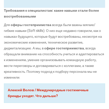
Требования к специалистам: какие навыки стали более
востребованными
Для
сферы гостеприимства
всегда были важны мягкие/
гибкие навыки (Soft skills). О них еще недавно говорили, как о
навыках будущего, которые будут востребованы, несмотря на
экономические изменения, техническое развитие,
диджитализацию. А мы, в
сфере гостеприимства
, всегда
обращали внимание на способность учиться и адаптироваться
к изменениям, умение организовывать командную работу,
вести переговоры и договариваться с коллегами, а также
креативность. Поэтому подход к подбору персонала мы не
изменили.
Алексей Волов / Международные гостиничные
бренды уходят. Что дальше?