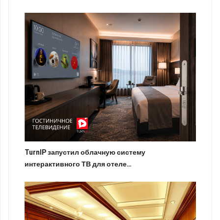
TurnIP запустил облачную систему
интерактивного ТВ для отеле…