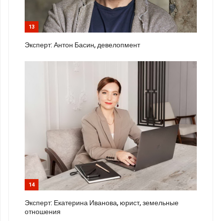
13
Эксперт: Антон Басин, девелопмент
14
Эксперт: Екатерина Иванова, юрист, земельные
отношения