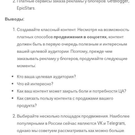
Платные сервисы заказа рекламы у блогеров: GetBlogger,
EpicStars.
Выводы:
Создавайте классный контент. Несмотря на возможность
платных способов
продвижения в соцсетях
, контент
должен быть в первую очередь полезным и интересным
вашей целевой аудитории. Поэтому, прежде чем
заказывать рекламу у блогеров, продумайте следующие
моменты:
Кто ваша целевая аудитория?
Что ей интересно?
Как ваш контент может закрыть боли и потребности ЦА?
Как связать пользу контента с продажами вашего
продукта?
Выбирайте несколько площадок продвижения. Наиболее
популярными в России сейчас являются VK и Telegram,
однако мы советуем рассматривать как можно больше