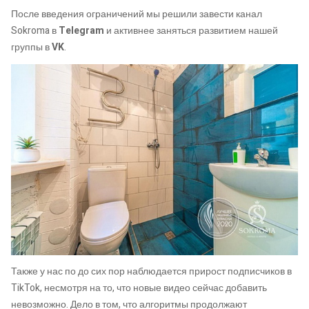
После введения ограничений мы решили завести канал
Sokroma в
Telegram
и активнее заняться развитием нашей
группы в
VK
.
Также у нас по до сих пор наблюдается прирост подписчиков в
TikTok, несмотря на то, что новые видео сейчас добавить
невозможно. Дело в том, что алгоритмы продолжают