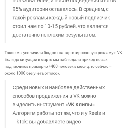
пользователей, и после подведения итогов
95% аудитории оставалось. В среднем, с
такой рекламы каждый новый подписчик
стоил нам по 10-15 рублей, что является
достаточно неплохим результатом.
Также мы увеличили бюджет на таргетированную рекламу в VK.
Если до ситуации в марте мы наблюдали приход новых
подписчиков примерно +400 человек в месяц, то сейчас –
около 1000 без учета отписок.
Среди новых и наиболее действенных
способов продвижения в VK можно
выделить инструмент
«VK Клипы»
.
Алгоритм работы тот же, что и у Reels и
TikTok: вы добавляете видео