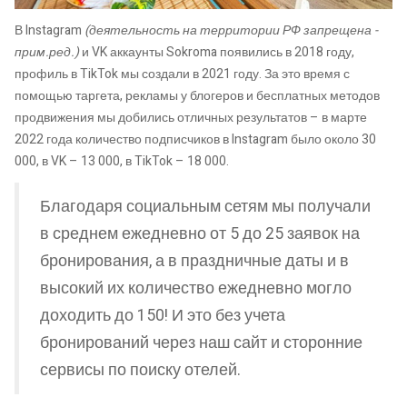
В Instagram
(деятельность на территории
РФ запрещена -
прим.ред.
)
и VK аккаунты Sokroma появились в 2018 году,
профиль в TikTok мы создали в 2021 году. За это время с
помощью таргета, рекламы у блогеров и бесплатных методов
продвижения мы добились отличных результатов – в марте
2022 года количество подписчиков в Instagram было около 30
000, в VK – 13 000, в TikTok – 18 000.
Благодаря социальным сетям мы получали
в среднем ежедневно от 5 до 25 заявок на
бронирования, а в праздничные даты и в
высокий их количество ежедневно могло
доходить до 150! И это без учета
бронирований через наш сайт и сторонние
сервисы по поиску отелей.