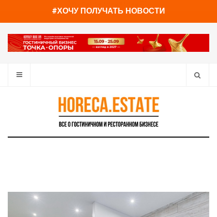
You have already read
0%
#ХОЧУ ПОЛУЧАТЬ НОВОСТИ