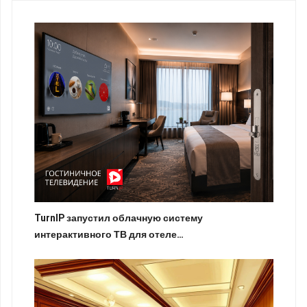
TurnIP запустил облачную систему
интерактивного ТВ для отеле…