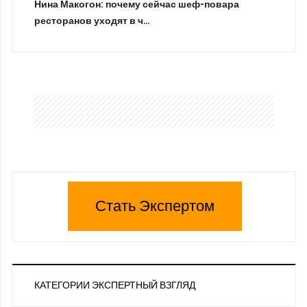
Нина Макогон: почему сейчас шеф-повара
ресторанов уходят в ч…
Стать Экспертом
КАТЕГОРИИ ЭКСПЕРТНЫЙ ВЗГЛЯД