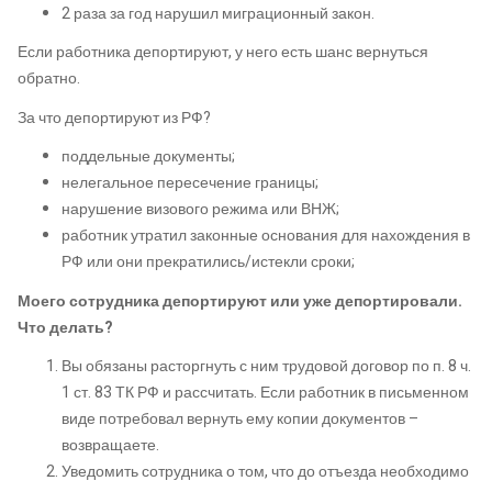
2 раза за год нарушил миграционный закон.
Если работника депортируют, у него есть шанс вернуться
обратно.
За что депортируют из РФ?
поддельные документы;
нелегальное пересечение границы;
нарушение визового режима или ВНЖ;
работник утратил законные основания для нахождения в
РФ или они прекратились/истекли сроки;
Моего сотрудника депортируют или уже депортировали.
Что делать?
Вы обязаны расторгнуть с ним трудовой договор по п. 8 ч.
1 ст. 83 ТК РФ и рассчитать. Если работник в письменном
виде потребовал вернуть ему копии документов –
возвращаете.
Уведомить сотрудника о том, что до отъезда необходимо