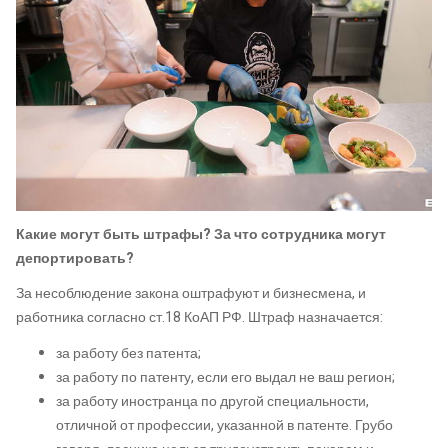
Какие могут быть штрафы? За что сотрудника могут
депортировать?
За несоблюдение закона оштрафуют и бизнесмена, и
работника согласно ст.18 КоАП РФ. Штраф назначается:
за работу без патента;
за работу по патенту, если его выдал не ваш регион;
за работу иностранца по другой специальности,
отличной от профессии, указанной в патенте. Грубо