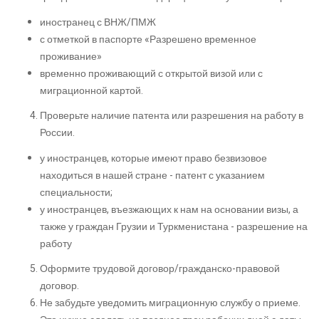
иностранец с ВНЖ/ПМЖ
с отметкой в паспорте «Разрешено временное
проживание»
временно проживающий с открытой визой или с
миграционной картой.
Проверьте наличие патента или разрешения на работу в
России.
у иностранцев, которые имеют право безвизовое
находиться в нашей стране - патент с указанием
специальности;
у иностранцев, въезжающих к нам на основании визы, а
также у граждан Грузии и Туркменистана - разрешение на
работу
Оформите трудовой договор/гражданско-правовой
договор.
Не забудьте уведомить миграционную службу о приеме.