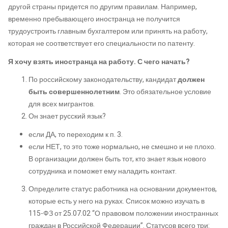
другой страны придется по другим правилам. Например,
временно пребывающего иностранца не получится
трудоустроить главным бухгалтером или принять на работу,
которая не соответствует его специальности по патенту.
Я хочу взять иностранца на работу. С чего начать?
По российскому законодательству, кандидат
должен
быть совершеннолетним
. Это обязательное условие
для всех мигрантов.
Он знает русский язык?
если ДА, то переходим к п. 3.
если НЕТ, то это тоже нормально, не смешно и не плохо.
В организации должен быть тот, кто знает язык нового
сотрудника и поможет ему наладить контакт.
Определите статус работника на основании документов,
которые есть у него на руках. Список можно изучать в
115-ФЗ от 25.07.02 “О правовом положении иностранных
граждан в Российской Федерации”. Статусов всего три: