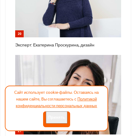
20
Эксперт: Екатерина Проскурина, дизайн
Сайт использует cookie-файлы. Оставаясь на
нашем сайте, Вы соглашаетесь с
Политикой
конфиденциальности персональных данных
Принять
21