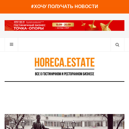
You have already read
0%
#ХОЧУ ПОЛУЧАТЬ НОВОСТИ