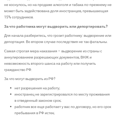
не коснулось, но на продаже алкоголя и табака по-прежнему не
может быть задействована доля иностранцев, превышающая
15% сотрудников.
За что работника могут выдворить или депортировать?
Для начала разберитесь, что грозит работнику: выдворение или
депортация. Во втором случае последствия не так фатальны.
Самая строгая мера наказания – выдворение из страны с
аннулированием разрешающих документов, ВНЖ и
невозможность второго шанса на работу или получить
гражданство РФ.
За что могут выдворить из РФ?
нет разрешения на работу;
иностранец не зарегистрировался по месту проживания
в отведенный законом срок;
работник все еще работает у вас по договору, но его срок
пребывания в РФ истек;