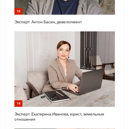
13
Эксперт: Антон Басин, девелопмент
14
Эксперт: Екатерина Иванова, юрист, земельные
отношения