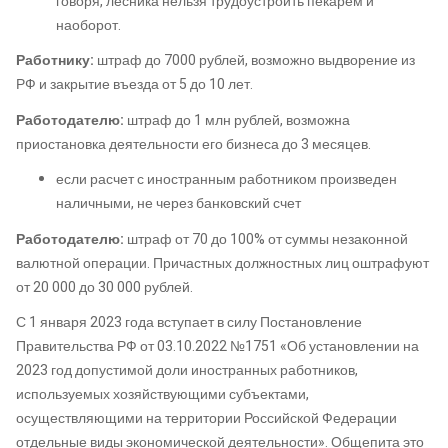
говоря, лесника нельзя трудоустроить пекарем и
наоборот.
Работнику:
штраф до 7000 рублей, возможно выдворение из
РФ и закрытие въезда от 5 до 10 лет.
Работодателю:
штраф до 1 млн рублей, возможна
приостановка деятельности его бизнеса до 3 месяцев.
если расчет с иностранным работником произведен
наличными, не через банковский счет
Работодателю:
штраф от 70 до 100% от суммы незаконной
валютной операции. Причастных должностных лиц оштрафуют
от 20 000 до 30 000 рублей.
С 1 января 2023 года вступает в силу Постановление
Правительства РФ от 03.10.2022 №1751 «Об установлении на
2023 год допустимой доли иностранных работников,
используемых хозяйствующими субъектами,
осуществляющими на территории Российской Федерации
отдельные виды экономической деятельности». Общепита это