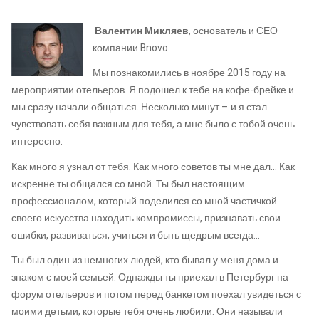
Валентин Микляев
, основатель и СЕО
компании Bnovo:
Мы познакомились в ноябре 2015 году на
мероприятии отельеров. Я подошел к тебе на кофе-брейке и
мы сразу начали общаться. Несколько минут – и я стал
чувствовать себя важным для тебя, а мне было с тобой очень
интересно.
Как много я узнал от тебя. Как много советов ты мне дал… Как
искренне ты общался со мной. Ты был настоящим
профессионалом, который поделился со мной частичкой
своего искусства находить компромиссы, признавать свои
ошибки, развиваться, учиться и быть щедрым всегда…
Ты был один из немногих людей, кто бывал у меня дома и
знаком с моей семьей. Однажды ты приехал в Петербург на
форум отельеров и потом перед банкетом поехал увидеться с
моими детьми, которые тебя очень любили. Они называли