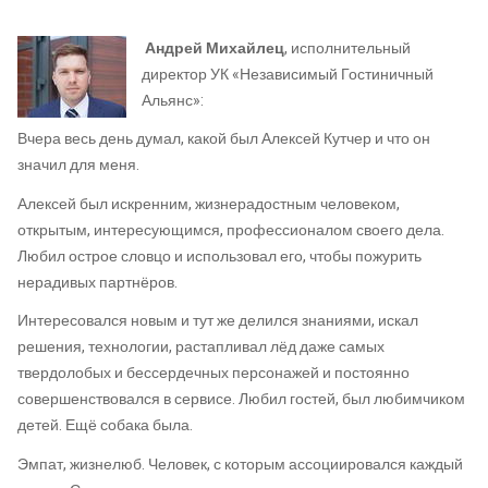
Андрей Михайлец
, исполнительный
директор УК «Независимый Гостиничный
Альянс»:
Вчера весь день думал, какой был Алексей Кутчер и что он
значил для меня.
Алексей был искренним, жизнерадостным человеком,
открытым, интересующимся, профессионалом своего дела.
Любил острое словцо и использовал его, чтобы пожурить
нерадивых партнёров.
Интересовался новым и тут же делился знаниями, искал
решения, технологии, растапливал лёд даже самых
твердолобых и бессердечных персонажей и постоянно
совершенствовался в сервисе. Любил гостей, был любимчиком
детей. Ещё собака была.
Эмпат, жизнелюб. Человек, с которым ассоциировался каждый