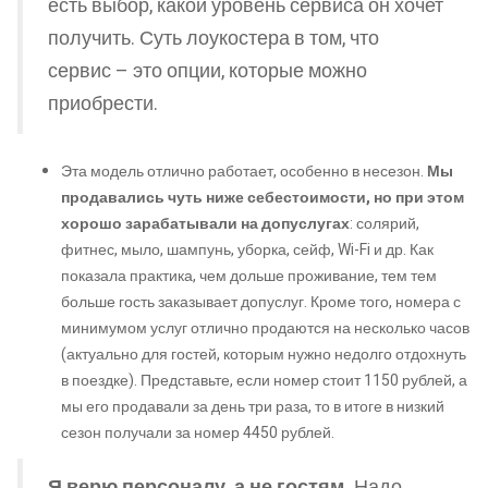
есть выбор, какой уровень сервиса он хочет
получить. Суть лоукостера в том, что
сервис – это опции, которые можно
приобрести.
Эта модель отлично работает, особенно в несезон.
Мы
продавались чуть ниже себестоимости, но при этом
хорошо зарабатывали на допуслугах
: солярий,
фитнес, мыло, шампунь, уборка, сейф, Wi-Fi и др. Как
показала практика, чем дольше проживание, тем тем
больше гость заказывает допуслуг. Кроме того, номера с
минимумом услуг отлично продаются на несколько часов
(актуально для гостей, которым нужно недолго отдохнуть
в поездке). Представьте, если номер стоит 1150 рублей, а
мы его продавали за день три раза, то в итоге в низкий
сезон получали за номер 4450 рублей.
Я верю персоналу, а не гостям.
Надо