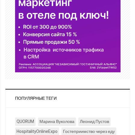
ПОПУЛЯРНЫЕ ТЕГИ
QUORUM
Марина Вуколова
Леонид Пустов
HospitalityOnlineExpo
Гостеприимство через еду