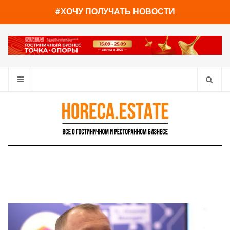
You have already read
0%
#ХОЧУ ПОЛУЧАТЬ НОВОСТИ