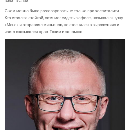
визит в Сочи.
С кем можно было разговаривать не только про хоспиталити.
Кто стоял за стойкой, хотя мог сидеть в офисе, называл в шутку
«Мсье» и отправлял миньонов, не стеснялся в выражениях и
часто оказывался прав. Таким и запомню.