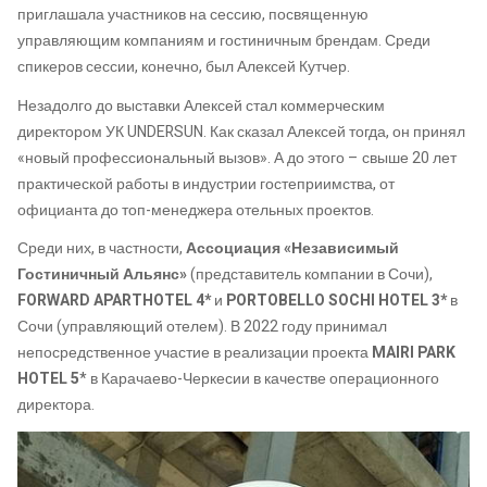
приглашала участников на сессию, посвященную
управляющим компаниям и гостиничным брендам. Среди
спикеров сессии, конечно, был Алексей Кутчер.
Незадолго до выставки Алексей стал коммерческим
директором УК UNDERSUN. Как сказал Алексей тогда, он принял
«новый профессиональный вызов». А до этого – свыше 20 лет
практической работы в индустрии гостеприимства, от
официанта до топ-менеджера отельных проектов.
Среди них, в частности,
Ассоциация «Независимый
Гостиничный Альянс»
(представитель компании в Сочи),
FORWARD APARTHOTEL 4*
и
PORTOBELLO SOCHI HOTEL 3*
в
Сочи (управляющий отелем). В 2022 году принимал
непосредственное участие в реализации проекта
MAIRI PARK
HOTEL 5
* в Карачаево-Черкесии в качестве операционного
директора.