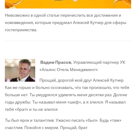
Невозможно в одной статье перечислить все достижения и
нововведения, которые придумал Алексей Кутчер для сферы
гостеприимства.
Вадим Прасов
, Управляющий партнер УК
«Альянс Отель Менеджмент»:
Прощай, дорогой мой друг Алексей Кутчер.
Как же горько и больно осознавать, что так произошло, что тебя
больше нет. Ты умудрялся удивлять меня десятки раз. Долгие
годы дружбы. Ты называл меня «шеф», а я злился. Я называл
тебя «брат» и ты не злился.
Ты был ярок и талантлив. Ужасно писать «был». Будь «там»
счастлив. Покойся с миром. Прощай, брат.