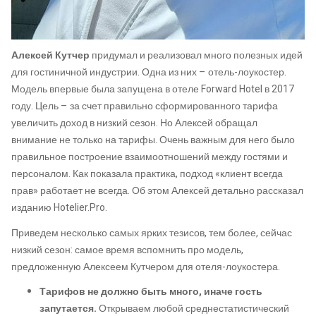
Алексей Кутчер
придумал и реализовал много полезных идей
для гостиничной индустрии. Одна из них – отель-лоукостер.
Модель впервые была запущена в отеле Forward Hotel в 2017
году. Цель – за счет правильно сформированного тарифа
увеличить доход в низкий сезон. Но Алексей обращал
внимание не только на тарифы. Очень важным для него было
правильное построение взаимоотношений между гостями и
персоналом. Как показала практика, подход «клиент всегда
прав» работает не всегда. Об этом Алексей детально рассказал
изданию Hotelier.Pro.
Приведем несколько самых ярких тезисов, тем более, сейчас
низкий сезон: самое время вспомнить про модель,
предложенную Алексеем Кутчером для отеля-лоукостера.
Тарифов не должно быть много, иначе гость
запутается.
Открываем любой среднестатистический