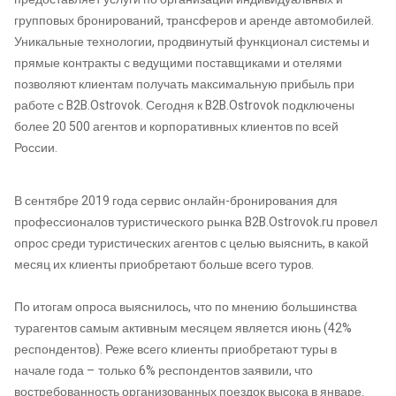
групповых бронирований, трансферов и аренде автомобилей.
Уникальные технологии, продвинутый функционал системы и
прямые контракты с ведущими поставщиками и отелями
позволяют клиентам получать максимальную прибыль при
работе с B2B.Ostrovok. Сегодня к B2B.Ostrovok подключены
более 20 500 агентов и корпоративных клиентов по всей
России.
В сентябре 2019 года сервис онлайн-бронирования для
профессионалов туристического рынка B2B.Ostrovok.ru провел
опрос среди туристических агентов с целью выяснить, в какой
месяц их клиенты приобретают больше всего туров.
По итогам опроса выяснилось, что по мнению большинства
турагентов самым активным месяцем является июнь (42%
респондентов). Реже всего клиенты приобретают туры в
начале года – только 6% респондентов заявили, что
востребованность организованных поездок высока в январе.