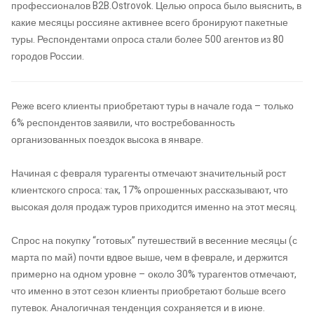
профессионалов B2B.Ostrovok. Целью опроса было выяснить, в
какие месяцы россияне активнее всего бронируют пакетные
туры. Респондентами опроса стали более 500 агентов из 80
городов России.
Реже всего клиенты приобретают туры в начале года – только
6% респондентов заявили, что востребованность
организованных поездок высока в январе.
Начиная с февраля турагенты отмечают значительный рост
клиентского спроса: так, 17% опрошенных рассказывают, что
высокая доля продаж туров приходится именно на этот месяц.
Спрос на покупку “готовых” путешествий в весенние месяцы (с
марта по май) почти вдвое выше, чем в феврале, и держится
примерно на одном уровне – около 30% турагентов отмечают,
что именно в этот сезон клиенты приобретают больше всего
путевок. Аналогичная тенденция сохраняется и в июне.