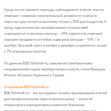
Сразу после пикового периода, наблюдаемого в июле, агенты
отмечают снижение покупательской активности: в августе
спрос на туры остается высокиму только у 26% респондентов. К
концу года количество приобретаемых путешествий
сокращается от месяца к месяцу – 20% турагентов отмечают
хорошие продажи в сентябре, в два раза меньше – 10% – в
октябре. Высокий спрос в ноябре и декабре сохраняется только
у 7% опрошенных агентов.
По данным B2B.Ostrovok.ru, самыми востребованными
направлениями туров, приобретаемых в июле, стали Франция,
Италия, Испания, Германия и Турция.
О компании B2B.Ostrovok.ru
B2B.Ostrovok.ru – это инструмент онлайн-бронирования отелей
для профессионалов туристического рынка – агентств,
операторов и корпоративных клиентов. Компания
предоставляет услуги по организации индивидуальных и