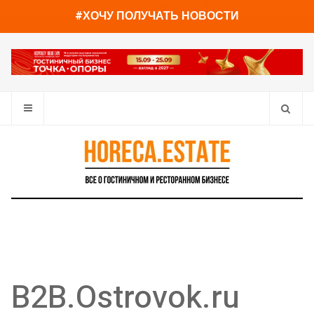
You have already read
0%
#ХОЧУ ПОЛУЧАТЬ НОВОСТИ
B2B.Ostrovok.ru