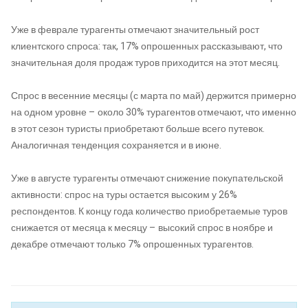
Уже в феврале турагенты отмечают значительный рост
клиентского спроса: так, 17% опрошенных рассказывают, что
значительная доля продаж туров приходится на этот месяц.
Спрос в весенние месяцы (с марта по май) держится примерно
на одном уровне – около 30% турагентов отмечают, что именно
в этот сезон туристы приобретают больше всего путевок.
Аналогичная тенденция сохраняется и в июне.
Уже в августе турагенты отмечают снижение покупательской
активности: спрос на туры остается высоким у 26%
респондентов. К концу года количество приобретаемые туров
снижается от месяца к месяцу – высокий спрос в ноябре и
декабре отмечают только 7% опрошенных турагентов.