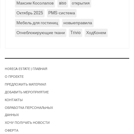
Максим Косолапов
aiso
открытия
Октябрь 2025
PMS-система
Мебель для гостиниц
новыеправила
Огнеблокирующие ткани
Trivio
ХодКонем
HORECA ESTATE | ГЛАВНАЯ
О ПРОЕКТЕ
ПРЕДЛОЖИТЬ МАТЕРИАЛ
ДОБАВИТЬ МЕРОПРИЯТИЕ
КОНТАКТЫ
ОБРАБОТКА ПЕРСОНАЛЬНЫХ
ДАННЫХ
ХОЧУ ПОЛУЧАТЬ НОВОСТИ
ОФЕРТА