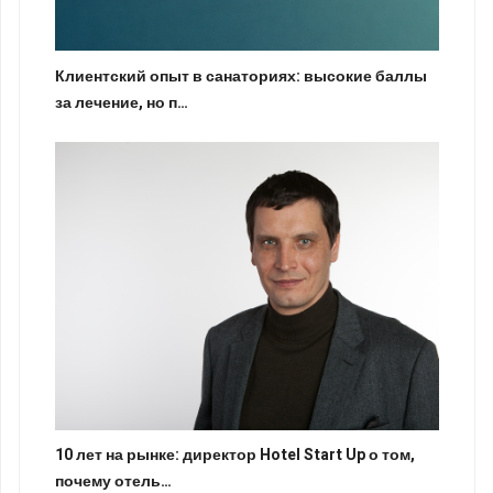
Клиентский опыт в санаториях: высокие баллы
за лечение, но п…
10 лет на рынке: директор Hotel Start Up о том,
почему отель…