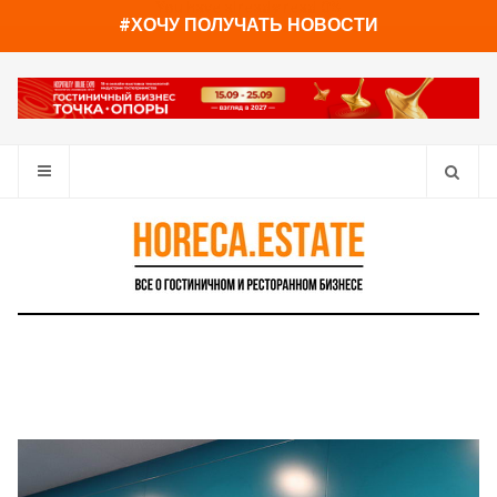
You have already read
0%
#ХОЧУ ПОЛУЧАТЬ НОВОСТИ