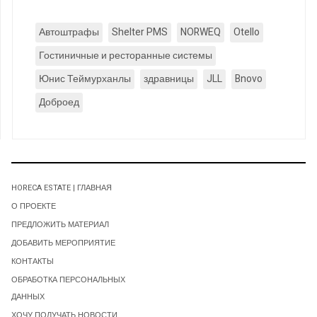
Автоштрафы
Shelter PMS
NORWEQ
Otello
Гостиничные и ресторанные системы
Юнис Теймурханлы
здравницы
JLL
Bnovo
Доброед
HORECA ESTATE | ГЛАВНАЯ
О ПРОЕКТЕ
ПРЕДЛОЖИТЬ МАТЕРИАЛ
ДОБАВИТЬ МЕРОПРИЯТИЕ
КОНТАКТЫ
ОБРАБОТКА ПЕРСОНАЛЬНЫХ
ДАННЫХ
ХОЧУ ПОЛУЧАТЬ НОВОСТИ