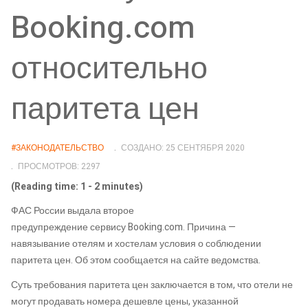
Booking.com
относительно
паритета цен
#ЗАКОНОДАТЕЛЬСТВО
СОЗДАНО: 25 СЕНТЯБРЯ 2020
ПРОСМОТРОВ: 2297
(Reading time: 1 - 2 minutes)
ФАС России выдала второе
предупреждение
сервису
Booking.com
. Причина —
навязывани
е
отелям и хостелам условия о соблюдении
паритета цен. Об этом сообщается на сайте ведомства.
Суть требования паритета цен
заключается в том, что отели не
могут продавать номера дешевле цены, указанной