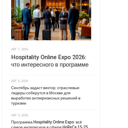
АВГ 7, 2026
Hospitality Online Expo 2026:
что интересного в программе
АВГ 3, 2026
Сентябрь задаст вектор: отраслевые
лидеры соберутся в Москве для
выработки антикризисных решений в
туризме
АВГ 3, 2026
Программа Hospitality Online Expo: всё
самое интересное в сфере HoReCa 15-25