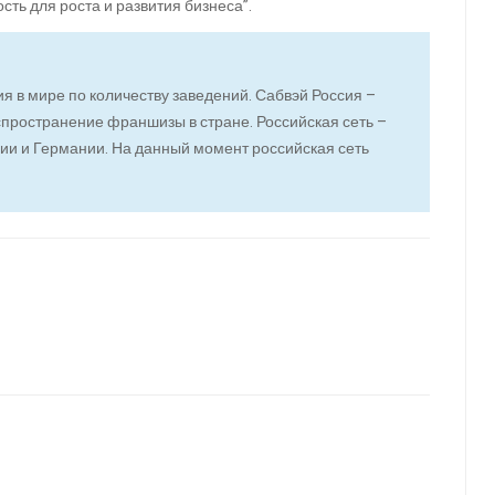
сть для роста и развития бизнеса”.
я в мире по количеству заведений. Сабвэй Россия –
пространение франшизы в стране. Российская сеть –
нии и Германии. На данный момент российская сеть