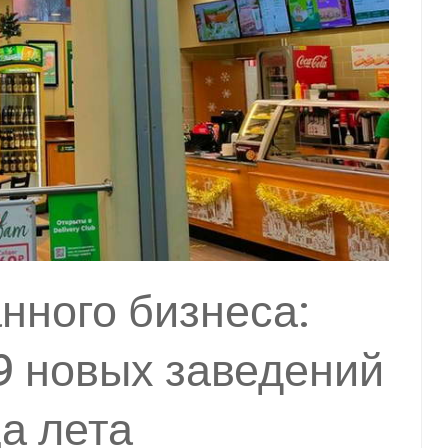
нного бизнеса:
9 новых заведений
ца лета