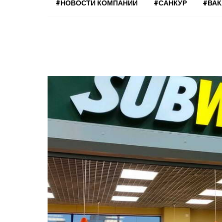
#НОВОСТИ КОМПАНИЙ
#САНКУР
#ВА