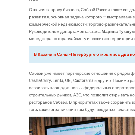
Отвечая запросу бизнеса, Сабвэй Россия также созд
развития
, основная задача которого — выстраивани
коммерческой недвижимости: торгово-развлекательн
Руководителем департамента стала
Марина Тукшум
менеджера по франчайзингу и развитию территории 
В Казани и Санкт-Петербурге открылись два н
Сабвэй уже имеет партнерские отношения с рядом фе
Cash&Carry, Lenta, OBI, Castorama и другие. Помимо
осваивать площадки новых федеральных операторов с
строительных рынков, АЗС, что позволит открывать 
ресторанов Сабвэй. В приоритетах также сохранить в
того, какие ограничения там будут вводиться властям