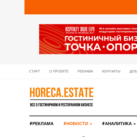
СТАРТ
О ПРОЕКТЕ
РЕКЛАМА
КОНТАКТЫ
ДОБ
#РЕКЛАМА
#НОВОСТИ
#АНАЛИТИКА