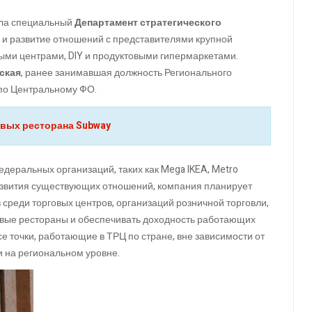
ала специальный
Департамент стратегического
е и развитие отношений с представителями крупной
ыми центрами, DIY и продуктовыми гипермаркетами.
ская
, ранее занимавшая должность Регионального
по Центральному ФО.
овых ресторана Subway
деральных организаций, таких как Mega IKEA, Metro
 развития существующих отношений, компания планирует
реди торговых центров, организаций розничной торговли,
новые рестораны и обеспечивать доходность работающих
се точки, работающие в ТРЦ по стране, вне зависимости от
и на региональном уровне.