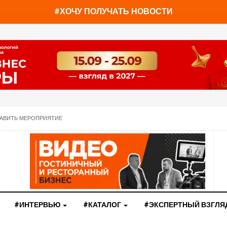
You have already read
0%
#ХОЧУ ПОЛУЧАТЬ НОВОСТИ
АВИТЬ МЕРОПРИЯТИЕ
#ИНТЕРВЬЮ
#КАТАЛОГ
#ЭКСПЕРТНЫЙ ВЗГЛЯ