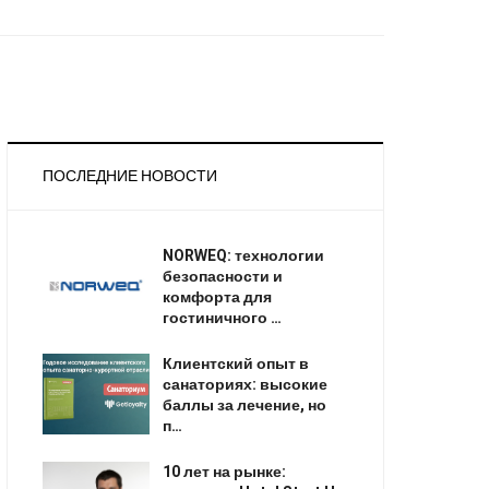
ПОСЛЕДНИЕ НОВОСТИ
NORWEQ: технологии
безопасности и
комфорта для
гостиничного …
Клиентский опыт в
санаториях: высокие
баллы за лечение, но
п…
10 лет на рынке: