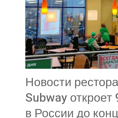
Новости рестора
Subway откроет 
в России до кон