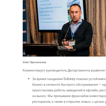
Олег Протопопов
Комментирует руководитель Департамента развития
За время пандемии Subway показал устойчивость
бизнес в сегменте быстрого обслуживания — оди
приостановка работы заведений в офлайн, рест
на вынос. Мы призываем франчайзи инвестиров
ресторанов, а также в открытие новых, с целью