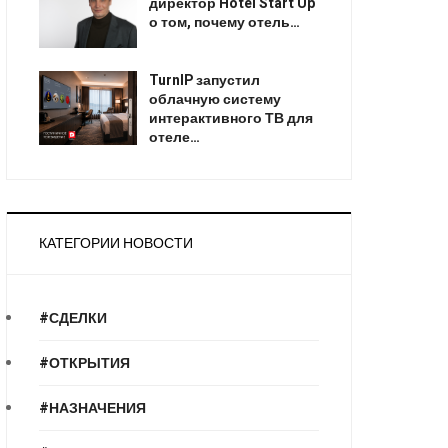
директор Hotel Start Up
о том, почему отель…
TurnIP запустил
облачную систему
интерактивного ТВ для
отеле…
КАТЕГОРИИ НОВОСТИ
#СДЕЛКИ
#ОТКРЫТИЯ
#НАЗНАЧЕНИЯ