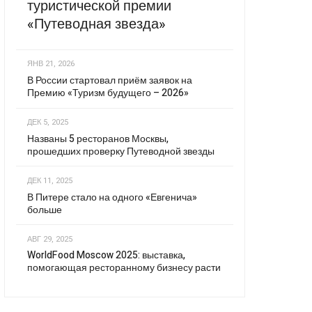
туристической премии
«Путеводная звезда»
ЯНВ 21, 2026
В России стартовал приём заявок на
Премию «Туризм будущего – 2026»
ДЕК 5, 2025
Названы 5 ресторанов Москвы,
прошедших проверку Путеводной звезды
ДЕК 11, 2025
В Питере стало на одного «Евгенича»
больше
АВГ 29, 2025
WorldFood Moscow 2025: выставка,
помогающая ресторанному бизнесу расти