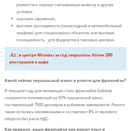
разместить хорошо считываемую вывеску и другие
условия;
хорошее окружение;
высокая проходимость (пешеходный и автомобильный
трафики) для стационарных объектов, или высокая
посещаемость - для фудкортов в торговых центрах;
JLL: в центре Москвы за год закрылось более 200
ресторанов и кафе
Какой сейчас
паушальный взнос и роялти
для франчайзи?
В текущем году для желающих стать франчайзи Subway
сохранится пониженный на 50% паушальный взнос,
составляющий 7500 долларов в рублевом эквиваленте. Роялти
также остались неизменными и составляют 8% от валового
оборота без учета НДС.
Как правило, ваши франчайзи уже имеют опыт в