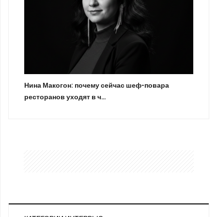
Нина Макогон: почему сейчас шеф-повара
ресторанов уходят в ч…