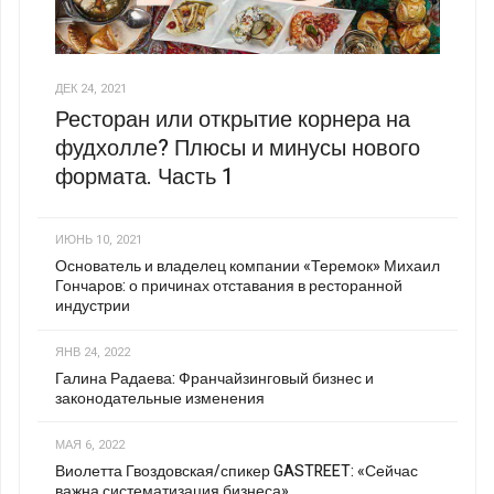
ДЕК 24, 2021
Ресторан или открытие корнера на
фудхолле? Плюсы и минусы нового
формата. Часть 1
ИЮНЬ 10, 2021
Основатель и владелец компании «Теремок» Михаил
Гончаров: о причинах отставания в ресторанной
индустрии
ЯНВ 24, 2022
Галина Радаева: Франчайзинговый бизнес и
законодательные изменения
МАЯ 6, 2022
Виолетта Гвоздовская/спикер GASTREET: «Сейчас
важна систематизация бизнеса»