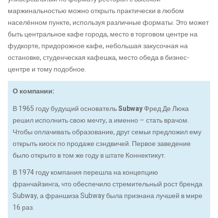
маржинальностью можно открыть практически в любом
населённом пункте, используя различные форматы. Это может
быть центральное кафе города, место в торговом центре на
фудкорте, придорожное кафе, небольшая закусочная на
остановке, студенческая кафешка, место обеда в бизнес-
центре и тому подобное.
О компании:
В 1965 году будущий основатель
Subway
Фред Де Люка
решил исполнить свою мечту, а именно – стать врачом.
Чтобы оплачивать образование, друг семьи предложил ему
открыть киоск по продаже сэндвичей. Первое заведение
было открыто в том же году в штате Коннектикут.
В 1974 году компания перешла на концепцию
франчайзинга, что обеспечило стремительный рост бренда
Subway, а франшиза Subway была признана лучшей в мире
16 раз.