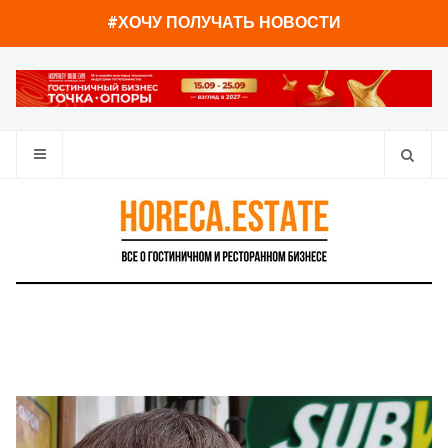
You have already read
0%
#ХОЧУ ПОЛУЧАТЬ НОВОСТИ