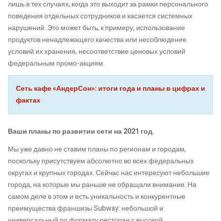
лишь в тех случаях, когда это выходит за рамки персонального
поведения отдельных сотрудников и касается системных
нарушений. Это может быть, к примеру, использование
продуктов ненадлежащего качества или несоблюдение
условий их хранения, несоответствие ценовых условий
федеральным промо-акциям.
Сеть кафе «АндерСон»: итоги года и планы в цифрах и
фактах
Ваши планы по развитии сети на 2021 год.
Мы уже давно не ставим планы по регионам и городам,
поскольку присутствуем абсолютно во всех федеральных
округах и крупных городах. Сейчас нас интересуют небольшие
города, на которые мы раньше не обращали внимание. На
самом деле в этом и есть уникальность и конкурентные
преимущества франшизы Subway: небольшой и
универсальный по формату ресторан с высокой