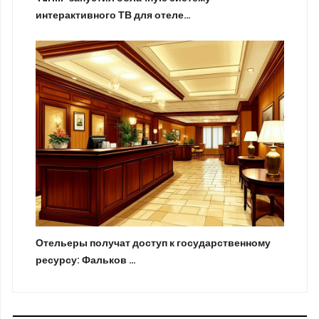
интерактивного ТВ для отеле…
Отельеры получат доступ к государственному
ресурсу: Фальков …