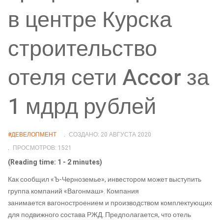
в центре Курска
строительство
отеля сети Accor за
1 мдрд рублей
#ДЕВЕЛОПМЕНТ
СОЗДАНО: 20 АВГУСТА 2020
ПРОСМОТРОВ: 1521
(Reading time: 1 - 2 minutes)
Как сообщил «
Ъ-Черноземье»,
инвестором может выступить
группа
компаний
«
Вагонмаш
». Компания
занимается
вагоностроением и производством комплектующих
для подвижного состава РЖД. Предполагается, что отель