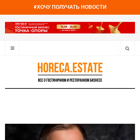
You have already read
0%
#ХОЧУ ПОЛУЧАТЬ НОВОСТИ