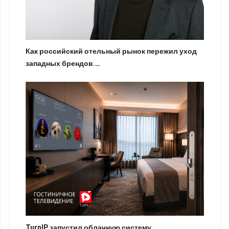
Как российский отельный рынок пережил уход
западных брендов.…
TurnIP запустил облачную систему