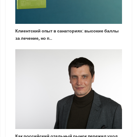
Клиентский опыт в санаториях: высокие баллы
за лечение, но п…
Как российский отельный рынок пережил уход