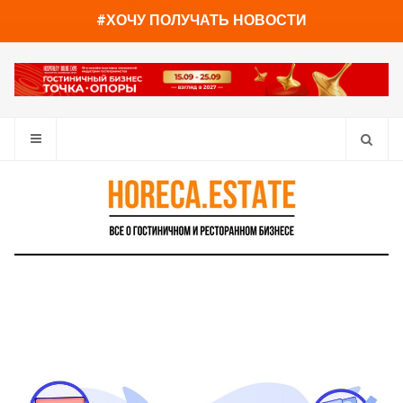
You have already read
0%
#ХОЧУ ПОЛУЧАТЬ НОВОСТИ