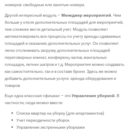
номеров: свободные или занятые номера.
Другой интересный модуль –
Менеджер мероприятий.
Чем
больше у отеля дополнительных площадей для мероприятий,
тем сложнее вести детальный учет. Модуль позволяет
автоматизировать все процессы по учету аренды сдаваемых
площадей и оказанию дополнительных услуг. Он позволяет
легко отслеживать загрузку дополнительных площадей:
переговорных комнат, конференц-залов, мангальных
площадок, летних шатров и т.д. Мероприятия можно создавать
как самостоятельно, так и в составе брони. Здесь же можно
добавить дополнительные услуги: аренда оборудования и
товаров.
Еще одна классная «фишка» – это
Управление уборкой.
В
частности, сюда можно ввести:
Списки квартир на уборку (для апартаментов)
Учет периодичности уборок
Управление экстренными уборками