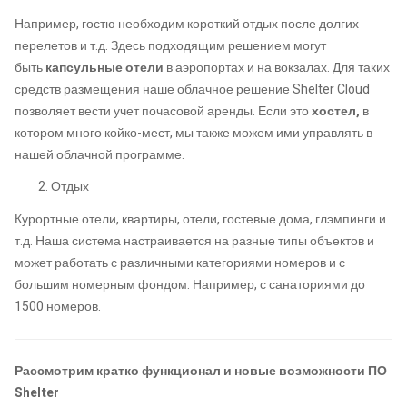
Например, гостю необходим короткий отдых после долгих
перелетов и т.д. Здесь подходящим решением могут
быть
капсульные отели
в аэропортах и на вокзалах. Для таких
средств размещения наше облачное решение Shelter Cloud
позволяет вести учет почасовой аренды. Если это
хостел,
в
котором много койко-мест, мы также можем ими управлять в
нашей облачной программе.
Отдых
Курортные отели, квартиры, отели, гостевые дома, глэмпинги и
т.д. Наша система настраивается на разные типы объектов и
может работать с различными категориями номеров и с
большим номерным фондом. Например, с санаториями до
1500 номеров.
Рассмотрим кратко функционал и новые возможности ПО
Shelter