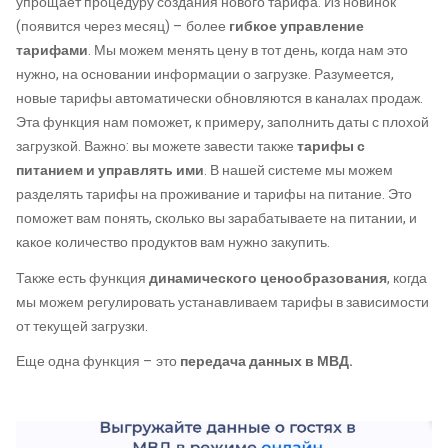
упрощает процедуру создания нового тарифа. Из новинок
(появится через месяц) – более
гибкое управление
тарифами
. Мы можем менять цену в тот день, когда нам это
нужно, на основании информации о загрузке. Разумеется,
новые тарифы автоматически обновляются в каналах продаж.
Эта функция нам поможет, к примеру, заполнить даты с плохой
загрузкой. Важно: вы можете завести также
тарифы с
питанием и управлять ими
. В нашей системе мы можем
разделять тарифы на проживание и тарифы на питание. Это
поможет вам понять, сколько вы зарабатываете на питании, и
какое количество продуктов вам нужно закупить.
Также есть функция
динамического ценообразования
, когда
мы можем регулировать устанавливаем тарифы в зависимости
от текущей загрузки.
Еще одна функция – это
передача данных в МВД.