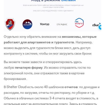
Отдельно хочу обратить внимание на
механизмы, которые
работают для апартаментов и турагентств.
Например,
можно выделить для турагентств блоки мест, дать доступ
контрагенту к системе, чтобы он мог загрузить свои брони.
Вы можете также завести и откорректировать здесь
любую
печатную форму
. Их можно отправлять гостю по
электронной почте, они отражаются также в карточке
бронирования.
В Shelter Cloud есть около 40 шаблонов
отчетов
: по доходам и
расходам, по загрузке, отчеты по ресторану, по уборке и т.д.
Обычно в облачных системах 3-4 отчета входят в стоимость, а
остальные идут за дополнительную плату. Здесь в стоимость