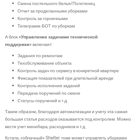
Смена постельного белья/Полотенец
Отчет за проделанными уборками
Контроль за горничными
Телеграмм-БОТ по уборкам
А блок
«Управление задачами технической
поддержки»
включает:
Задания по ремонтам
Техобслуживание объекта
Контроль задач по сервису в конкретной квартире
Фиксация показателей при длительной аренде
Контроль исполнения заданий
Передача поручений по смене
Статусы поручений и т.д.
Таким образом, благодаря автоматизации и учету эта самая
большая статья расходов оказывается под контролем. Можно
вести учет минибара, расходников и т.д.
Кстати, «облачный» Shelter тоже может управлять уборками.