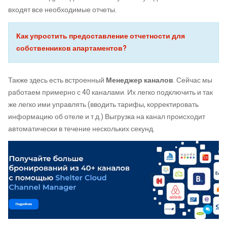
входят все необходимые отчеты.
Как упростить предоставление отчетности для
собственников апартаментов?
Также здесь есть встроенный
Менеджер каналов
. Сейчас мы
работаем примерно с 40 каналами. Их легко подключить и так
же легко ими управлять (вводить тарифы, корректировать
информацию об отеле и т.д.) Выгрузка на канал происходит
автоматически в течение нескольких секунд.