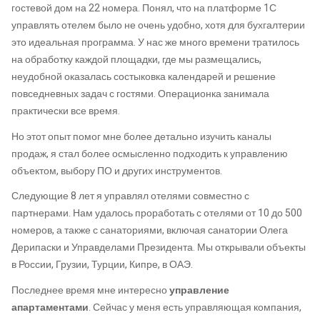
гостевой дом на 22 номера. Понял, что на платформе 1С
управлять отелем было не очень удобно, хотя для бухгалтерии
это идеальная программа. У нас же много времени тратилось
на обработку каждой площадки, где мы размещались,
неудобной оказалась состыковка календарей и решение
повседневных задач с гостями. Операционка занимала
практически все время.
Но этот опыт помог мне более детально изучить каналы
продаж, я стал более осмысленно подходить к управлению
объектом, выбору ПО и других инструментов.
Следующие 8 лет я управлял отелями совместно с
партнерами. Нам удалось проработать с отелями от 10 до 500
номеров, а также с санаториями, включая санатории Олега
Дерипаски и Управделами Президента. Мы открывали объекты
в России, Грузии, Турции, Кипре, в ОАЭ.
Последнее время мне интересно
управление
апартаментами
. Сейчас у меня есть управляющая компания,