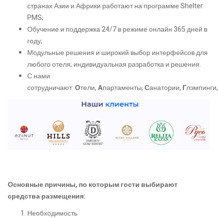
странах Азии и Африки работают на программе Shelter
PMS;
Обучение и поддержка 24/7 в режиме онлайн 365 дней в
году;
Модульные решения и широкий выбор интерфейсов для
любого отеля; индивидуальная разработка и решения.
С нами
сотрудничают:
О
тели,
А
партаменты,
С
анатории,
Г
лэмпинги,
Основные причины, по которым гости выбирают
средства размещения:
Необходимость