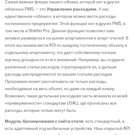
Самая важная фишка нашего облака, которой нет в других
облачных PMS, – это
Управление расходами.
У нас
единственное «облако», в котором можно вести расходы
гостиничного предприятия. Этой функции нет в других PMS, в
том числе в Shelter Pro. Данная функция позволяет нам
активно развиваться на рынке апартаментов и апарт-отелей. В
итоге мы можем вести ROI по каждому гостиничному объекту и
отдельному апартаменту, что дает собственнику полную
картину доходности от его вложений. Например, вы создаете
различные статьи расходов, структурируете их, а дальше
расходы распределяются по вашим статьям расходов.
Программа может рассчитывать не только расходы,
необходимые на весь объект, но даже на каждый номер.
Возможно, такая детальная расходная часть возникла из моей
«приверженности» стандартам USALI, где прописаны все
расходы, которые только могут быть.
Модуль бронирования с сайта отеля
: есть стандартный, а
есть адаптивный под мобильные устройства. Наш открытый API