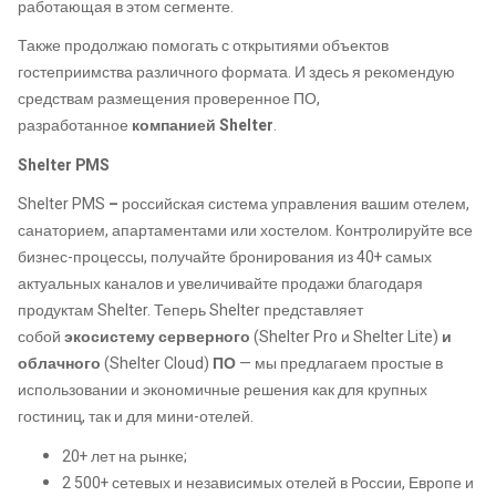
работающая в этом сегменте.
Также продолжаю помогать с открытиями объектов
гостеприимства различного формата. И здесь я рекомендую
средствам размещения проверенное ПО,
разработанное
компанией Shelter
.
Shelter PMS
Shelter PMS
–
российская система управления вашим отелем,
санаторием, апартаментами или хостелом. Контролируйте все
бизнес-процессы, получайте бронирования из 40+ самых
актуальных каналов и увеличивайте продажи благодаря
продуктам Shelter. Теперь Shelter представляет
собой
экосистему серверного
(Shelter Pro и Shelter Lite)
и
облачного
(Shelter Cloud)
ПО
— мы предлагаем простые в
использовании и экономичные решения как для крупных
гостиниц, так и для мини-отелей.
20+ лет на рынке;
2 500+ сетевых и независимых отелей в России, Европе и