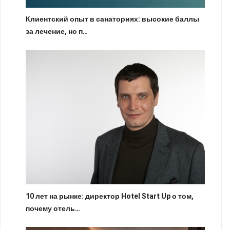
Клиентский опыт в санаториях: высокие баллы
за лечение, но п…
10 лет на рынке: директор Hotel Start Up о том,
почему отель…