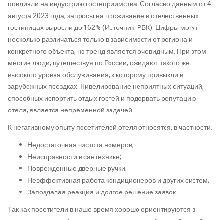
повлияли на индустрию гостеприимства. Согласно данным от 4
августа 2023 года, запросы на проживание в отечественных
гостиницах выросли до 162% (Источник: РБК). Цифры могут
несколько различаться только в зависимости от региона и
конкретного объекта, но тренд является очевидным. При этом
многие люди, путешествуя по России, ожидают такого же
высокого уровня обслуживания, к которому привыкли в
зарубежных поездках. Нивелирование неприятных ситуаций,
способных испортить отдых гостей и подорвать репутацию
отеля, является непременной задачей.
К негативному опыту посетителей отеля относятся, в частности:
Недостаточная чистота номеров;
Неисправности в сантехнике;
Поврежденные дверные ручки;
Неэффективная работа кондиционеров и других систем;
Запоздалая реакция и долгое решение заявок.
Так как посетители в наше время хорошо ориентируются в