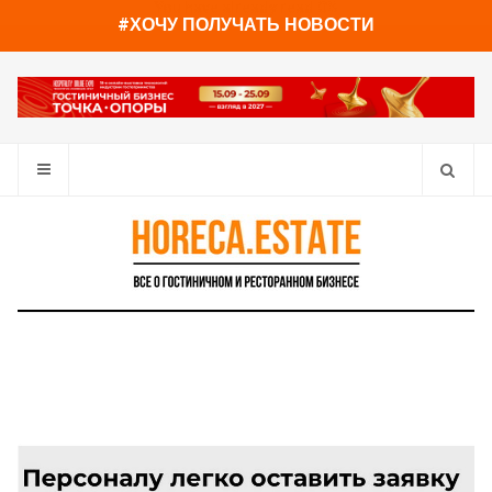
You have already read
0%
#ХОЧУ ПОЛУЧАТЬ НОВОСТИ