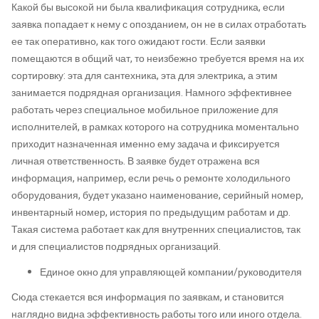
Какой бы высокой ни была квалификация сотрудника, если
заявка попадает к нему с опозданием, он не в силах отработать
ее так оперативно, как того ожидают гости. Если заявки
помещаются в общий чат, то неизбежно требуется время на их
сортировку: эта для сантехника, эта для электрика, а этим
занимается подрядная организация. Намного эффективнее
работать через специальное мобильное приложение для
исполнителей, в рамках которого на сотрудника моментально
приходит назначенная именно ему задача и фиксируется
личная ответственность. В заявке будет отражена вся
информация, например, если речь о ремонте холодильного
оборудования, будет указано наименование, серийный номер,
инвентарный номер, история по предыдущим работам и др.
Такая система работает как для внутренних специалистов, так
и для специалистов подрядных организаций.
Единое окно для управляющей компании/руководителя
Сюда стекается вся информация по заявкам, и становится
наглядно видна эффективность работы того или иного отдела.