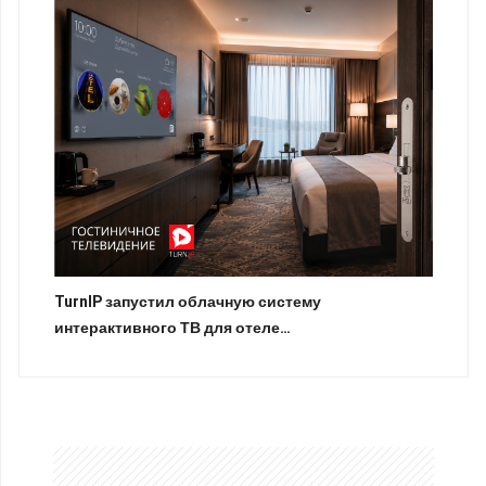
TurnIP запустил облачную систему
интерактивного ТВ для отеле…