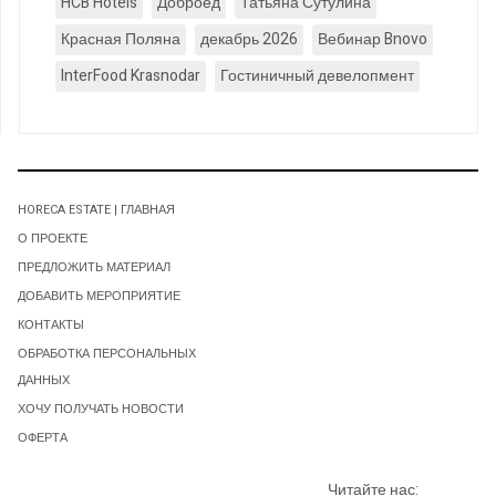
HCB Hotels
Доброед
Татьяна Сутулина
Красная Поляна
декабрь 2026
Вебинар Bnovo
InterFood Krasnodar
Гостиничный девелопмент
HORECA ESTATE | ГЛАВНАЯ
О ПРОЕКТЕ
ПРЕДЛОЖИТЬ МАТЕРИАЛ
ДОБАВИТЬ МЕРОПРИЯТИЕ
КОНТАКТЫ
ОБРАБОТКА ПЕРСОНАЛЬНЫХ
ДАННЫХ
ХОЧУ ПОЛУЧАТЬ НОВОСТИ
ОФЕРТА
Читайте нас: