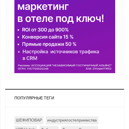
ПОПУЛЯРНЫЕ ТЕГИ
ШЕФИПОВАР
индустриягостеприимства