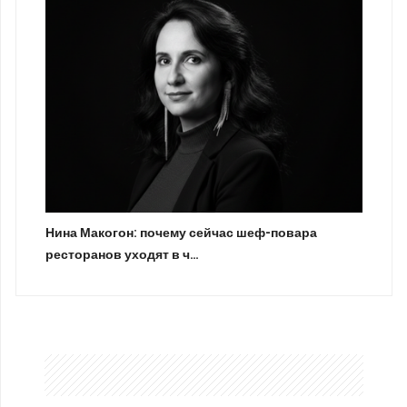
Нина Макогон: почему сейчас шеф-повара
ресторанов уходят в ч…