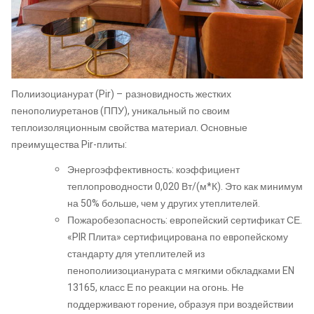
Полиизоцианурат (Pir) – разновидность жестких
пенополиуретанов (ППУ), уникальный по своим
теплоизоляционным свойства материал. Основные
преимущества Pir-плиты:
Энергоэффективность: коэффициент
теплопроводности 0,020 Вт/(м*К). Это как минимум
на 50% больше, чем у других утеплителей.
Пожаробезопасность: европейский сертификат СЕ.
«PIR Плита» сертифицирована по европейскому
стандарту для утеплителей из
пенополиизоцианурата с мягкими обкладками EN
13165, класс Е по реакции на огонь. Не
поддерживают горение, образуя при воздействии