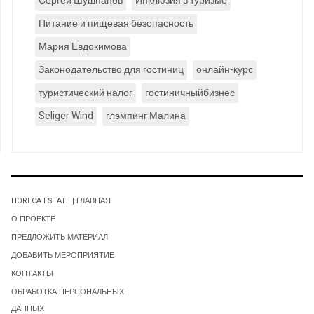
Сергей Шушпанов
Инклюзия в туризме
Питание и пищевая безопасность
Мария Евдокимова
Законодательство для гостиниц
онлайн-курс
туристический налог
гостиничныйбизнес
Seliger Wind
глэмпинг Малина
HORECA ESTATE | ГЛАВНАЯ
О ПРОЕКТЕ
ПРЕДЛОЖИТЬ МАТЕРИАЛ
ДОБАВИТЬ МЕРОПРИЯТИЕ
КОНТАКТЫ
ОБРАБОТКА ПЕРСОНАЛЬНЫХ
ДАННЫХ