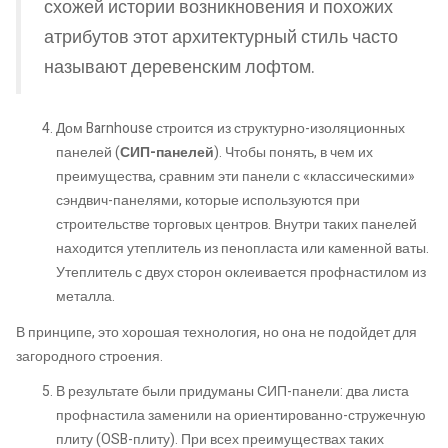
схожей истории возникновения и похожих
атрибутов этот архитектурный стиль часто
называют деревенским лофтом.
Дом Barnhouse строится из структурно-изоляционных
панелей (
СИП-панелей
). Чтобы понять, в чем их
преимущества, сравним эти панели с «классическими»
сэндвич-панелями, которые используются при
строительстве торговых центров. Внутри таких панелей
находится утеплитель из пенопласта или каменной ваты.
Утеплитель с двух сторон оклеивается профнастилом из
металла.
В принципе, это хорошая технология, но она не подойдет для
загородного строения.
В результате были придуманы СИП-панели: два листа
профнастила заменили на ориентированно-стружечную
плиту (OSB-плиту). При всех преимуществах таких