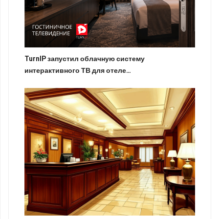
TurnIP запустил облачную систему
интерактивного ТВ для отеле…