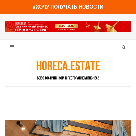
You have already read
0%
#ХОЧУ ПОЛУЧАТЬ НОВОСТИ