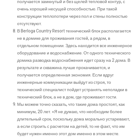
получается замкнутый и без щелей тепловой контур, с
очень хорошей несущей способностью. При такой
конструкции теплопотери через пол и стены полностью
отсутствуют.
В Berloga Country Resort технический блок располагается
не в домике для проживания гостей, а рядом, в
отдельном помещении. Здесь находится все инженерное
оборудование и водоснабжение. От одного технического
домика разводка водоснабжения идет сразу на 2 дома. В
результате и скважина лучше прокачивается, и
получается определенная экономия. Если вдруг
инженерные коммуникации выйдут из строя, то
технический специалист пойдет устранять неполадки в
технический блок, а не в дом, где проживают гости.
Мы можем точно сказать, что такие дома простоят, как
минимум, 20 лет. «Я не думаю, что необходим более
длительный срок, поскольку дома морально устаревают,
а если строить с расчетом на детей, то не факт, что им
будет нужен именно этот дом именно в этом месте.