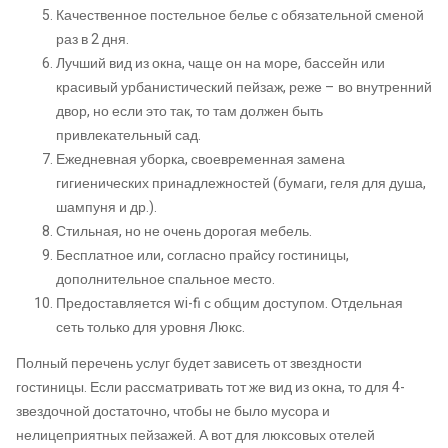
Качественное постельное белье с обязательной сменой
раз в 2 дня.
Лучший вид из окна, чаще он на море, бассейн или
красивый урбанистический пейзаж, реже – во внутренний
двор, но если это так, то там должен быть
привлекательный сад.
Ежедневная уборка, своевременная замена
гигиенических принадлежностей (бумаги, геля для душа,
шампуня и др.).
Стильная, но не очень дорогая мебель.
Бесплатное или, согласно прайсу гостиницы,
дополнительное спальное место.
Предоставляется wi-fi с общим доступом. Отдельная
сеть только для уровня Люкс.
Полный перечень услуг будет зависеть от звездности
гостиницы. Если рассматривать тот же вид из окна, то для 4-
звездочной достаточно, чтобы не было мусора и
нелицеприятных пейзажей. А вот для люксовых отелей