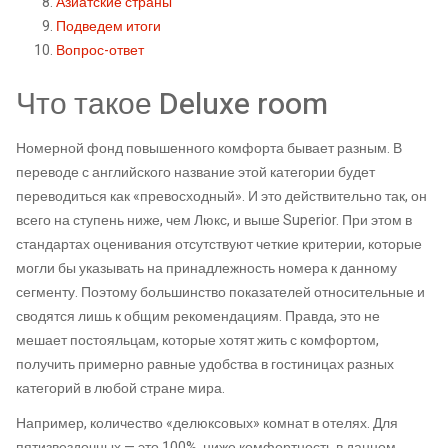
Азиатские страны
Подведем итоги
Вопрос-ответ
Что такое Deluxe room
Номерной фонд повышенного комфорта бывает разным. В
переводе с английского название этой категории будет
переводиться как «превосходный». И это действительно так, он
всего на ступень ниже, чем Люкс, и выше Superior. При этом в
стандартах оценивания отсутствуют четкие критерии, которые
могли бы указывать на принадлежность номера к данному
сегменту. Поэтому большинство показателей относительные и
сводятся лишь к общим рекомендациям. Правда, это не
мешает постояльцам, которые хотят жить с комфортом,
получить примерно равные удобства в гостиницах разных
категорий в любой стране мира.
Например, количество «делюксовых» комнат в отелях. Для
пятизвездочных — это 100%, ниже комфортность в данном