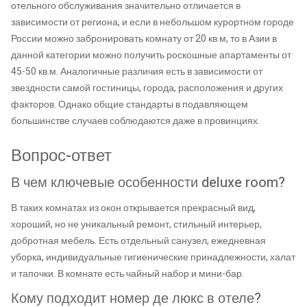
отельного обслуживания значительно отличается в
зависимости от региона, и если в небольшом курортном городе
России можно забронировать комнату от 20 кв.м, то в Азии в
данной категории можно получить роскошные апартаменты от
45-50 кв.м. Аналогичные различия есть в зависимости от
звездности самой гостиницы, города, расположения и других
факторов. Однако общие стандарты в подавляющем
большинстве случаев соблюдаются даже в провинциях.
Вопрос-ответ
В чем ключевые особенности deluxe room?
В таких комнатах из окон открывается прекрасный вид,
хороший, но не уникальный ремонт, стильный интерьер,
добротная мебель. Есть отдельный санузел, ежедневная
уборка, индивидуальные гигиенические принадлежности, халат
и тапочки. В комнате есть чайный набор и мини-бар.
Кому подходит номер де люкс в отеле?