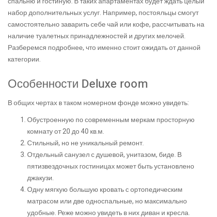
спальню и гостиную. В таких апартаментах будет ждать целый
набор дополнительных услуг. Например, постояльцы смогут
самостоятельно заварить себе чай или кофе, рассчитывать на
наличие туалетных принадлежностей и других мелочей.
Разберемся подробнее, что именно стоит ожидать от данной
категории.
Особенности Deluxe room
В общих чертах в таком номерном фонде можно увидеть:
Обустроенную по современным меркам просторную
комнату от 20 до 40 кв.м.
Стильный, но не уникальный ремонт.
Отдельный санузел с душевой, унитазом, биде. В
пятизвездочных гостиницах может быть установлено
джакузи.
Одну мягкую большую кровать с ортопедическим
матрасом или две односпальные, но максимально
удобные. Реже можно увидеть в них диван и кресла.