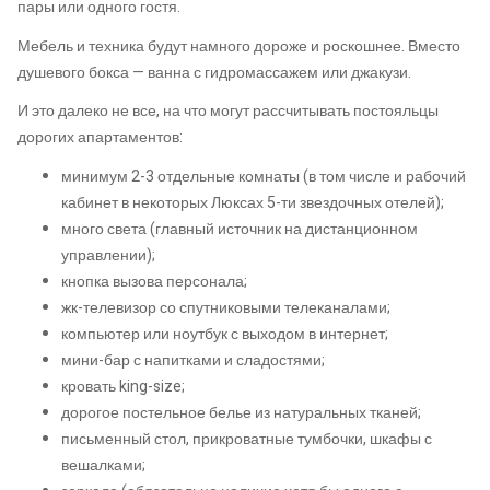
пары или одного гостя.
Мебель и техника будут намного дороже и роскошнее. Вместо
душевого бокса — ванна с гидромассажем или джакузи.
И это далеко не все, на что могут рассчитывать постояльцы
дорогих апартаментов:
минимум 2-3 отдельные комнаты (в том числе и рабочий
кабинет в некоторых Люксах 5-ти звездочных отелей);
много света (главный источник на дистанционном
управлении);
кнопка вызова персонала;
жк-телевизор со спутниковыми телеканалами;
компьютер или ноутбук с выходом в интернет;
мини-бар с напитками и сладостями;
кровать king-size;
дорогое постельное белье из натуральных тканей;
письменный стол, прикроватные тумбочки, шкафы с
вешалками;