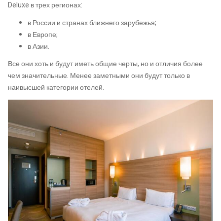
Deluxe в трех регионах:
в России и странах ближнего зарубежья;
в Европе;
в Азии.
Все они хоть и будут иметь общие черты, но и отличия более
чем значительные. Менее заметными они будут только в
наивысшей категории отелей.