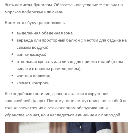
быть домиком-бунгалом. Обязательное условие — это вид на
морское побережье или океан.
В комнатах будут расположены:
выделенная обеденная зона;
веранда или просторный балкон с местом для отдыха на
свежем воздухе;
ванна-джакузи;
отдельная кровать или диван для приема гостей (в том
числе и с ночным размещением);
частная парковка;
климат-контроль.
Все подобные гостиницы располагаются в окружении
красивейшей флоры. Поэтому гости смогут привезти с собой не
только впечатления о великолепном обслуживании и
убранстве комнат, но и насладиться единением с природой.