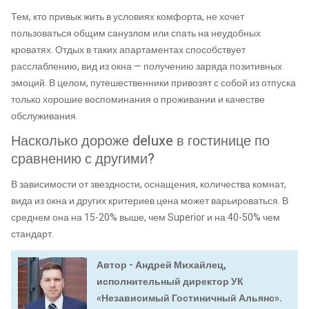
Тем, кто привык жить в условиях комфорта, не хочет
пользоваться общим санузлом или спать на неудобных
кроватях. Отдых в таких апартаментах способствует
расслаблению, вид из окна — получению заряда позитивных
эмоций. В целом, путешественники привозят с собой из отпуска
только хорошие воспоминания о проживании и качестве
обслуживания.
Насколько дороже deluxe в гостинице по
сравнению с другими?
В зависимости от звездности, оснащения, количества комнат,
вида из окна и других критериев цена может варьироваться. В
среднем она на 15-20% выше, чем Superior и на 40-50% чем
стандарт.
Автор - Андрей Михайлец,
исполнительный директор УК
«Независимый Гостиничный Альянс».