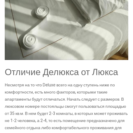
Отличие Делюкса от Люкса
Несмотря на то что Deluxe всего на одну ступень ниже по
комфортности, есть много факторов, которыми такие
апартаменты будут отличаться. Начать следует с размеров. В
люксовом номере постояльцы смогут пользоваться площадью
от 35 кв.м. В нем будет 2-3 комнаты, в которых может проживать
не 1-2 человека, а 2-4, то есть помещение предназначено для
семейного отдыха либо комфортабельного проживания для