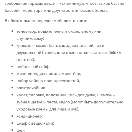
требования гораздо выше – как минимум, чтобы выход был на
бассейн, море, горы или другие эстетические объекты.
В обязательном перечне мебели и техники:
телевизор, подключенный к кабельному или
спутниковому;
кровать – может быть как односпальной, так и
двуспальной (в описании отмечается часто, как deluxe
room dbl);
небольшой сейф;
мини-холодильник или мини-бар;
набор чайных принадлежностей;
электрочайник;
халат, тапочки, полотенца, гель для душа, шампунь,
зубная щетка и паста, мыло (могут быть дополнительно
уходовые кремы для лица и рук);
кондиционер;
шкаф с вешалками;
фен;