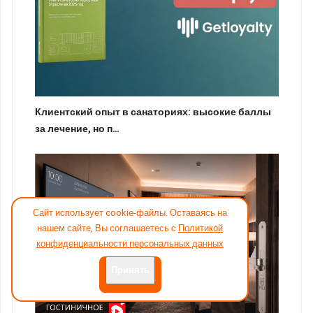
Клиентский опыт в санаториях: высокие баллы
за лечение, но п…
Сайт использует cookie-файлы. Оставаясь на
нашем сайте, Вы соглашаетесь с
Политикой
конфиденциальности персональных данных
Принять