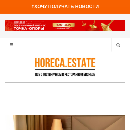
You have already read
0%
#ХОЧУ ПОЛУЧАТЬ НОВОСТИ