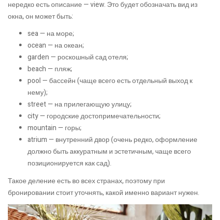
нередко есть описание — view. Это будет обозначать вид из
окна, он может быть:
sea — на море;
ocean — на океан;
garden — роскошный сад отеля;
beach — пляж;
pool — бассейн (чаще всего есть отдельный выход к
нему);
street — на прилегающую улицу;
city — городские достопримечательности;
mountain — горы;
atrium — внутренний двор (очень редко, оформление
должно быть аккуратным и эстетичным, чаще всего
позиционируется как сад).
Такое деление есть во всех странах, поэтому при
бронировании стоит уточнять, какой именно вариант нужен.