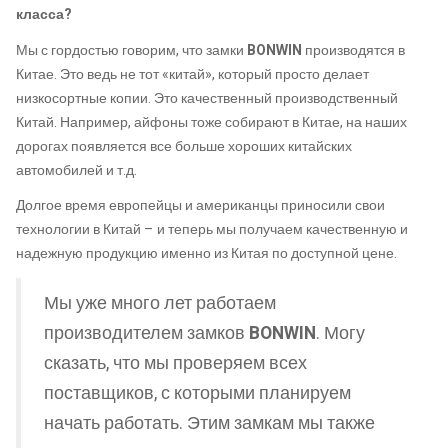
класса?
Мы с гордостью говорим, что замки
BONWIN
производятся в
Китае. Это ведь не тот «китай», который просто делает
низкосортные копии. Это качественный производственный
Китай. Например, айфоны тоже собирают в Китае, на наших
дорогах появляется все больше хороших китайских
автомобилей и т.д.
Долгое время европейцы и американцы приносили свои
технологии в Китай – и теперь мы получаем качественную и
надежную продукцию именно из Китая по доступной цене.
Мы уже много лет работаем
производителем замков
BONWIN
. Могу
сказать, что мы проверяем всех
поставщиков, с которыми планируем
начать работать. Этим замкам мы также