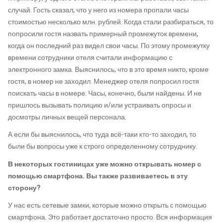
случай. Гость сказал, что у него из номера пропали часы
стоимостью несколько млн. рублей. Когда стали разбираться, то
попросили гостя назвать примерный промежуток времени,
когда он последний раз видел свои часы. По этому промежутку
времени сотрудники отеля считали информацию с
электронного замка. Выяснилось, что в это время никто, кроме
гостя, в номер не заходил. Менеджер отеля попросил гостя
поискать часы в номере. Часы, конечно, были найдены. И не
пришлось вызывать полицию и/или устраивать опросы и
досмотры личных вещей персонала.
А если бы выяснилось, что туда всё-таки кто-то заходил, то
были бы вопросы уже к строго определенному сотруднику.
В некоторых гостиницах уже можно открывать номер с
помощью смартфона. Вы также развиваетесь в эту
сторону?
У нас есть сетевые замки, которые можно открыть с помощью
смартфона. Это работает достаточно просто. Вся информация