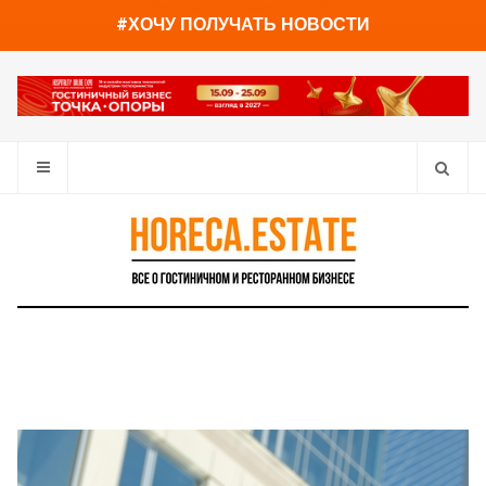
You have already read
0%
#ХОЧУ ПОЛУЧАТЬ НОВОСТИ