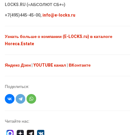
LOCKS.RU («АБСОЛЮТ СБ+»)
+7(495)445-45-00,
info@e-locks.ru
Узнать больше о компании (E-LOCKS.ru) в каталоге
Horeca.Estate
Яндекс Дзен
|
YOUTUBE канал
|
ВКонтакте
Поделиться:
Читайте нас: