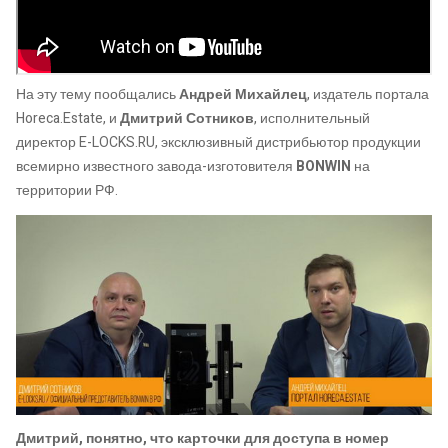
На эту тему пообщались
Андрей Михайлец
, издатель портала
Horeca.Estate, и
Дмитрий Сотников
, исполнительный
директор E-LOCKS.RU, эксклюзивный дистрибьютор продукции
всемирно известного завода-изготовителя
BONWIN
на
территории РФ.
Дмитрий, понятно, что карточки для доступа в номер