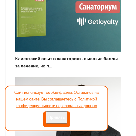
Клиентский опыт в санаториях: высокие баллы
за лечение, но п…
Сайт использует cookie-файлы. Оставаясь на
нашем сайте, Вы соглашаетесь с
Политикой
конфиденциальности персональных данных
Принять