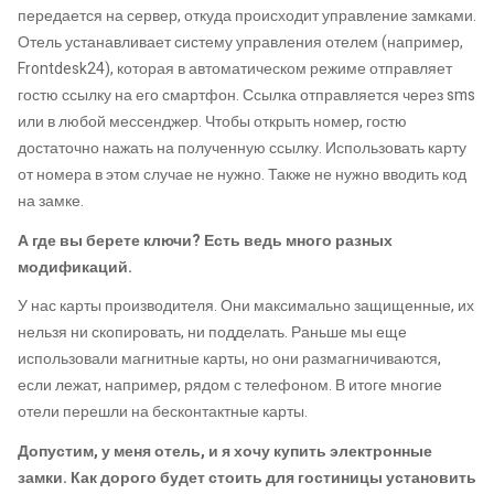
передается на сервер, откуда происходит управление замками.
Отель устанавливает систему управления отелем (например,
Frontdesk24), которая в автоматическом режиме отправляет
гостю ссылку на его смартфон. Ссылка отправляется через sms
или в любой мессенджер. Чтобы открыть номер, гостю
достаточно нажать на полученную ссылку. Использовать карту
от номера в этом случае не нужно. Также не нужно вводить код
на замке.
А где вы берете ключи? Есть ведь много разных
модификаций.
У нас карты производителя. Они максимально защищенные, их
нельзя ни скопировать, ни подделать. Раньше мы еще
использовали магнитные карты, но они размагничиваются,
если лежат, например, рядом с телефоном. В итоге многие
отели перешли на бесконтактные карты.
Допустим, у меня отель, и я хочу купить электронные
замки. Как дорого будет стоить для гостиницы установить