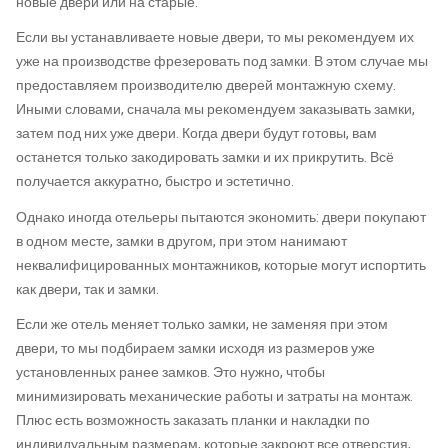
новые двери или на старые.
Если вы устанавливаете новые двери, то мы рекомендуем их
уже на производстве фрезеровать под замки. В этом случае мы
предоставляем производителю дверей монтажную схему.
Иными словами, сначала мы рекомендуем заказывать замки,
затем под них уже двери. Когда двери будут готовы, вам
останется только закодировать замки и их прикрутить. Всё
получается аккуратно, быстро и эстетично.
Однако иногда отельеры пытаются экономить: двери покупают
в одном месте, замки в другом, при этом нанимают
неквалифицированных монтажников, которые могут испортить
как двери, так и замки.
Если же отель меняет только замки, не заменяя при этом
двери, то мы подбираем замки исходя из размеров уже
установленных ранее замков. Это нужно, чтобы
минимизировать механические работы и затраты на монтаж.
Плюс есть возможность заказать планки и накладки по
индивидуальным размерам, которые закроют все отверстия,