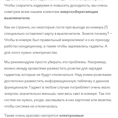
Чтобы сократить издержки и повысить доходность, мы очень
советуем всем нашим клиентам
энергосберегающие
выключатели
.
Как ни странно, но некоторые гости при выходе из номера (!)
специально оставляют карту в выключателе. Знаете почему? –
Чтобы в номере был правильный микроклимат и к их приходу
работал кондиционер, а также чтобы заряжались гаджеты. А
для этого нужно электричество.
Мы рекомендуем просто убирать эти проблемы. Например,
можно между кроватями разместить розетки для зарядки
гаджетов, которые не будут отключаться. Над этими розетками
достаточно разместить информационную табличку о данном
функционале. Гаджет в любом случае потребляет очень мало
энергии, значительно меньше, чем весь свет в номере. Так что
гостям не нужно, уходя, засовывать в них карточки или визитки,
чтобы система не отключалась.
Также очень красиво смотрятся
электронные