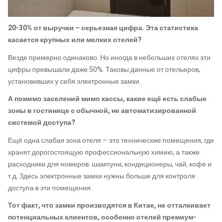
20-30% от выручки – серьезная цифра. Эта статистика
касается крупных или мелких отелей?
Везде примерно одинаково. Но иногда в небольших отелях эти
цифры превышали даже 50%. Таковы данные от отельеров,
установивших у себя электронные замки.
А помимо заселений мимо кассы, какие ещё есть слабые
зоны в гостинице с обычной, не автоматизированной
системой доступа?
Ещё одна слабая зона отеля – это технические помещения, где
хранят дорогостоящую профессиональную химию, а также
расходники для номеров: шампуни, кондиционеры, чай, кофе и
т.д. Здесь электронные замки нужны больше для контроля
доступа в эти помещения.
Тот факт, что замки производятся в Китае, не отталкивает
потенциальных клиентов, особенно отелей премиум-