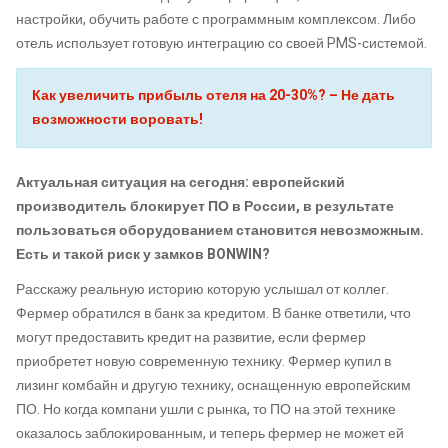
настройки, обучить работе с программным комплексом. Либо
отель использует готовую интеграцию со своей PMS-системой.
Как увеличить прибыль отеля на 20-30%? – Не дать
возможности воровать!
Актуальная ситуация на сегодня: европейский
производитель блокирует ПО в России, в результате
пользоваться оборудованием становится невозможным.
Есть и такой риск у замков BONWIN?
Расскажу реальную историю которую услышал от коллег.
Фермер обратился в банк за кредитом. В банке ответили, что
могут предоставить кредит на развитие, если фермер
приобретет новую современную технику. Фермер купил в
лизинг комбайн и другую технику, оснащенную европейским
ПО. Но когда компани ушли с рынка, то ПО на этой технике
оказалось заблокированным, и теперь фермер не может ей