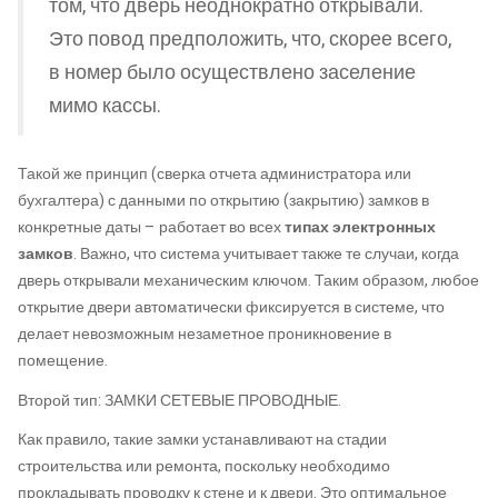
том, что дверь неоднократно открывали.
Это повод предположить, что, скорее всего,
в номер было осуществлено заселение
мимо кассы.
Такой же принцип (сверка отчета администратора или
бухгалтера) с данными по открытию (закрытию) замков в
конкретные даты – работает во всех
типах электронных
замков
. Важно, что система учитывает также те случаи, когда
дверь открывали механическим ключом. Таким образом, любое
открытие двери автоматически фиксируется в системе, что
делает невозможным незаметное проникновение в
помещение.
Второй тип: ЗАМКИ СЕТЕВЫЕ ПРОВОДНЫЕ.
Как правило, такие замки устанавливают на стадии
строительства или ремонта, поскольку необходимо
прокладывать проводку к стене и к двери. Это оптимальное