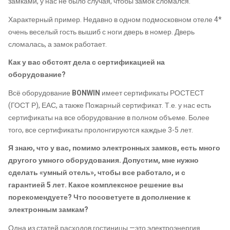
замками, у нас не было случая, чтобы замок сломался.
Характерный пример. Недавно в одном подмосковном отеле 4*
очень веселый гость вышиб с ноги дверь в номер. Дверь
сломалась, а замок работает.
Как у вас обстоят дела с сертификацией на
оборудование?
Всё оборудование
BONWIN
имеет сертификаты РОСТЕСТ
(ГОСТ Р), ЕАС, а также Пожарный сертификат. Т.е. у нас есть
сертификаты на все оборудование в полном объеме. Более
того, все сертификаты пролонгируются каждые 3-5 лет.
Я знаю, что у вас, помимо электронных замков, есть много
другого умного оборудования. Допустим, мне нужно
сделать «умный отель», чтобы все работало, и с
гарантией 5 лет. Какое комплексное решение вы
порекомендуете? Что посоветуете в дополнение к
электронным замкам?
Одна из статей расходов гостиницы —это электроэнергия.