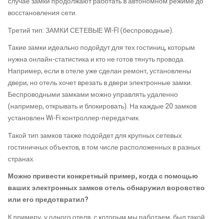
случае замки продолжают работать в автономном режиме до
восстановления сети.
Третий тип: ЗАМКИ СЕТЕВЫЕ WI-FI (беспроводные).
Такие замки идеально подойдут для тех гостиниц, которым
нужна онлайн-статистика и кто не готов тянуть провода.
Например, если в отеле уже сделан ремонт, установлены
двери, но отель хочет врезать в двери электронные замки.
Беспроводными замками можно управлять удаленно
(например, открывать и блокировать). На каждые 20 замков
установлен Wi-Fi контроллер-передатчик.
Такой тип замков также подойдет для крупных сетевых
гостиничных объектов, в том числе расположенных в разных
странах.
Можно привести конкретный пример, когда с помощью
ваших электронных замков отель обнаружил воровство
или его предотвратил?
К примеру, у одного отеля, с которым мы работаем, был такой