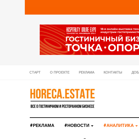
СТАРТ
О ПРОЕКТЕ
РЕКЛАМА
КОНТАКТЫ
ДОБ
#РЕКЛАМА
#НОВОСТИ
#АНАЛИТИКА