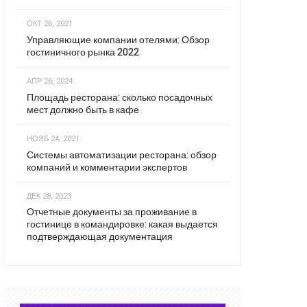
ОКТ 26, 2021
Управляющие компании отелями: Обзор
гостиничного рынка 2022
АПР 26, 2024
Площадь ресторана: сколько посадочных
мест должно быть в кафе
НОЯБ 24, 2021
Системы автоматизации ресторана: обзор
компаний и комментарии экспертов
ДЕК 28, 2023
Отчетные документы за проживание в
гостинице в командировке: какая выдается
подтверждающая документация