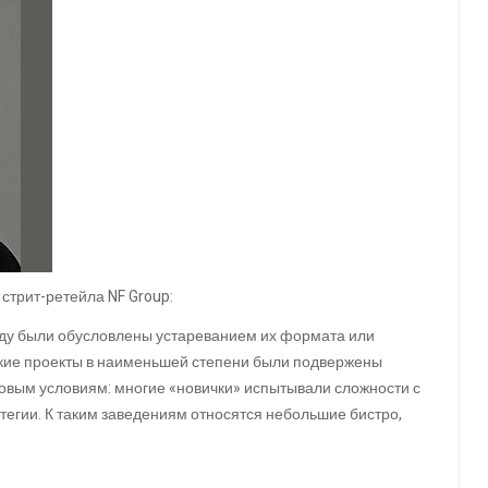
 стрит-ретейла NF Group:
оду были обусловлены устареванием их формата или
ркие проекты в наименьшей степени были подвержены
 новым условиям: многие «новички» испытывали сложности с
тегии. К таким заведениям относятся небольшие бистро,