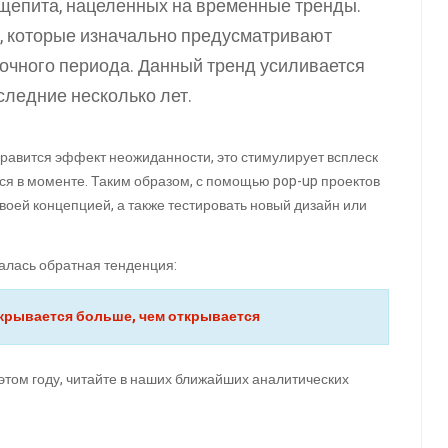
щепита, нацеленных на временные тренды.
, которые изначально предусматривают
очного периода. Данный тренд усиливается
следние несколько лет.
нравится эффект неожиданности, это стимулирует всплеск
я в моменте. Таким образом, с помощью pop-up проектов
воей концепцией, а также тестировать новый дизайн или
далась обратная тенденция:
акрывается больше, чем открывается
этом году, читайте в наших ближайших аналитических