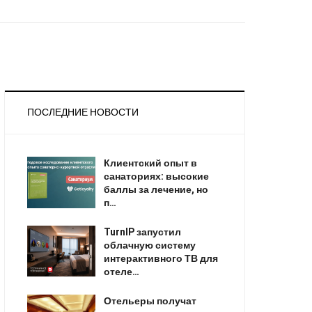
ПОСЛЕДНИЕ НОВОСТИ
Клиентский опыт в
санаториях: высокие
баллы за лечение, но
п…
TurnIP запустил
облачную систему
интерактивного ТВ для
отеле…
Отельеры получат