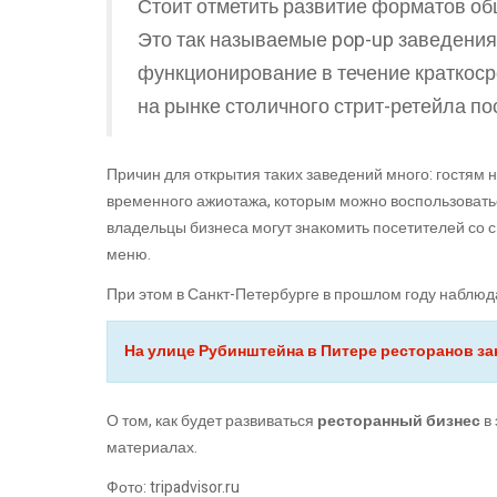
Стоит отметить развитие форматов об
Это так называемые pop-up заведения
функционирование в течение краткоср
на рынке столичного стрит-ретейла по
Причин для открытия таких заведений много: гостям 
временного ажиотажа, которым можно воспользоватьс
владельцы бизнеса могут знакомить посетителей со с
меню.
При этом в Санкт-Петербурге в прошлом году наблю
На улице Рубинштейна в Питере ресторанов з
О том, как будет развиваться
ресторанный бизнес
в 
материалах.
Фото: tripadvisor.ru