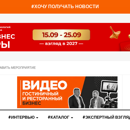
You have already read
0%
#ХОЧУ ПОЛУЧАТЬ НОВОСТИ
АВИТЬ МЕРОПРИЯТИЕ
#ИНТЕРВЬЮ
#КАТАЛОГ
#ЭКСПЕРТНЫЙ ВЗГЛЯ