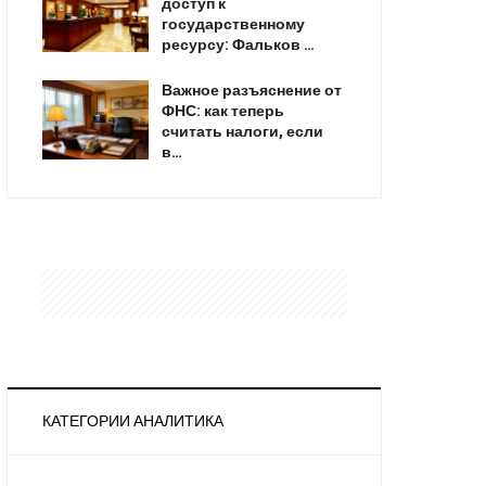
доступ к
государственному
ресурсу: Фальков …
Важное разъяснение от
ФНС: как теперь
считать налоги, если
в…
КАТЕГОРИИ АНАЛИТИКА