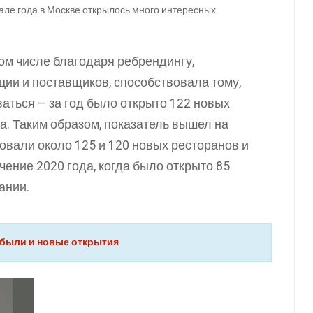
чале года в Москве открылось много интересных
ом числе благодаря ребрендингу,
ии и поставщиков, способствовала тому,
аться – за год было открыто 122 новых
а. Таким образом, показатель вышел на
товали около 125 и 120 новых ресторанов и
чение 2020 года, когда было открыто 85
вании.
рибыли и новые открытия