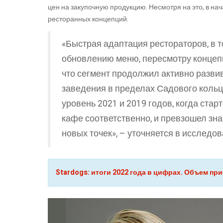
цен на закупочную продукцию. Несмотря на это, в на
ресторанных концепций.
«Быстрая адаптация рестораторов, в т
обновлению меню, пересмотру концепц
что сегмент продолжил активно развив
заведения в пределах Садового кольц
уровень 2021 и 2019 годов, когда стар
кафе соответственно, и превзошел зна
новых точек», – уточняется в исследо
Stardogs: итоги 2022 года в цифрах. Объем п