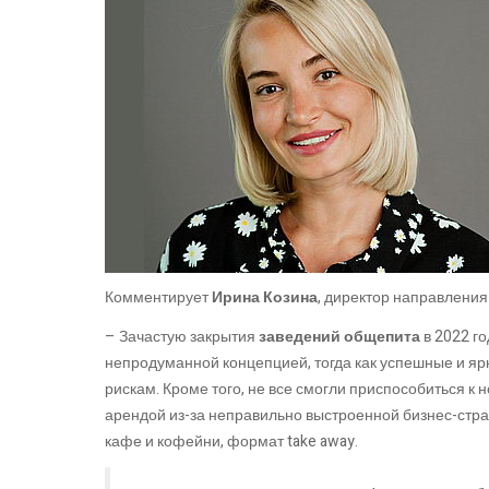
Комментирует
Ирина Козина
, директор направления
– Зачастую закрытия
заведений общепита
в 2022 г
непродуманной концепцией, тогда как успешные и я
рискам. Кроме того, не все смогли приспособиться к
арендой из-за неправильно выстроенной бизнес-стра
кафе и кофейни, формат take away.