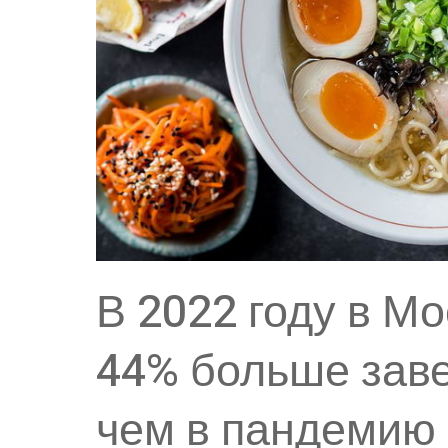
В 2022 году в М
44% больше зав
чем в пандемию