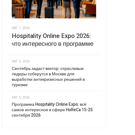
АВГ 7, 2026
Hospitality Online Expo 2026:
что интересного в программе
АВГ 3, 2026
Сентябрь задаст вектор: отраслевые
лидеры соберутся в Москве для
выработки антикризисных решений в
туризме
АВГ 3, 2026
Программа Hospitality Online Expo: всё
самое интересное в сфере HoReCa 15-25
сентября 2026