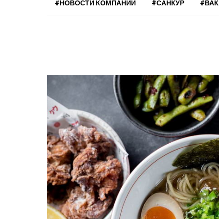
#НОВОСТИ КОМПАНИЙ
#САНКУР
#ВА