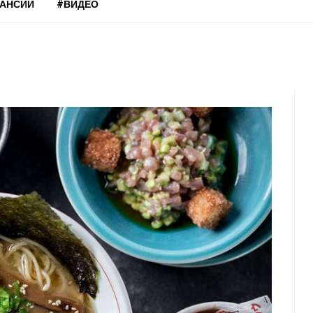
КАНСИИ
#ВИДЕО