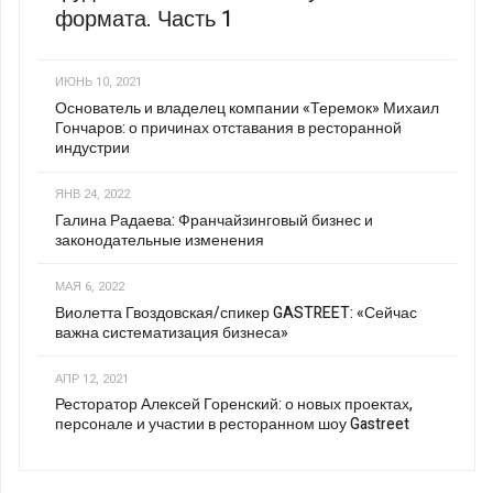
формата. Часть 1
ИЮНЬ 10, 2021
Основатель и владелец компании «Теремок» Михаил
Гончаров: о причинах отставания в ресторанной
индустрии
ЯНВ 24, 2022
Галина Радаева: Франчайзинговый бизнес и
законодательные изменения
МАЯ 6, 2022
Виолетта Гвоздовская/спикер GASTREET: «Сейчас
важна систематизация бизнеса»
АПР 12, 2021
Ресторатор Алексей Горенский: о новых проектах,
персонале и участии в ресторанном шоу Gastreet