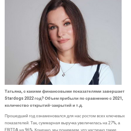
Татьяна, с какими финансовыми показателями завершает
Stardogs 2022 год? Объем прибыли по сравнению с 2021,
количество открытий-закрытий и т.д.
Прошедший год ознаменовался для нас ростом всех ключевых
показателей. Так, суммарная выручка увеличилась на 27%, а
EBITDA на 96%. Конечно, мы понимаем, что частично такие