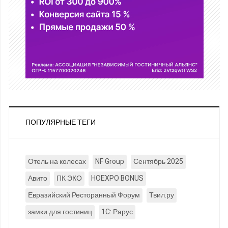
ПОПУЛЯРНЫЕ ТЕГИ
Отель на колесах
NF Group
Сентябрь 2025
Авито
ПК ЭКО
HOEXPO BONUS
Евразийский Ресторанный Форум
Твил.ру
замки для гостиниц
1C: Рарус