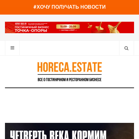
You have already read
0%
#ХОЧУ ПОЛУЧАТЬ НОВОСТИ