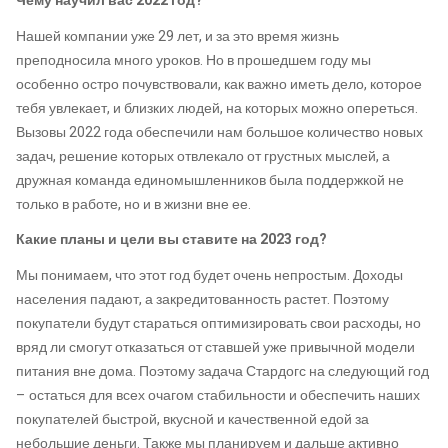
Чему научил вас 2022 год?
Нашей компании уже 29 лет, и за это время жизнь
преподносила много уроков. Но в прошедшем году мы
особенно остро почувствовали, как важно иметь дело, которое
тебя увлекает, и близких людей, на которых можно опереться.
Вызовы 2022 года обеспечили нам большое количество новых
задач, решение которых отвлекало от грустных мыслей, а
дружная команда единомышленников была поддержкой не
только в работе, но и в жизни вне ее.
Какие планы и цели вы ставите на 2023 год?
Мы понимаем, что этот год будет очень непростым. Доходы
населения падают, а закредитованность растет. Поэтому
покупатели будут стараться оптимизировать свои расходы, но
вряд ли смогут отказаться от ставшей уже привычной модели
питания вне дома. Поэтому задача Стардогс на следующий год
– остаться для всех очагом стабильности и обеспечить наших
покупателей быстрой, вкусной и качественной едой за
небольшие деньги. Также мы планируем и дальше активно