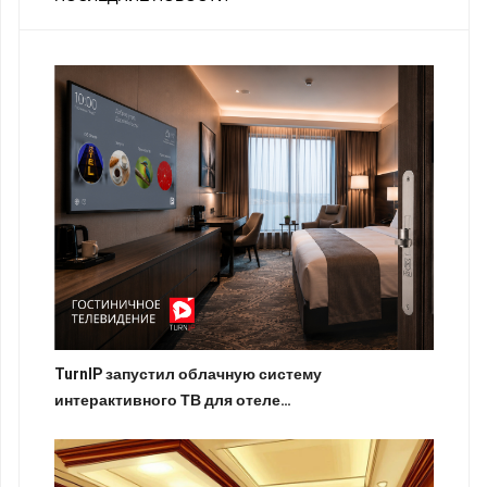
TurnIP запустил облачную систему
интерактивного ТВ для отеле…