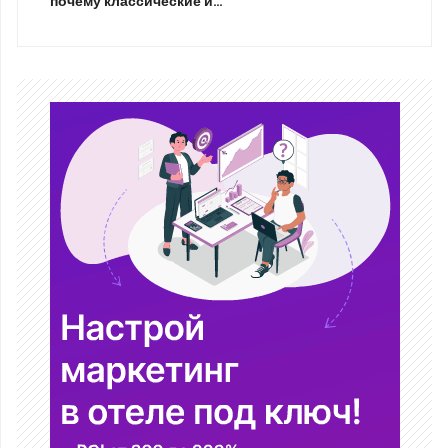
почему классические и…