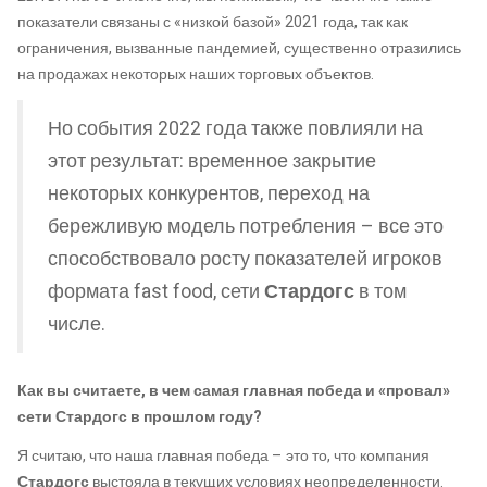
показатели связаны с «низкой базой» 2021 года, так как
ограничения, вызванные пандемией, существенно отразились
на продажах некоторых наших торговых объектов.
Но события 2022 года также повлияли на
этот результат: временное закрытие
некоторых конкурентов, переход на
бережливую модель потребления – все это
способствовало росту показателей игроков
формата fast food, сети
Стардогс
в том
числе.
Как вы считаете, в чем самая главная победа и «провал»
сети Стардогс в прошлом году?
Я считаю, что наша главная победа – это то, что компания
Стардогс
выстояла в текущих условиях неопределенности.