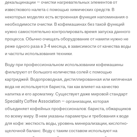
декальцинации — очистки нагревательных элементов от
известкового налета с помощью химических средств. В
некоторых моделях есть встроенная функция напоминания о
необходимости очистки. В кофемашинах без такой функций
нужно самостоятельно контролировать время запуска данного
процесса. Обычно очищать оборудование от накипи нужно не
реже одного раза в 3-4 месяца, в зависимости от качества воды
и частоты использования техники.
Воду при профессиональном использовании кофемашины
фильтруют от большого количества солей с помощью
картриджей. Водопроводная, дистиллированная или кипяченая
вода не используется бариста, так как влияет на качество
напитка и его ароматику. Существует даже мировой стандарт
Speciality Coffee Association — организации, которая
объединяет кофейных профессионалов: бариста, обжарщиков
по всему миру. В нем указаны параметры и требования к воде
для кофе: жесткость воды, уровень минерализации, кислотно-
щелочной баланс. Воду с таким составом используют на