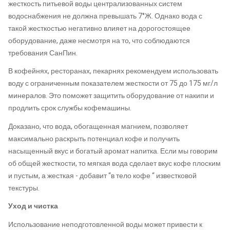
жесткость питьевой воды централизованных систем
водоснабжения не должна превышать 7°Ж. Однако вода с
такой жесткостью негативно влияет на дорогостоящее
оборудование, даже несмотря на то, что соблюдаются
требования СанПин.
В кофейнях, ресторанах, пекарнях рекомендуем использовать
воду с ограниченным показателем жесткости от 75 до 175 мг/л
минералов. Это поможет защитить оборудование от накипи и
продлить срок службы кофемашины.
Доказано, что вода, обогащенная магнием, позволяет
максимально раскрыть потенциал кофе и получить
насыщенный вкус и богатый аромат напитка. Если мы говорим
об общей жесткости, то мягкая вода сделает вкус кофе плоским
и пустым, а жесткая - добавит “в тело кофе “ известковой
текстуры.
Уход и чистка
Использование неподготовленной воды может привести к