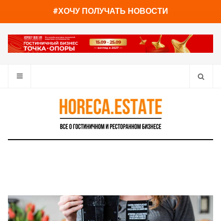
You have already read
0%
#ХОЧУ ПОЛУЧАТЬ НОВОСТИ