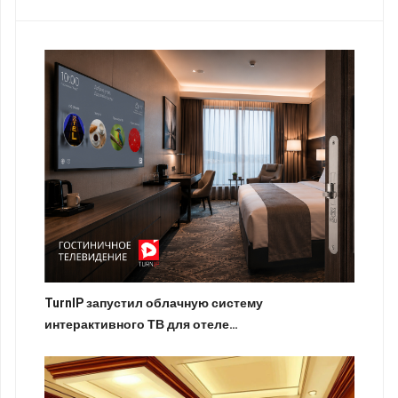
TurnIP запустил облачную систему
интерактивного ТВ для отеле…