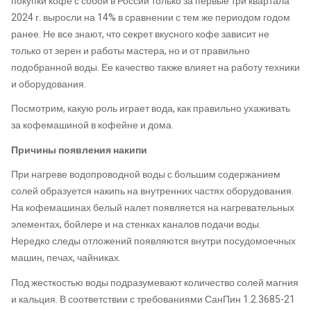
покупки кофе с собой в России только за первые три квартала
2024 г. выросли на 14% в сравнении с тем же периодом годом
ранее. Не все знают, что секрет вкусного кофе зависит не
только от зерен и работы мастера, но и от правильно
подобранной воды. Ее качество также влияет на работу техники
и оборудования.
Посмотрим, какую роль играет вода, как правильно ухаживать
за кофемашиной в кофейне и дома.
Причины появления накипи
При нагреве водопроводной воды с большим содержанием
солей образуется накипь на внутренних частях оборудования.
На кофемашинах белый налет появляется на нагревательных
элементах, бойлере и на стенках каналов подачи воды.
Нередко следы отложений появляются внутри посудомоечных
машин, печах, чайниках.
Под жесткостью воды подразумевают количество солей магния
и кальция. В соответствии с требованиями СанПин 1.2.3685-21