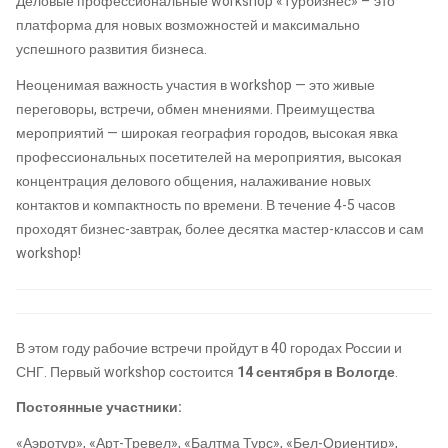
Деловые профессиональные workshop «Турбизнес» – это
платформа для новых возможностей и максимально
успешного развития бизнеса.
Неоценимая важность участия в workshop — это живые
переговоры, встречи, обмен мнениями. Преимущества
мероприятий — широкая география городов, высокая явка
профессиональных посетителей на мероприятия, высокая
концентрация делового общения, налаживание новых
контактов и компактность по времени. В течение 4-5 часов
проходят бизнес-завтрак, более десятка мастер-классов и сам
workshop!
В этом году рабочие встречи пройдут в 40 городах России и
СНГ. Первый workshop состоится
14 сентября в Вологде
.
Постоянные участники:
«Аэротур», «Арт-Тревел», «Балтма Турс», «Бел-Ориентир»,