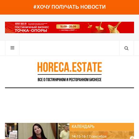
You have already read
0%
#ХОЧУ ПОЛУЧАТЬ НОВОСТИ