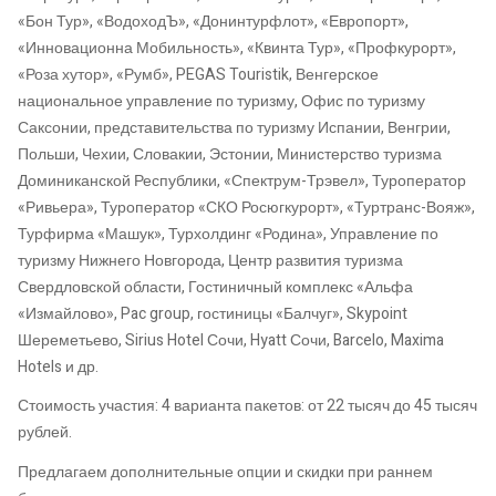
«Бон Тур», «ВодоходЪ», «Донинтурфлот», «Европорт»,
«Инновационна Мобильность», «Квинта Тур», «Профкурорт»,
«Роза хутор», «Румб», PEGAS Touristik, Венгерское
национальное управление по туризму, Офис по туризму
Саксонии, представительства по туризму Испании, Венгрии,
Польши, Чехии, Словакии, Эстонии, Министерство туризма
Доминиканской Республики, «Спектрум-Трэвел», Туроператор
«Ривьера», Туроператор «СКО Росюгкурорт», «Туртранс-Вояж»,
Турфирма «Машук», Турхолдинг «Родина», Управление по
туризму Нижнего Новгорода, Центр развития туризма
Свердловской области, Гостиничный комплекс «Альфа
«Измайлово», Pac group, гостиницы «Балчуг», Skypoint
Шереметьево, Sirius Hotel Сочи, Hyatt Сочи, Barcelo, Maxima
Hotels и др.
Стоимость участия: 4 варианта пакетов: от 22 тысяч до 45 тысяч
рублей.
Предлагаем дополнительные опции и скидки при раннем