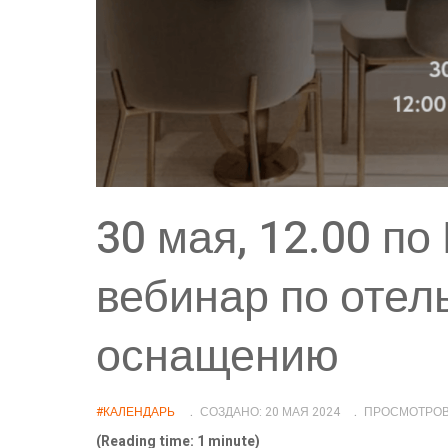
30 мая, 12.00 п
вебинар по отел
оснащению
#КАЛЕНДАРЬ
СОЗДАНО: 20 МАЯ 2024
ПРОСМОТРОВ:
(Reading time: 1 minute)