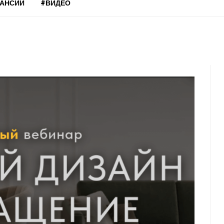
КАНСИИ
#ВИДЕО