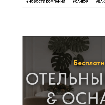
#НОВОСТИ КОМПАНИЙ
#САНКУР
#ВА