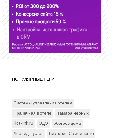
ПОПУЛЯРНЫЕ ТЕГИ
Системы управления отелем
Прачечная в отеле
Тамара Черных
Hot-link.ru
ЭДО
обогрев дома
Леонид Пустов
Виктория Самойленко