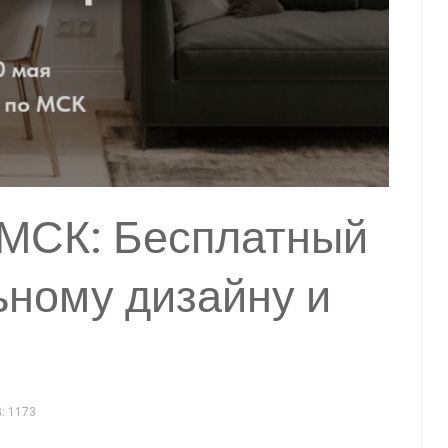
о МСК: Бесплатный
ьному дизайну и
 1173