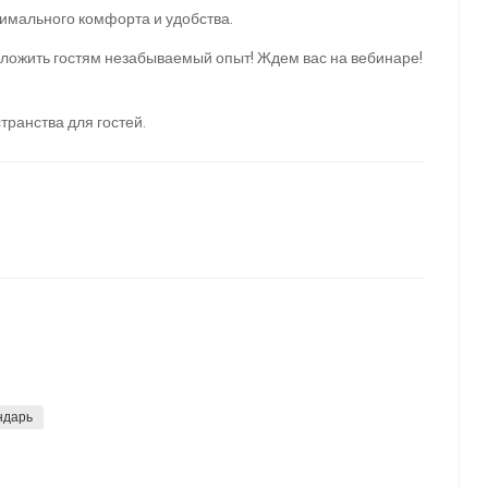
имального комфорта и удобства.
дложить гостям незабываемый опыт! Ждем вас на вебинаре!
транства для гостей.
ндарь