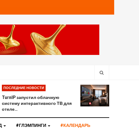
ПОСЛЕДНИЕ НОВОСТИ
TurnIP запустил облачную
систему интерактивного ТВ для
отеле…
Д
#ГЛЭМПИНГИ
#КАЛЕНДАРЬ