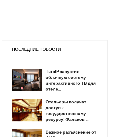
ПОСЛЕДНИЕ НОВОСТИ
TurnIP запустил
облачную систему
интерактивного ТВ для
отеле…
Отельеры получат
доступ к
государственному
ресурсу: Фальков …
Важное разъяснение от