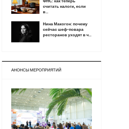
ФНС: как теперь
считать налоги, если
в…
Нина Макогон: почему
сейчас шеф-повара
ресторанов уходят в ч…
АНОНСЫ МЕРОПРИЯТИЙ