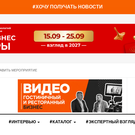
You have already read
0%
#ХОЧУ ПОЛУЧАТЬ НОВОСТИ
АВИТЬ МЕРОПРИЯТИЕ
#ИНТЕРВЬЮ
#КАТАЛОГ
#ЭКСПЕРТНЫЙ ВЗГЛЯ