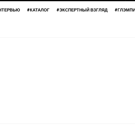
НТЕРВЬЮ
#КАТАЛОГ
#ЭКСПЕРТНЫЙ ВЗГЛЯД
#ГЛЭМП