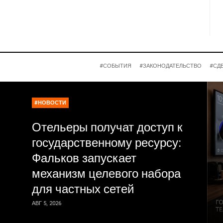
#СОБЫТИЯ
#ЗАКОНОДАТЕЛЬСТВО
#СД
#НОВОСТИ
Отельеры получат доступ к
государственному ресурсу:
Фальков запускает
механизм целевого набора
для частных сетей
АВГ 5, 2026