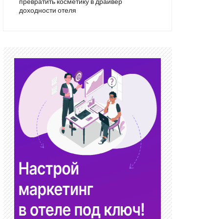
превратить косметику в драйвер
доходности отеля