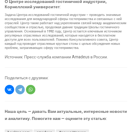
О Центре исследований гостиничной индустрии,
Корнеллский университет
:
Задача Центра исследований гостиничной индустрии – проводить значимые
исследования для международной сферы гостеприимства и связанных с ней
отраслей. Центр также работает над укреплением связей между академическим
сообществом и отраслью, продолжая давние традиции Школы гостиничного
управления. Основанный в 1992 году, Центр остается ключевым источником
регулярных отраслевых исследований, которые находятся в бесплатном
доступе для всех пользователей. Помимо Консультативного совета, Центр
каждый год проводит отраслевые круглые столы с целью обсуждения новых
проблем, затрагивающих сферу гостеприимства.
Источник: Пресс-служба компании Amadeus в России.
Поделиться с друзями:
Наша цель — давать Вам актуальные, интересные новости
и аналитику. Помогите нам — оцените эту статью
: