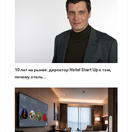
10 лет на рынке: директор Hotel Start Up о том,
почему отель…