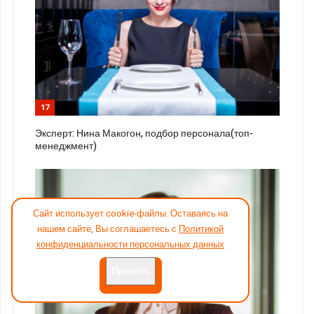
17
Эксперт: Нина Макогон, подбор персонала(топ-
менеджмент)
Сайт использует cookie-файлы. Оставаясь на
нашем сайте, Вы соглашаетесь с
Политикой
конфиденциальности персональных данных
Принять