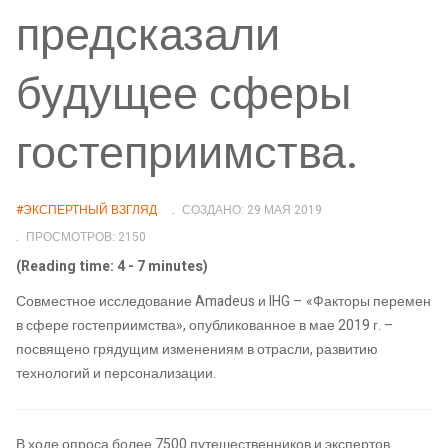
предсказали
будущее сферы
гостеприимства.
#ЭКСПЕРТНЫЙ ВЗГЛЯД
СОЗДАНО: 29 МАЯ 2019
ПРОСМОТРОВ: 2150
(Reading time: 4 - 7 minutes)
Совместное исследование Amadeus и IHG – «Факторы перемен
в сфере гостеприимства», опубликованное в мае 2019 г. –
посвящено грядущим изменениям в отрасли, развитию
технологий и персонализации.
В ходе опроса более 7500 путешественников и экспертов