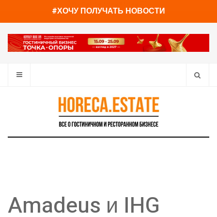
You have already read
0%
#ХОЧУ ПОЛУЧАТЬ НОВОСТИ
Amadeus и IHG