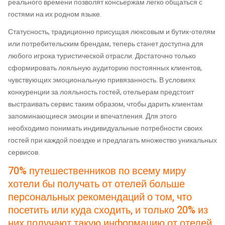
реального времени позволят консьержам легко общаться с
гостями на их родном языке.
Статусность, традиционно присущая люксовым и бутик-отелям
или потребительским брендам, теперь станет доступна для
любого игрока туристической отрасли. Достаточно только
сформировать лояльную аудиторию постоянных клиентов,
чувствующих эмоциональную привязанность. В условиях
конкуренции за лояльность гостей, отельерам предстоит
выстраивать сервис таким образом, чтобы дарить клиентам
запоминающиеся эмоции и впечатления. Для этого
необходимо понимать индивидуальные потребности своих
гостей при каждой поездке и предлагать множество уникальных
сервисов.
70% путешественников по всему миру
хотели бы получать от отелей больше
персональных рекомендаций о том, что
посетить или куда сходить, и только 20% из
них получают такую информацию от отелей