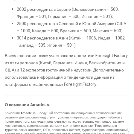
2002 респондента в Европе (Великобритания – 500,
Франция – 501, Германия – 500, Испания – 501);
2500 респондентов в Северной и Южной Америке (США
– 1000, Канада – 500, Бразилия – 500, Мексика – 500);
3014 респондентов в Азии (Китай – 1006, Индия – 1002,
Таиланд – 505, Япония – 501).
В исследовании также участвовали аналитики Foresight Factory
из пяти регионов (Китай, Германия, Индия, Великобритания и
США) и 12 экспертов гостиничной индустрии. Дополнительно
использовалась информация о тенденциях и данные из
платформы онлайн-подписок Foresight Factory.
О компании Amadeus:
Компания Amadeus – ведущий поставщик инновационных технологических
решений для мировой индустрии туризма и перевозок. Благодаря глубокому
пониманию того, как люди предпочитают путешествовать, мы предоставляем
комплексные, высокоэффективные и критически важные IT-системы для
туристических агентств, ОТА, поисковых систем, туроператоров, авиакомпаний,