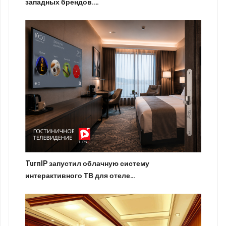
западных брендов.…
TurnIP запустил облачную систему
интерактивного ТВ для отеле…