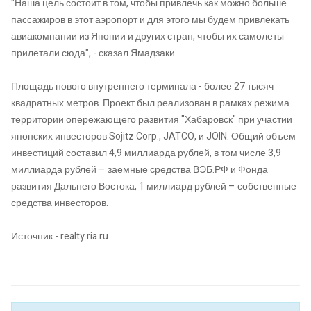
"Наша цель состоит в том, чтобы привлечь как можно больше
пассажиров в этот аэропорт и для этого мы будем привлекать
авиакомпании из Японии и других стран, чтобы их самолеты
прилетали сюда", - сказал Ямадзаки.
Площадь нового внутреннего терминала - более 27 тысяч
квадратных метров. Проект был реализован в рамках режима
территории опережающего развития "Хабаровск" при участии
японских инвесторов Sojitz Corp., JATCO, и JOIN. Общий объем
инвестиций составил 4,9 миллиарда рублей, в том числе 3,9
миллиарда рублей – заемные средства ВЭБ.РФ и Фонда
развития Дальнего Востока, 1 миллиард рублей – собственные
средства инвесторов.
Источник - realty.ria.ru