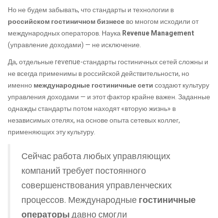
Но не будем забывать, что стандарты и технологии в
российском гостиничном бизнесе
во многом исходили от
международных операторов. Наука
Revenue Management
(управление доходами) — не исключение.
Да, отдельные revenue-стандарты гостиничных сетей сложны и
не всегда применимы в российской действительности, но
именно
международные гостиничные сети
создают культуру
управления доходами — и этот фактор крайне важен. Заданные
однажды стандарты потом находят «вторую жизнь» в
независимых отелях, на основе опыта сетевых коллег,
применяющих эту культуру.
Сейчас работа любых управляющих
компаний требует постоянного
совершенствования управленческих
процессов. Международные
гостиничные
операторы
давно смогли