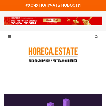
You have already read
0%
#ХОЧУ ПОЛУЧАТЬ НОВОСТИ