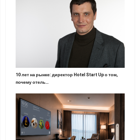
10 лет на рынке: директор Hotel Start Up о том,
почему отель…