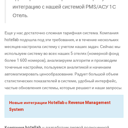
интеграцию с нашей системой PMS/АСУ 1С
Отель.
Еще у нас достаточно сложная тарифная система. Компания
hotellab подошла под эти требования, и в течение нескольких
месяцев настроила систему с учетом наших задач. Сейчас мы
используем систему во всех наших 5 отелях (номерной фонд
более 1 600 номеров), анализируем алгоритм и производим
точечные настройки, пользуемся аналитикой и начинаем
автоматизировать ценообразование. Радует большой объем
статистических показателей в системе, удобный интерфейс,
частые обновления системы, которые решают и наши запросы.
Новые интеграции Hotellab с Revenue Management
System
Компания hotellab
— разработчик первой полноценной