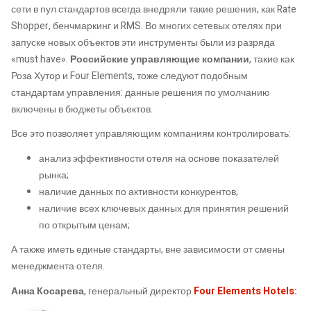
сети в пул стандартов всегда внедряли такие решения, как Rate
Shopper, бенчмаркинг и RMS. Во многих сетевых отелях при
запуске новых объектов эти инструменты были из разряда
«must have».
Российские управляющие компании
, такие как
Роза Хутор и Four Elements, тоже следуют подобным
стандартам управления: данные решения по умолчанию
включены в бюджеты объектов.
Все это позволяет управляющим компаниям контролировать:
анализ эффективности отеля на основе показателей
рынка;
наличие данных по активности конкурентов;
наличие всех ключевых данных для принятия решений
по открытым ценам;
А также иметь единые стандарты, вне зависимости от смены
менеджмента отеля.
Анна Косарева
, генеральный директор
Four Elements Hotels
: