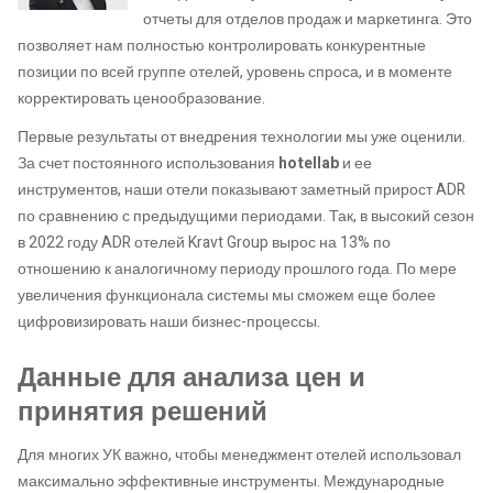
отчеты для отделов продаж и маркетинга. Это
позволяет нам полностью контролировать конкурентные
позиции по всей группе отелей, уровень спроса, и в моменте
корректировать ценообразование.
Первые результаты от внедрения технологии мы уже оценили.
За счет постоянного использования
hotellab
и ее
инструментов, наши отели показывают заметный прирост ADR
по сравнению с предыдущими периодами. Так, в высокий сезон
в 2022 году ADR отелей Kravt Group вырос на 13% по
отношению к аналогичному периоду прошлого года. По мере
увеличения функционала системы мы сможем еще более
цифровизировать наши бизнес-процессы.
Данные для анализа цен и
принятия решений
Для многих УК важно, чтобы менеджмент отелей использовал
максимально эффективные инструменты. Международные