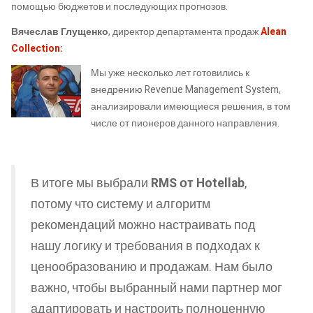
помощью бюджетов и последующих прогнозов.
Вячеслав Глущенко
, директор департамента продаж
Alean
Collection
:
Мы уже несколько лет готовились к
внедрению Revenue Management System,
анализировали имеющиеся решения, в том
числе от пионеров данного направления.
В итоге мы выбрали
RMS от Hotellab
,
потому что систему и алгоритм
рекомендаций можно настраивать под
нашу логику и требования в подходах к
ценообразованию и продажам. Нам было
важно, чтобы выбранный нами партнер мог
адаптировать и настроить полноценную