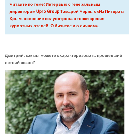
Читайте по теме: Интервью с генеральным
директором Upro Group Тамарой Черных «Из Питера в
Крым: освоение полуострова с точки зрения
курортных отелей. О бизнесе и о личном».
Дмитрий, как вы можете охарактеризовать прошедший
летний сезон?