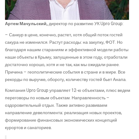
Артем Мачульский,
директор по развитию УК Upro Group:
– Санкур в цене, конечно, растет, хотя общий поток гостей
сакура не изменился. Растут расходы: на закупку, ФОТ. Но
благодаря нашим стараниям и эффективной модели работы
наши объекты в Крыму, запущенные в этом году, отработали
достаточно хорошо, хотя и не так, как мы ожидали ранее.
Причина – геополитические события в стране и в мире. Все
рекорды по выручке, обороту, количеству гостей бьет Анапа.
Компания Upro Group управляет 12-ю объектами, плюс ведем
переговоры по новым объектам. Направленность –
оздоровительный отдых. Также активно развиваем
направление девелопмента: реализация новых проектов,
формирование финансовых экономических концепций
курортов и санаториев.