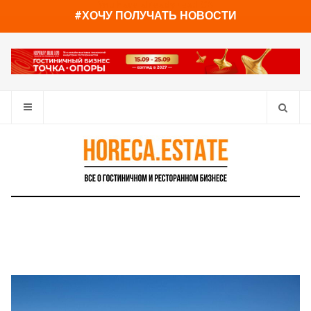
You have already read
0%
#ХОЧУ ПОЛУЧАТЬ НОВОСТИ