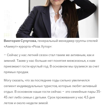
Виктория Сучугова
, генеральный менеджер группы отелей
«Азимут» курорта «Роза Хутор»:
– Сейчас у нас летний сезон стал таким же активным, как и
зимний. Также у нас больше нет понятия межсезонья, к нам
приезжают гости круглый год. В основном мы грузимся за счет
прямых продаж.
Могу сказать, что за последние годы сильно увеличился
сегмент индивидуальных туристов, которые любят активный
отдых. В основном наши гости сейчас – это семейные пары 35-
45 лет либо семьи с детьми. Срок проживания у нас 4,5 дня
летом и около недели зимой.