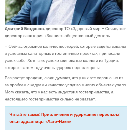
Дмитрий Богданов
, директор ТО «Здоровый мир – Сочи», экс-
директор санатория «Знание», общественный деятель:
– Сейчас огромное количество людей, которые задействованы
в успешных санаторных и гостиничных проектах, приписали
успех себе. Хотя в их успехе «виноваты» коллеги из Турции,
которые в этом году очень здорово подняли цены.
Раз растут продажи, люди думают, что у них все хорошо, но из-
за проблем с кадрами качество услуг во многих объектах упало.
Могу сказать, что у нас есть индустрия гостеприимства, а
настоящего гостеприимства сильно не хватает.
Читайте также: Привлечение и удержание персонала:
опыт здравницы «Лаго-Наки»