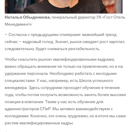
Наталья Обыденнова
, генеральный директор УК «Гост Отель
Менеджмент»:
– Согласна с предыдущими спикерами: важнейший тренд
сейчас – кадровый голод. Значит, рынок ожидает рост зарплат,
следовательно, будет снижаться рентабельность.
Чтобы «насытить рынок» квалифицированными кадрами,
важно обращать внимание не только на привлечение, но и на
удержание персонала. Необходимо работать с молодыми
специалистами. У нас, например, есть Школа успешного
менеджера. Здесь сотрудники проходят обучение в течение
года, чтобы потом получить возможность занять более высокие
позиции в компании. Также у нас есть обучение для
администраторов СПиР. Мы активно взаимодействуем с
колледжами. Конечно, это очень трудоемко, но в итоге мы сами
растим квалифицированные кадры.