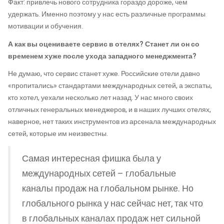
Факт: привлечь нового сотрудника гораздо дороже, чем
удержать. Именно поэтому у нас есть различные программы
мотивации и обучения.
А как вы оцениваете сервис в отелях? Станет ли он со
временем хуже после ухода западного менеджмента?
Не думаю, что сервис станет хуже. Российские отели давно
«пропитались» стандартами международных сетей, а экспаты,
кто хотел, уехали несколько лет назад. У нас много своих
отличных генеральных менеджеров, и в наших лучших отелях,
наверное, нет таких инструментов из арсенала международных
сетей, которые им неизвестны.
Самая интересная фишка была у
международных сетей – глобальные
каналы продаж на глобальном рынке. Но
глобального рынка у нас сейчас нет, так что
в глобальных каналах продаж нет сильной