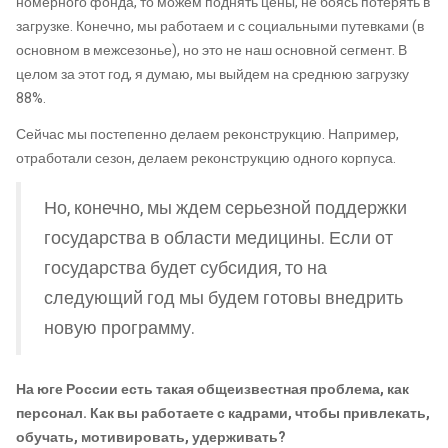
номерного фонда, то можем поднять цены, не боясь потерять в
загрузке. Конечно, мы работаем и с социальными путевками (в
основном в межсезонье), но это не наш основной сегмент. В
целом за этот год, я думаю, мы выйдем на среднюю загрузку
88%.
Сейчас мы постепенно делаем реконструкцию. Например,
отработали сезон, делаем реконструкцию одного корпуса.
Но, конечно, мы ждем серьезной поддержки
государства в области медицины. Если от
государства будет субсидия, то на
следующий год мы будем готовы внедрить
новую программу.
На юге России есть такая общеизвестная проблема, как
персонал. Как вы работаете с кадрами, чтобы привлекать,
обучать, мотивировать, удерживать?