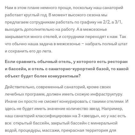
Нам в этом плане немного проще, поскольку наш санаторий
работает круглый год. В момент высокого сезона мы
предлагаем сотрудникам работать по графику не 2/2, а 3/1,
выходить дополнительно на работу. А в межсезонье
закрывается много отелей, и сотрудники переходят к нам. Так
что обычно наша задача в межсезонье – набрать полный штат
и сохранить его до лета.
Если сравнить обычный отель, у которого есть ресторан
и бассейн, и отель с санаторно-курортной базой, то какой
объект будет более конкурентным?
Действительно, современный санаторий, кроме своих
лечебных программ, должен иметь схожую инфраструктуру.
Иначе он просто не сможет конкурировать с такими отелями. И
здесь не будет иметь значение количество звезд. Например,
наш санаторий классифицирован на 3 «звезды», но у нас есть
все: открытый бассейн, закрытый бассейн с минеральной
водой, процедуры, массажи, прекрасная территория для