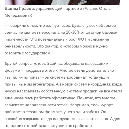
Вадим Прасов
, управляющий партнер в «Альянс Отель
Менеджмент»:
– Говорили о том, что волнует всех. Думаю, у всех объектов
сейчас не хватает персонала на 20-30% от штатной базовой
численности. Это потенциальный рост ФОТ и снижение
рентабельности. Это фактор, о котором можно и нужно
говорить с государством.
Другой вопрос, который сейчас обсуждали на сессиях и
форуме – продажи в отелях. Многие отели действительно
«выпали» из привычной системы координат, когда ушли
привычные им агрегаторы. А в новой системе координат, когда
нужно настраивать собственную систему продаж, не все отели
еще научились работать эффективно. Понятно, что многое
зависит от направленности отеля. Например, если курорт
работает в сезонном формате, у него одни заботы. Он
спокойно закрывается до следующего высокого сезона. А для
городских отелей такая ситуация не сработает.