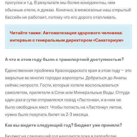
прогулок и т.д. В результате мы более конкурентны, чем
обычные отели, я думаю. Конечно, в межсезонье наш открытый
бассейн не работает, потому что его дорого отапливать.
Читайте также: Автоматизация здорового человека:
интервью с генеральным директором «Санаториум»
А что в этом году было с транспортной доступностью?
Единственная проблема Краснодарского края в этом году – это
закрытые во многих городах аэропорты. Добраться до Анапы
сейчас непросто. Гости, которые хотели воспользоваться
самолетом, прилетали в Сочи или Минеральные Воды. Оттуда
один раз в сутки отправлялся поезд «Ласточка», и в нем не
было свободных мест. Чтобы попасть на «Ласточку» летом,
нужно было покупать билет за 2-3 месяца.
Как вы видите следующий год? Бюджет уже приняли?
Бюджет на следующий год находится пока в разработке.