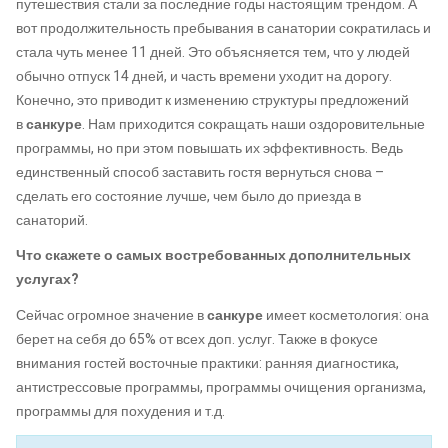
путешествия стали за последние годы настоящим трендом. А
вот продолжительность пребывания в санатории сократилась и
стала чуть менее 11 дней. Это объясняется тем, что у людей
обычно отпуск 14 дней, и часть времени уходит на дорогу.
Конечно, это приводит к изменению структуры предложений
в
санкуре
. Нам приходится сокращать наши оздоровительные
программы, но при этом повышать их эффективность. Ведь
единственный способ заставить гостя вернуться снова –
сделать его состояние лучше, чем было до приезда в
санаторий.
Что скажете о самых востребованных дополнительных
услугах?
Сейчас огромное значение в
санкуре
имеет косметология: она
берет на себя до 65% от всех доп. услуг. Также в фокусе
внимания гостей восточные практики: ранняя диагностика,
антистрессовые программы, программы очищения организма,
программы для похудения и т.д.