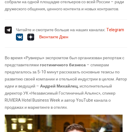
собрали на одной площадке отельеров со всей России – ради
дружеского общения, ценного контента и новых контрактов.
Читайте и смотрите больше на наших каналах:
Telegram
Вконтакте
Дзен
Во время «Рувиеры» экспромтом был организован репортаж с
представителями
гостиничного бизнеса
– спикерам
предлагалось за 5-10 минут рассказать основные тезисы по
развитию своей компании и отельной индустрии в целом. Автор
идеи и ведущий –
Андрей Михайлец
, исполнительный
директор УК «Независимый Гостиничный Альянс», спикер
RUVIERA Hotel Business Week и автор YouTube канала о
продажах и маркетинге в отелях.