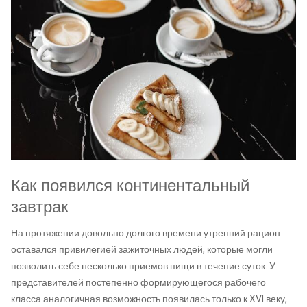
Как появился континентальный
завтрак
На протяжении довольно долгого времени утренний рацион
оставался привилегией зажиточных людей, которые могли
позволить себе несколько приемов пищи в течение суток. У
представителей постепенно формирующегося рабочего
класса аналогичная возможность появилась только к XVI веку,