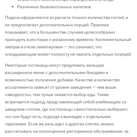
Различных безалкогольных напитков.
Подача оформляется из расчета точного количества гостей, и
не предполагает дополнительных порций. Практика
показывает, что в большинстве случаев целесообразно
приходить в ресторан к указанному времени. Континентальный
завтрак в отеле лимитирован — это означает, что
опаздывающим может попросту не хватить отдельных позиций.
Некоторые гостиницы могут предложить жильцам
расширенное меню с дополнительными блюдами и
возможностью получения добавки. Качество и количество
ассортимента зависит от уровня заведения — чем выше
«звездность», тем лучше окажется выбор еды. Также
встречается подход, представляющий собой комбинацию со
шведским столом, где постояльцы самостоятельно выбирают,
что они будут есть, подходя к выкладке с отдельными
тарелками. Если же речь идет о дорогих отелях, можно
рассчитывать на полноценное ресторанное обслуживание, за