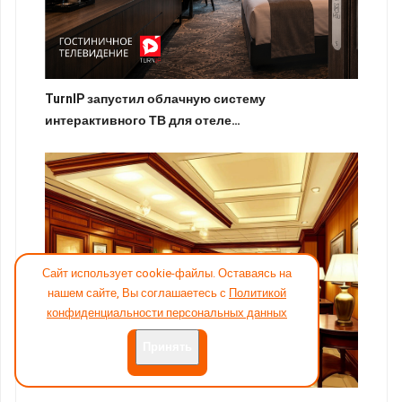
TurnIP запустил облачную систему
интерактивного ТВ для отеле…
Сайт использует cookie-файлы. Оставаясь на
нашем сайте, Вы соглашаетесь с
Политикой
конфиденциальности персональных данных
Принять