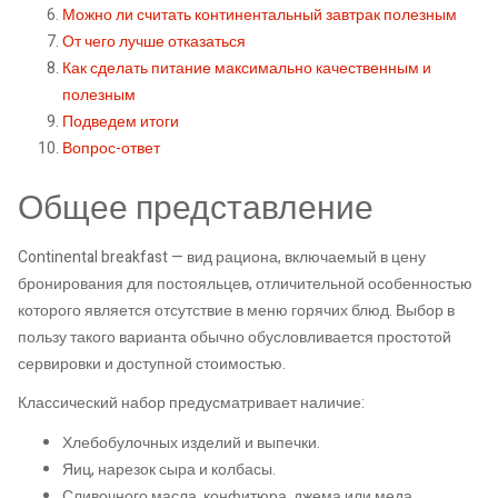
Можно ли считать континентальный завтрак полезным
От чего лучше отказаться
Как сделать питание максимально качественным и
полезным
Подведем итоги
Вопрос-ответ
Общее представление
Continental breakfast — вид рациона, включаемый в цену
бронирования для постояльцев, отличительной особенностью
которого является отсутствие в меню горячих блюд. Выбор в
пользу такого варианта обычно обусловливается простотой
сервировки и доступной стоимостью.
Классический набор предусматривает наличие:
Хлебобулочных изделий и выпечки.
Яиц, нарезок сыра и колбасы.
Сливочного масла, конфитюра, джема или меда.