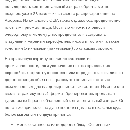
популярность континентальный завтрак обрел заметно
позднее, уже в XX веке — из-за своего распространения по
Америке. Изначально в США также отдавалось предпочтение
плотным приемам пищи. Местные жители, готовясь к
очередному тяжелому дню, предпочитали завтракать
глазуньей и жареным картофелем, мясом и тостами, а также
толстыми блинчиками (панкейками) со сладким сиропом.
На привычную картину повлияло как развитие
промышленности, так и увеличение потока приезжих из
европейских стран: путешественники нередко отказывались от
дорогостоящих обильных трапез, что не могло остаться
незамеченным для владельцев местных гостиниц. Именно они
ввели в практику новый формат бронирования, предлагая
туристам из Европы облегченный континентальный завтрак. Он
не только пришелся по душе постояльцам, но и оказался куда
более выгодным по двум причинам:
Меню составлено из недорогих блюд. Основными