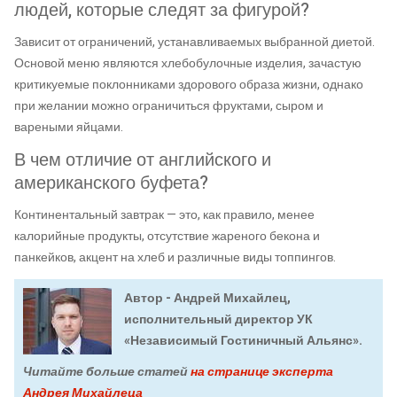
людей, которые следят за фигурой?
Зависит от ограничений, устанавливаемых выбранной диетой.
Основой меню являются хлебобулочные изделия, зачастую
критикуемые поклонниками здорового образа жизни, однако
при желании можно ограничиться фруктами, сыром и
вареными яйцами.
В чем отличие от английского и
американского буфета?
Континентальный завтрак — это, как правило, менее
калорийные продукты, отсутствие жареного бекона и
панкейков, акцент на хлеб и различные виды топпингов.
Автор - Андрей Михайлец,
исполнительный директор УК
«Независимый Гостиничный Альянс».
Читайте больше статей
на странице эксперта
Андрея Михайлеца