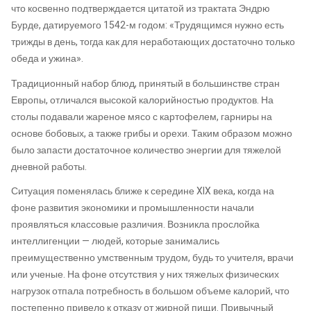
что косвенно подтверждается цитатой из трактата Эндрю
Бурде, датируемого 1542-м годом: «Трудящимся нужно есть
трижды в день, тогда как для неработающих достаточно только
обеда и ужина».
Традиционный набор блюд, принятый в большинстве стран
Европы, отличался высокой калорийностью продуктов. На
столы подавали жареное мясо с картофелем, гарниры на
основе бобовых, а также грибы и орехи. Таким образом можно
было запасти достаточное количество энергии для тяжелой
дневной работы.
Ситуация поменялась ближе к середине XIX века, когда на
фоне развития экономики и промышленности начали
проявляться классовые различия. Возникла прослойка
интеллигенции — людей, которые занимались
преимущественно умственным трудом, будь то учителя, врачи
или ученые. На фоне отсутствия у них тяжелых физических
нагрузок отпала потребность в большом объеме калорий, что
постепенно привело к отказу от жирной пищи. Привычный