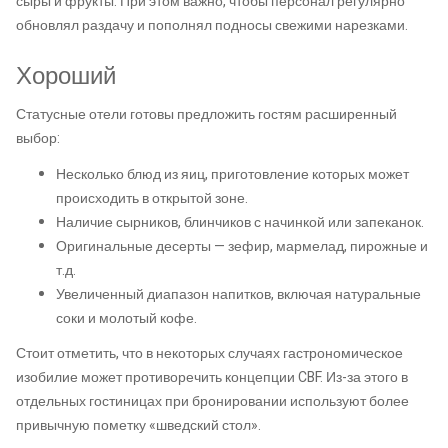
сыры и фрукты. При этом важно, чтобы персонал регулярно
обновлял раздачу и пополнял подносы свежими нарезками.
Хороший
Статусные отели готовы предложить гостям расширенный
выбор:
Несколько блюд из яиц, приготовление которых может
происходить в открытой зоне.
Наличие сырников, блинчиков с начинкой или запеканок.
Оригинальные десерты — зефир, мармелад, пирожные и
т.д.
Увеличенный диапазон напитков, включая натуральные
соки и молотый кофе.
Стоит отметить, что в некоторых случаях гастрономическое
изобилие может противоречить концепции CBF. Из-за этого в
отдельных гостиницах при бронировании используют более
привычную пометку «шведский стол».