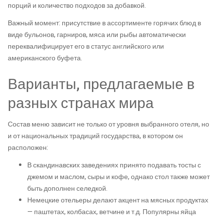
порций и количество подходов за добавкой.
Важный момент: присутствие в ассортименте горячих блюд в
виде бульонов, гарниров, мяса или рыбы автоматически
переквалифицирует его в статус английского или
американского буфета.
Варианты, предлагаемые в
разных странах мира
Состав меню зависит не только от уровня выбранного отеля, но
и от национальных традиций государства, в котором он
расположен:
В скандинавских заведениях принято подавать тосты с
джемом и маслом, сыры и кофе, однако стол также может
быть дополнен селедкой.
Немецкие отельеры делают акцент на мясных продуктах
— паштетах, колбасах, ветчине и т.д. Популярны яйца