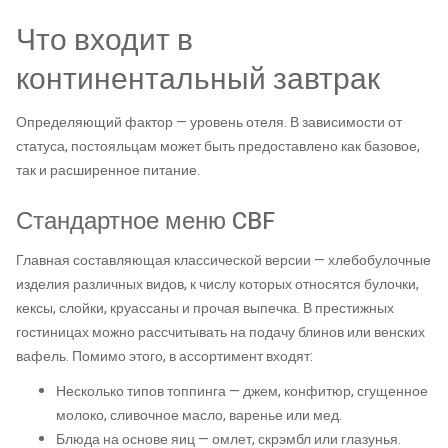
Что входит в
континентальный завтрак
Определяющий фактор — уровень отеля. В зависимости от
статуса, постояльцам может быть предоставлено как базовое,
так и расширенное питание.
Стандартное меню CBF
Главная составляющая классической версии — хлебобулочные
изделия различных видов, к числу которых относятся булочки,
кексы, слойки, круассаны и прочая выпечка. В престижных
гостиницах можно рассчитывать на подачу блинов или венских
вафель. Помимо этого, в ассортимент входят:
Несколько типов топпинга — джем, конфитюр, сгущенное
молоко, сливочное масло, варенье или мед.
Блюда на основе яиц — омлет, скрэмбл или глазунья.