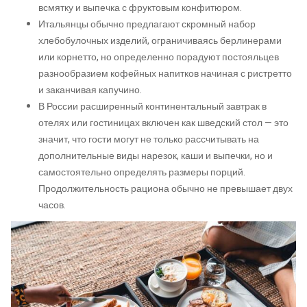
всмятку и выпечка с фруктовым конфитюром.
Итальянцы обычно предлагают скромный набор
хлебобулочных изделий, ограничиваясь берлинерами
или корнетто, но определенно порадуют постояльцев
разнообразием кофейных напитков начиная с ристретто
и заканчивая капучино.
В России расширенный континентальный завтрак в
отелях или гостиницах включен как шведский стол — это
значит, что гости могут не только рассчитывать на
дополнительные виды нарезок, каши и выпечки, но и
самостоятельно определять размеры порций.
Продолжительность рациона обычно не превышает двух
часов.