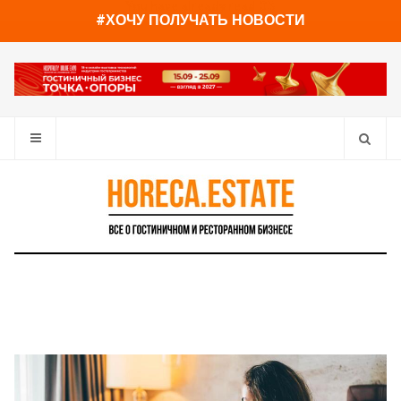
You have already read
0%
#ХОЧУ ПОЛУЧАТЬ НОВОСТИ