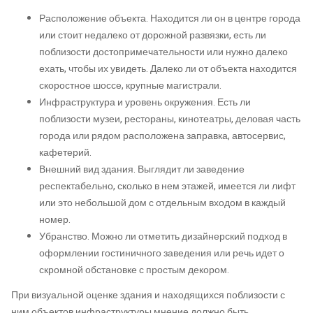
Расположение объекта. Находится ли он в центре города
или стоит недалеко от дорожной развязки, есть ли
поблизости достопримечательности или нужно далеко
ехать, чтобы их увидеть. Далеко ли от объекта находится
скоростное шоссе, крупные магистрали.
Инфраструктура и уровень окружения. Есть ли
поблизости музеи, рестораны, кинотеатры, деловая часть
города или рядом расположена заправка, автосервис,
кафетерий.
Внешний вид здания. Выглядит ли заведение
респектабельно, сколько в нем этажей, имеется ли лифт
или это небольшой дом с отдельным входом в каждый
номер.
Убранство. Можно ли отметить дизайнерский подход в
оформлении гостиничного заведения или речь идет о
скромной обстановке с простым декором.
При визуальной оценке здания и находящихся поблизости с
ним объектов инфраструктуры мнение должно быть