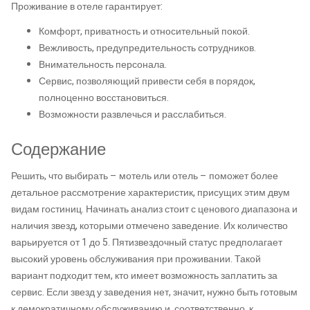
Проживание в отеле гарантирует:
Комфорт, приватность и относительный покой.
Вежливость, предупредительность сотрудников.
Внимательность персонала.
Сервис, позволяющий привести себя в порядок,
полноценно восстановиться.
Возможности развлечься и расслабиться.
Содержание
Решить, что выбирать – мотель или отель – поможет более
детальное рассмотрение характеристик, присущих этим двум
видам гостиниц. Начинать анализ стоит с ценового диапазона и
наличия звезд, которыми отмечено заведение. Их количество
варьируется от 1 до 5. Пятизвездочный статус предполагает
высокий уровень обслуживания при проживании. Такой
вариант подходит тем, кто имеет возможность заплатить за
сервис. Если звезд у заведения нет, значит, нужно быть готовым
к демократичному обслуживанию и, соответственно, к