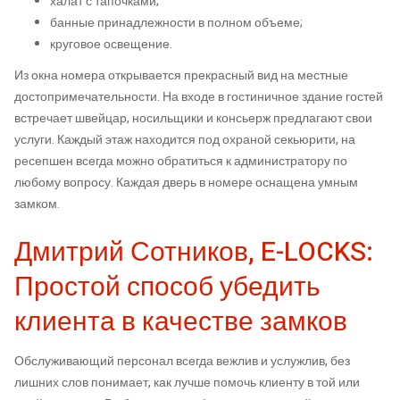
халат с тапочками;
банные принадлежности в полном объеме;
круговое освещение.
Из окна номера открывается прекрасный вид на местные
достопримечательности. На входе в гостиничное здание гостей
встречает швейцар, носильщики и консьерж предлагают свои
услуги. Каждый этаж находится под охраной секьюрити, на
ресепшен всегда можно обратиться к администратору по
любому вопросу. Каждая дверь в номере оснащена умным
замком.
Дмитрий Сотников, E-LOCKS:
Простой способ убедить
клиента в качестве замков
Обслуживающий персонал всегда вежлив и услужлив, без
лишних слов понимает, как лучше помочь клиенту в той или