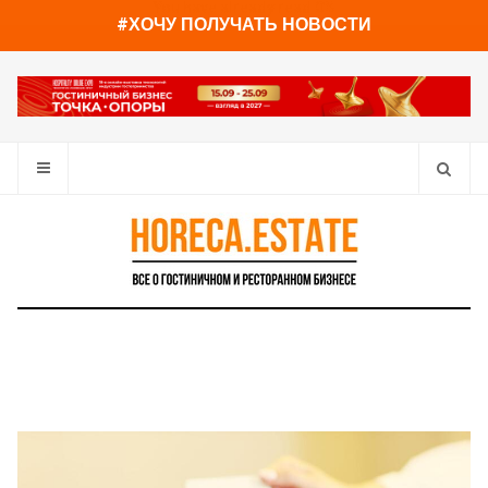
You have already read
0%
#ХОЧУ ПОЛУЧАТЬ НОВОСТИ