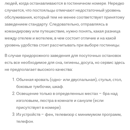
людей, когда останавливаются в гостиничном номере. Нередко
случается, что постояльцы отмечают недостаточный уровень
обслуживания, который тем не менее соответствует принятому
заведением стандарту. Следовательно, отправляясь в
командировку или путешествие, нужно понять, какая разница
между отелем и мотелем, в чем состоит отличие и на какой
уровень удобства стоит рассчитывать при выборе гостиницы.
В случае придорожного заведения для посуточных остановок
есть все необходимое для сна, гигиены, досуга, но сервис здесь
не предполагает высокого качества:
Обычная кровать (одно- или двуспальная), стулья, стол,
боковые тумбочки, шкаф.
Освещение только в определенных местах – бра над
изголовьем, люстра в комнате и санузле (если
присутствует в номере).
Из устройств – фен, телевизор с минимумом программ,
телефон.