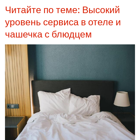
Читайте по теме: Высокий
уровень сервиса в отеле и
чашечка с блюдцем