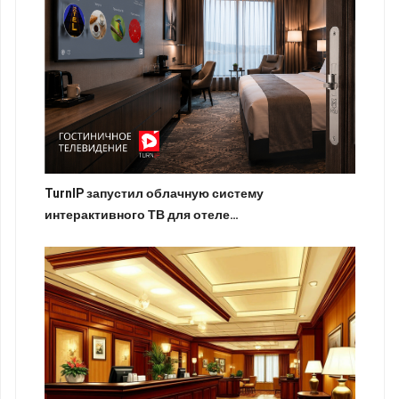
TurnIP запустил облачную систему
интерактивного ТВ для отеле…