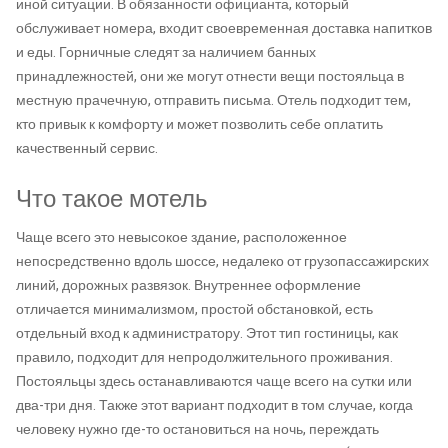
иной ситуации. В обязанности официанта, который
обслуживает номера, входит своевременная доставка напитков
и еды. Горничные следят за наличием банных
принадлежностей, они же могут отнести вещи постояльца в
местную прачечную, отправить письма. Отель подходит тем,
кто привык к комфорту и может позволить себе оплатить
качественный сервис.
Что такое мотель
Чаще всего это невысокое здание, расположенное
непосредственно вдоль шоссе, недалеко от грузопассажирских
линий, дорожных развязок. Внутреннее оформление
отличается минимализмом, простой обстановкой, есть
отдельный вход к администратору. Этот тип гостиницы, как
правило, подходит для непродолжительного проживания.
Постояльцы здесь останавливаются чаще всего на сутки или
два-три дня. Также этот вариант подходит в том случае, когда
человеку нужно где-то остановиться на ночь, переждать