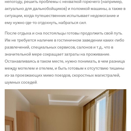
непогоду, решить проблемы с нехваткой горючего (например,
актуально для дальнобойщиков) и поломкой машины, а также в
ситуации, когда путешественник испытывает недомогание и
ему нужно где-то отдохнуть, набраться сил.
После отдыха и сна постояльцы готовы продолжить свой путь.
Им не требуется наличие в гостиничном заведении каких-либо
развлечений, специальных сервисов, салонов и т.д., что в
значительной мере сокращает затраты на проживание.
Останавливаясь в таком месте, нужно понимать, в чем разница
между мотелем и отелем, и быть готовым к отсутствию тишины
из-за проезжающих мимо поездов, скоростных магистралей,
шумных соседей.