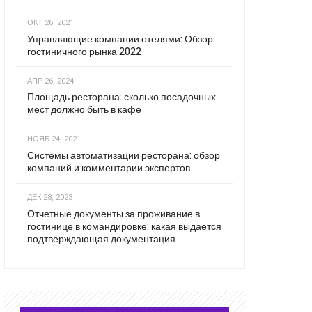
ОКТ 26, 2021
Управляющие компании отелями: Обзор
гостиничного рынка 2022
АПР 26, 2024
Площадь ресторана: сколько посадочных
мест должно быть в кафе
НОЯБ 24, 2021
Системы автоматизации ресторана: обзор
компаний и комментарии экспертов
ДЕК 28, 2023
Отчетные документы за проживание в
гостинице в командировке: какая выдается
подтверждающая документация