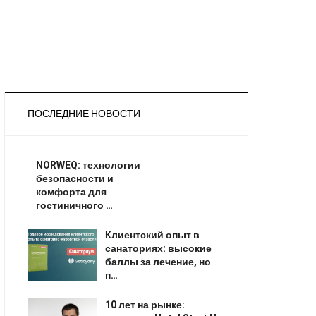
ПОСЛЕДНИЕ НОВОСТИ
NORWEQ: технологии
безопасности и
комфорта для
гостиничного …
Клиентский опыт в
санаториях: высокие
баллы за лечение, но
п…
10 лет на рынке: