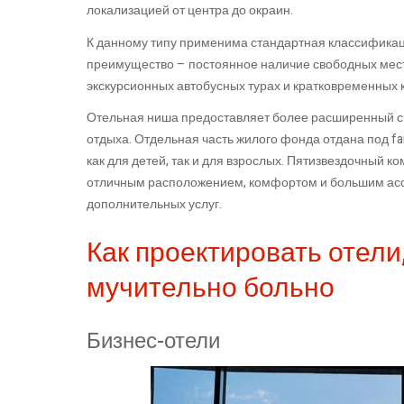
локализацией от центра до окраин.
К данному типу применима стандартная классификация
преимущество – постоянное наличие свободных мест 
экскурсионных автобусных турах и кратковременных 
Отельная ниша предоставляет более расширенный сп
отдыха. Отдельная часть жилого фонда отдана под fa
как для детей, так и для взрослых. Пятизвездочный 
отличным расположением, комфортом и большим асс
дополнительных услуг.
Как проектировать отели
мучительно больно
Бизнес-отели