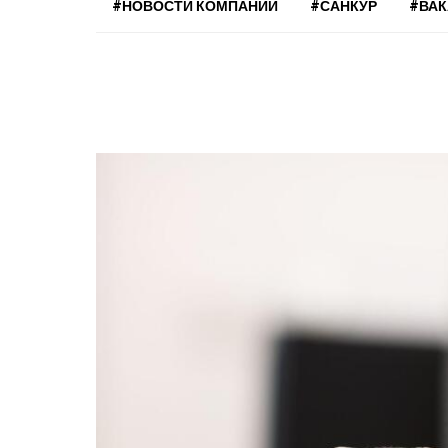
#НОВОСТИ КОМПАНИЙ
#САНКУР
#ВА