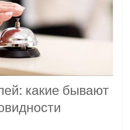
лей: какие бывают
овидности