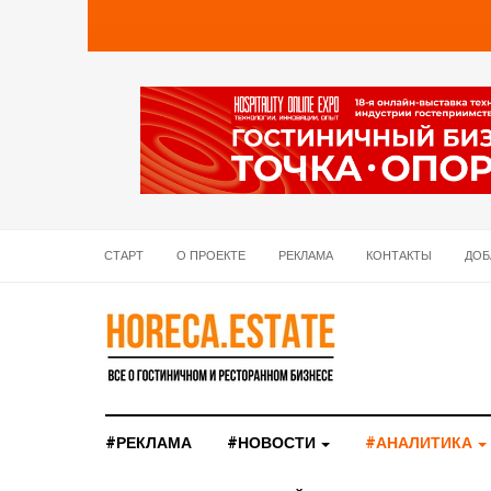
СТАРТ
О ПРОЕКТЕ
РЕКЛАМА
КОНТАКТЫ
ДОБ
#РЕКЛАМА
#НОВОСТИ
#АНАЛИТИКА