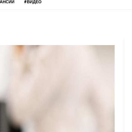
КАНСИИ
#ВИДЕО