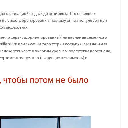
 с градацией от двух до пяти звезд. Его основное
и легкость бронирования, поэтому он так популярен при
командировках.
ектр сервиса, ориентированный на варианты семейного
mily room или сьют. На территории доступны развлечения
комплекс отличается высоким уровнем подготовки персонала,
ортиментом прямых (входящих в стоимость) и
, чтобы потом не было