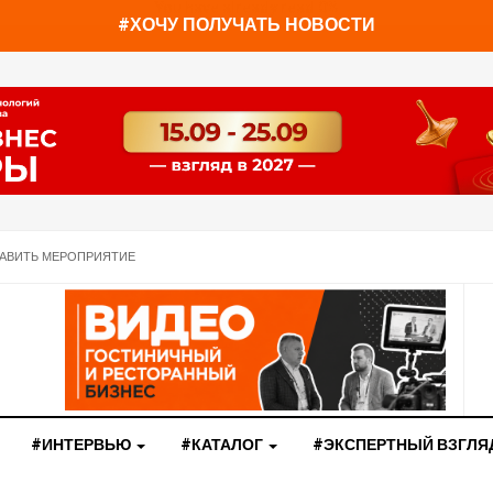
You have already read
0%
#ХОЧУ ПОЛУЧАТЬ НОВОСТИ
АВИТЬ МЕРОПРИЯТИЕ
#ИНТЕРВЬЮ
#КАТАЛОГ
#ЭКСПЕРТНЫЙ ВЗГЛЯ