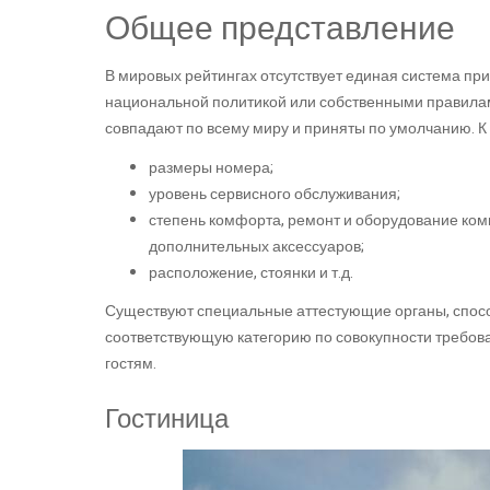
Общее представление
В мировых рейтингах отсутствует единая система при
национальной политикой или собственными правилам
совпадают по всему миру и приняты по умолчанию. К 
размеры номера;
уровень сервисного обслуживания;
степень комфорта, ремонт и оборудование ком
дополнительных аксессуаров;
расположение, стоянки и т.д.
Существуют специальные аттестующие органы, спосо
соответствующую категорию по совокупности требова
гостям.
Гостиница