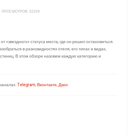
ПРОСМОТРОВ: 32339
от «звездного» статуса места, где он решил остановиться.
обраться в разновидностях отеля, его типах и видах,
тиниц. В этом обзоре назовем каждую категорию и
каналах:
Telegram
,
Вконтакте
,
Дзен