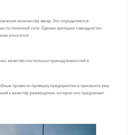
своения количества звезд. Это определяется
и гостиничной сети. Однако критерии «звездности»
ним относятся:
нат, качество постельных принадлежностей и
бные провести проверку предприятия и присвоить ему
ний к качеству размещения, которое оно предлагает