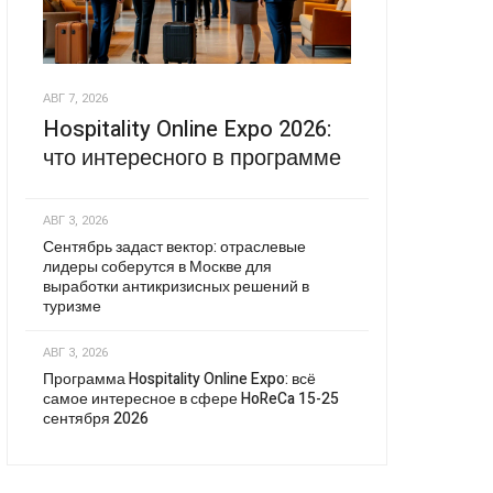
АВГ 7, 2026
Hospitality Online Expo 2026:
что интересного в программе
АВГ 3, 2026
Сентябрь задаст вектор: отраслевые
лидеры соберутся в Москве для
выработки антикризисных решений в
туризме
АВГ 3, 2026
Программа Hospitality Online Expo: всё
самое интересное в сфере HoReCa 15-25
сентября 2026