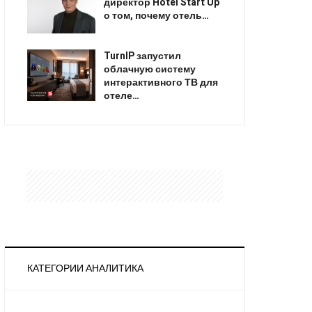
директор Hotel Start Up
о том, почему отель…
TurnIP запустил
облачную систему
интерактивного ТВ для
отеле…
КАТЕГОРИИ АНАЛИТИКА