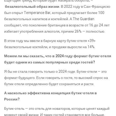
Еще один тренд, который будет набирать обороты, –
безалкогольный образ жизни
. В 2022 году в Сан-Франциско
был открыт Temperance Bar, который предлагает более 100
безалкогольных напитков и коктейлей. А The Guardian
сообщает, что поколение британцев в возрасте от 16 до 24 лет
избегает употребления алкоголя, причем 26% — полностью.
В этом году мы ввели в барную карту бутик-отеля «39»
безалкогольные коктейли, и продажи выросли на 14%.
Можем ли мы сказать, что в 2024 году формат бутик-отеля
будет одним из самых популярных среди гостей?
Я бы не стала говорить только о 2024 годе. Бутик-отели – это
формат будущего. Если говорить о госте, то высокий спрос на
бутик-отели определенно будет сохраняться и расти.
А насколько эффективна концепция бутик-отеля в
России?
Бутик-отель — это отель для новаторов, которые ценят каждый
момент своей жизни. И таких гостей становится все больше.