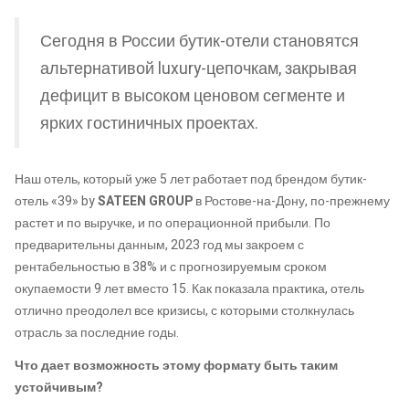
Сегодня в России бутик-отели становятся
альтернативой luxury-цепочкам, закрывая
дефицит в высоком ценовом сегменте и
ярких гостиничных проектах.
Наш отель, который уже 5 лет работает под брендом бутик-
отель «39» by
SATEEN GROUP
в Ростове-на-Дону, по-прежнему
растет и по выручке, и по операционной прибыли. По
предварительны данным, 2023 год мы закроем с
рентабельностью в 38% и с прогнозируемым сроком
окупаемости 9 лет вместо 15. Как показала практика, отель
отлично преодолел все кризисы, с которыми столкнулась
отрасль за последние годы.
Что дает возможность этому формату быть таким
устойчивым?