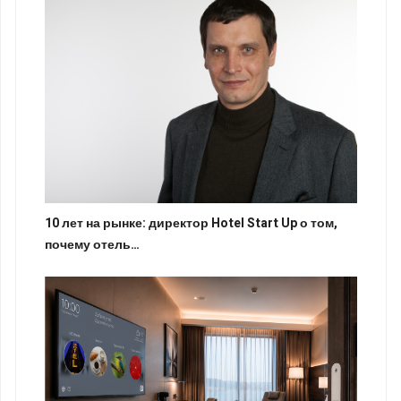
10 лет на рынке: директор Hotel Start Up о том,
почему отель…