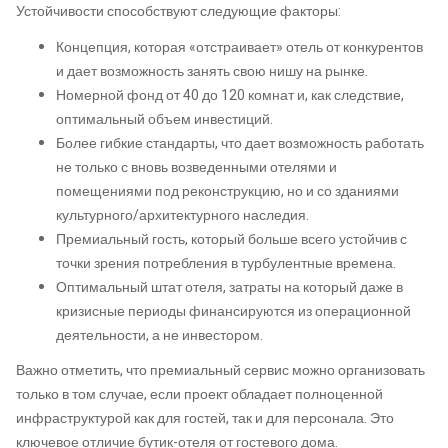
Устойчивости способствуют следующие факторы:
Концепция, которая «отстраивает» отель от конкурентов
и дает возможность занять свою нишу на рынке.
Номерной фонд от 40 до 120 комнат и, как следствие,
оптимальный объем инвестиций.
Более гибкие стандарты, что дает возможность работать
не только с вновь возведенными отелями и
помещениями под реконструкцию, но и со зданиями
культурного/архитектурного наследия.
Премиальный гость, который больше всего устойчив с
точки зрения потребления в турбулентные времена.
Оптимальный штат отеля, затраты на который даже в
кризисные периоды финансируются из операционной
деятельности, а не инвестором.
Важно отметить, что премиальный сервис можно организовать
только в том случае, если проект обладает полноценной
инфраструктурой как для гостей, так и для персонала. Это
ключевое отличие бутик-отеля от гостевого дома.