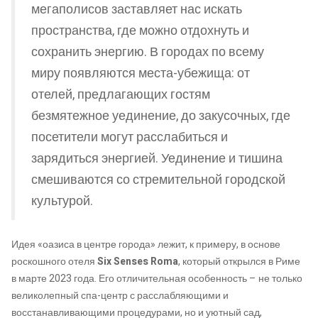
мегаполисов заставляет нас искать
пространства, где можно отдохнуть и
сохранить энергию. В городах по всему
миру появляются места-убежища: от
отелей, предлагающих гостям
безмятежное уединение, до закусочных, где
посетители могут расслабиться и
зарядиться энергией. Уединение и тишина
смешиваются со стремительной городской
культурой.
Идея «оазиса в центре города» лежит, к примеру, в основе
роскошного отеля
Six Senses
Roma
, который открылся в Риме
в марте 2023 года. Его отличительная особенность – не только
великолепный спа-центр с расслабляющими и
восстанавливающими процедурами, но и уютный сад,