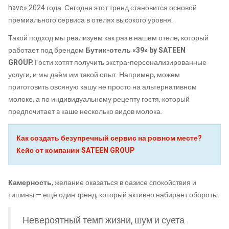
have» 2024 года. Сегодня этот тренд становится основой
премиального сервиса в отелях высокого уровня.
Такой подход мы реализуем как раз в нашем отеле, который
работает под брендом
Бутик-отель «39» by SATEEN
GROUP.
Гости хотят получить экстра-персонализированные
услуги, и мы даём им такой опыт. Например, можем
приготовить овсяную кашу не просто на альтернативном
молоке, а по индивидуальному рецепту гостя, который
предпочитает в каше несколько видов молока.
Как создать безупречный сервис на ровном месте?
Кейс от компании SATEEN GROUP
Камерность
, желание оказаться в оазисе спокойствия и
тишины — ещё один тренд, который активно набирает обороты.
Невероятный темп жизни, шум и суета