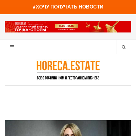
You have already read
0%
#ХОЧУ ПОЛУЧАТЬ НОВОСТИ