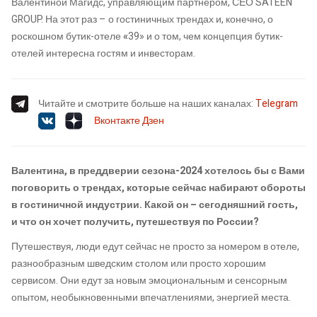
Валентиной Магидс, управляющим партнером, СЕО SATEEN
GROUP. На этот раз – о гостиничных трендах и, конечно, о
роскошном бутик-отеле
«
39» и о том, чем концепция бутик-
отелей интересна гостям и инвесторам.
Читайте и смотрите больше на наших каналах:
Telegram
Вконтакте
Дзен
Валентина, в преддверии сезона-2024 хотелось бы с Вами
поговорить о трендах, которые сейчас набирают обороты
в гостиничной индустрии. Какой он – сегодняшний гость,
и что он хочет получить, путешествуя по России?
Путешествуя, люди едут сейчас не просто за номером в отеле,
разнообразным шведским столом или просто хорошим
сервисом. Они едут за новым эмоциональным и сенсорным
опытом, необыкновенными впечатлениями, энергией места.