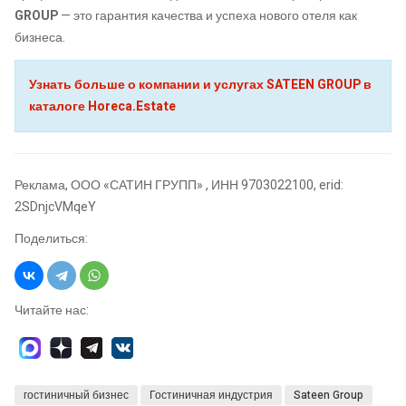
GROUP
— это гарантия качества и успеха нового отеля как
бизнеса.
Узнать больше о компании и услугах SATEEN GROUP в
каталоге Horeca.Estate
Реклама, ООО «САТИН ГРУПП» , ИНН 9703022100, erid:
2SDnjcVMqeY
Поделиться:
Читайте нас:
гостиничный бизнес
Гостиничная индустрия
Sateen Group