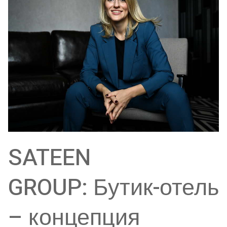
SATEEN
GROUP: Бутик-отель
– концепция