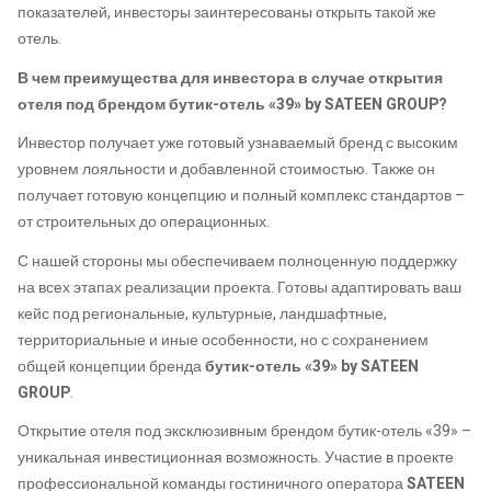
показателей, инвесторы заинтересованы открыть такой же
отель.
В чем преимущества для инвестора в случае открытия
отеля под брендом бутик-отель «39» by SATEEN GROUP?
Инвестор получает уже готовый узнаваемый бренд с высоким
уровнем лояльности и добавленной стоимостью. Также он
получает готовую концепцию и полный комплекс стандартов –
от строительных до операционных.
С нашей стороны мы обеспечиваем полноценную поддержку
на всех этапах реализации проекта. Готовы адаптировать ваш
кейс под региональные, культурные, ландшафтные,
территориальные и иные особенности, но с сохранением
общей концепции бренда
бутик-отель «39» by SATEEN
GROUP
.
Открытие отеля под эксклюзивным брендом бутик-отель «39» –
уникальная инвестиционная возможность. Участие в проекте
профессиональной команды гостиничного оператора
SATEEN