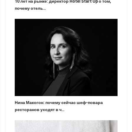
10 лет на рынке: директор Hotel Start Up о том,
почему отель…
Нина Макогон: почему сейчас шеф-повара
ресторанов уходят в ч…