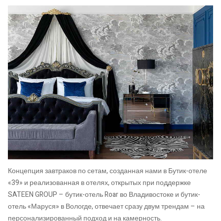
Концепция завтраков по сетам, созданная нами в Бутик-отеле
«39» и реализованная в отелях, открытых при поддержке
SATEEN GROUP – бутик-отель Roar во Владивостоке и бутик-
отель «Маруся» в Вологде, отвечает сразу двум трендам – на
персонализированный подход и на камерность.