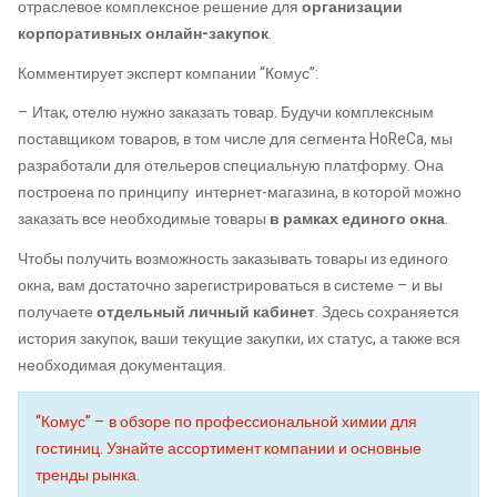
отраслевое комплексное решение для
организации
корпоративных онлайн-закупок
.
Комментирует эксперт компании “Комус”:
– Итак, отелю нужно заказать товар. Будучи комплексным
поставщиком товаров, в том числе для сегмента HoReCa, мы
разработали для отельеров специальную платформу. Она
построена по принципу интернет-магазина, в которой можно
заказать все необходимые товары
в рамках единого окна
.
Чтобы получить возможность заказывать товары из единого
окна, вам достаточно зарегистрироваться в системе – и вы
получаете
отдельный личный кабинет
. Здесь сохраняется
история закупок, ваши текущие закупки, их статус, а также вся
необходимая документация.
“Комус” – в обзоре по профессиональной химии для
гостиниц. Узнайте ассортимент компании и основные
тренды рынка
.