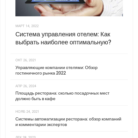
МАРТ 14, 2022
Система управления отелем: Как
выбрать наиболее оптимальную?
ОКТ 26, 2021
Управляющие компании отелями: Обзор
гостиничного рынка 2022
АПР 26, 2024
Площадь ресторана: сколько посадочных мест
должно быть в кафе
НОЯБ 24, 2021
Системы автоматизации ресторана: обзор компаний
и комментарии экспертов
ДЕК 28, 2023