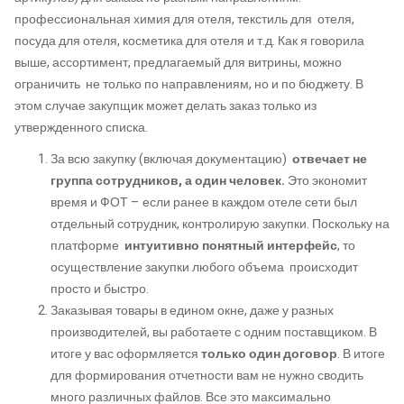
профессиональная химия для отеля, текстиль для отеля,
посуда для отеля, косметика для отеля и т.д. Как я говорила
выше, ассортимент, предлагаемый для витрины, можно
ограничить не только по направлениям, но и по бюджету. В
этом случае закупщик может делать заказ только из
утвержденного списка.
За всю закупку (включая документацию)
отвечает не
группа сотрудников, а один человек.
Это экономит
время и ФОТ – если ранее в каждом отеле сети был
отдельный сотрудник, контролирую закупки. Поскольку на
платформе
интуитивно понятный интерфейс
, то
осуществление закупки любого объема происходит
просто и быстро.
Заказывая товары в едином окне, даже у разных
производителей, вы работаете с одним поставщиком. В
итоге у вас оформляется
только один договор
. В итоге
для формирования отчетности вам не нужно сводить
много различных файлов. Все это максимально