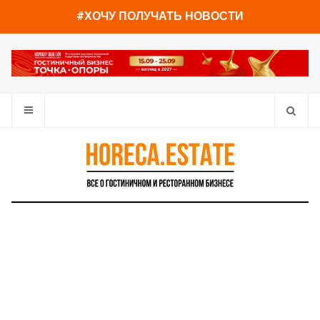
You have already read
0%
#ХОЧУ ПОЛУЧАТЬ НОВОСТИ