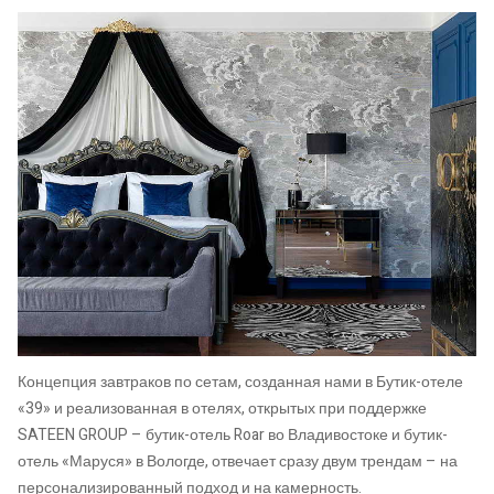
Концепция завтраков по сетам, созданная нами в Бутик-отеле
«39» и реализованная в отелях, открытых при поддержке
SATEEN GROUP – бутик-отель Roar во Владивостоке и бутик-
отель «Маруся» в Вологде, отвечает сразу двум трендам – на
персонализированный подход и на камерность.