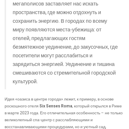
мегаполисов заставляет нас искать
пространства, где можно отдохнуть и
сохранить энергию. В городах по всему
миру появляются места-убежища: от
отелей, предлагающих гостям
безмятежное уединение, до закусочных, где
посетители могут расслабиться и
зарядиться энергией. Уединение и тишина
смешиваются со стремительной городской
культурой.
Идея «оазиса в центре города» лежит, к примеру, в основе
роскошного отеля
Six Senses
Roma
, который открылся в Риме
в марте 2023 года. Его отличительная особенность – не только
великолепный спа-центр с расслабляющими и
восстанавливающими процедурами, но и уютный сад,