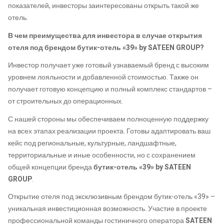
показателей, инвесторы заинтересованы открыть такой же
отель.
В чем преимущества для инвестора в случае открытия
отеля под брендом бутик-отель «39» by SATEEN GROUP?
Инвестор получает уже готовый узнаваемый бренд с высоким
уровнем лояльности и добавленной стоимостью. Также он
получает готовую концепцию и полный комплекс стандартов –
от строительных до операционных.
С нашей стороны мы обеспечиваем полноценную поддержку
на всех этапах реализации проекта. Готовы адаптировать ваш
кейс под региональные, культурные, ландшафтные,
территориальные и иные особенности, но с сохранением
общей концепции бренда
бутик-отель «39» by SATEEN
GROUP
.
Открытие отеля под эксклюзивным брендом бутик-отель «39» –
уникальная инвестиционная возможность. Участие в проекте
профессиональной команды гостиничного оператора
SATEEN