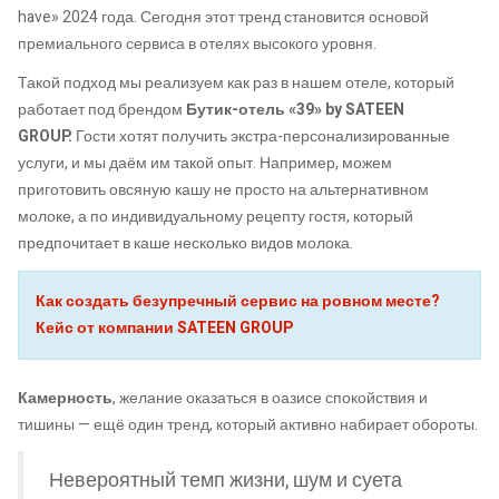
have» 2024 года. Сегодня этот тренд становится основой
премиального сервиса в отелях высокого уровня.
Такой подход мы реализуем как раз в нашем отеле, который
работает под брендом
Бутик-отель «39» by SATEEN
GROUP.
Гости хотят получить экстра-персонализированные
услуги, и мы даём им такой опыт. Например, можем
приготовить овсяную кашу не просто на альтернативном
молоке, а по индивидуальному рецепту гостя, который
предпочитает в каше несколько видов молока.
Как создать безупречный сервис на ровном месте?
Кейс от компании SATEEN GROUP
Камерность
, желание оказаться в оазисе спокойствия и
тишины — ещё один тренд, который активно набирает обороты.
Невероятный темп жизни, шум и суета