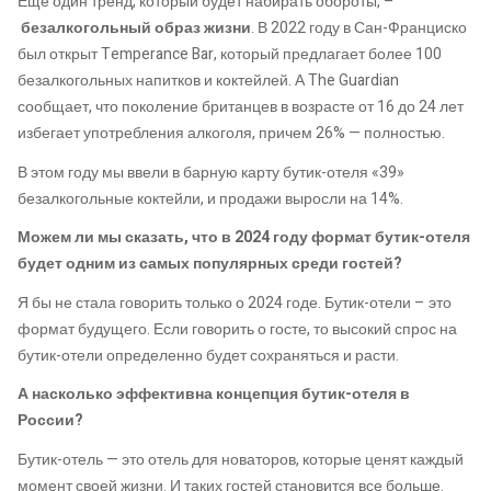
Еще один тренд, который будет набирать обороты, –
безалкогольный образ жизни
. В 2022 году в Сан-Франциско
был открыт Temperance Bar, который предлагает более 100
безалкогольных напитков и коктейлей. А The Guardian
сообщает, что поколение британцев в возрасте от 16 до 24 лет
избегает употребления алкоголя, причем 26% — полностью.
В этом году мы ввели в барную карту бутик-отеля «39»
безалкогольные коктейли, и продажи выросли на 14%.
Можем ли мы сказать, что в 2024 году формат бутик-отеля
будет одним из самых популярных среди гостей?
Я бы не стала говорить только о 2024 годе. Бутик-отели – это
формат будущего. Если говорить о госте, то высокий спрос на
бутик-отели определенно будет сохраняться и расти.
А насколько эффективна концепция бутик-отеля в
России?
Бутик-отель — это отель для новаторов, которые ценят каждый
момент своей жизни. И таких гостей становится все больше.