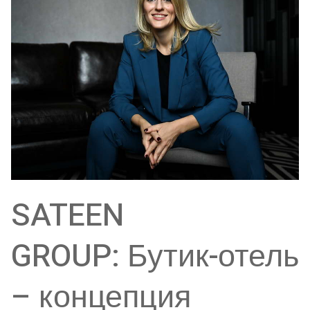
SATEEN
GROUP: Бутик-отель
– концепция