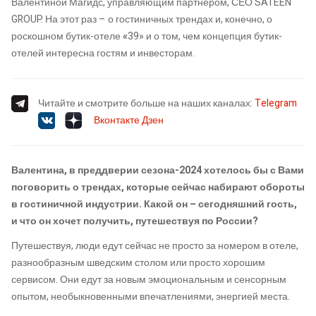
Валентиной Магидс, управляющим партнером, СЕО SATEEN
GROUP. На этот раз – о гостиничных трендах и, конечно, о
роскошном бутик-отеле
«
39» и о том, чем концепция бутик-
отелей интересна гостям и инвесторам.
Читайте и смотрите больше на наших каналах:
Telegram
Вконтакте
Дзен
Валентина, в преддверии сезона-2024 хотелось бы с Вами
поговорить о трендах, которые сейчас набирают обороты
в гостиничной индустрии. Какой он – сегодняшний гость,
и что он хочет получить, путешествуя по России?
Путешествуя, люди едут сейчас не просто за номером в отеле,
разнообразным шведским столом или просто хорошим
сервисом. Они едут за новым эмоциональным и сенсорным
опытом, необыкновенными впечатлениями, энергией места.