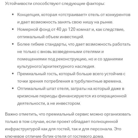
Устойчивости способствуют следующие факторы:
Концепция, которая «отстраивает» отель от конкурентов
и дает возможность занять свою нишу на рынке.
Номерной фонд от 40 до 120 комнат и, как следствие,
оптимальный объем инвестиций.
Более гибкие стандарты, что дает возможность работать
не только с вновь возведенными отелями и
помещениями под реконструкцию, но и со зданиями
культурного/архитектурного наследия.
Премиальный гость, который больше всего устойчив с
точки зрения потребления в турбулентные времена.
Оптимальный штат отеля, затраты на который даже в
кризисные периоды финансируются из операционной
деятельности, а не инвестором.
Важно отметить, что премиальный сервис можно организовать
только в том случае, если проект обладает полноценной
инфраструктурой как для гостей, так и для персонала. Это
ключевое отличие бутик-отеля от гостевого дома.