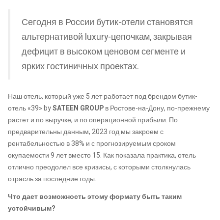
Сегодня в России бутик-отели становятся
альтернативой luxury-цепочкам, закрывая
дефицит в высоком ценовом сегменте и
ярких гостиничных проектах.
Наш отель, который уже 5 лет работает под брендом бутик-
отель «39» by
SATEEN GROUP
в Ростове-на-Дону, по-прежнему
растет и по выручке, и по операционной прибыли. По
предварительны данным, 2023 год мы закроем с
рентабельностью в 38% и с прогнозируемым сроком
окупаемости 9 лет вместо 15. Как показала практика, отель
отлично преодолел все кризисы, с которыми столкнулась
отрасль за последние годы.
Что дает возможность этому формату быть таким
устойчивым?