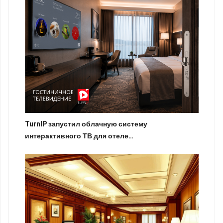
TurnIP запустил облачную систему
интерактивного ТВ для отеле…