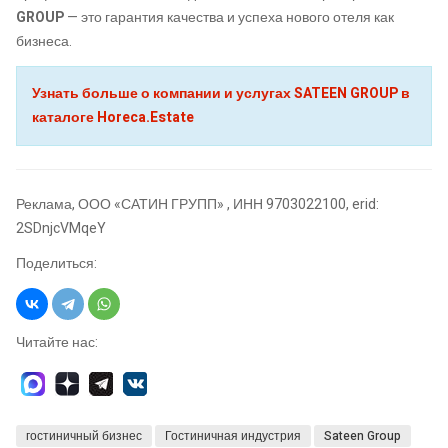
GROUP
— это гарантия качества и успеха нового отеля как
бизнеса.
Узнать больше о компании и услугах SATEEN GROUP в
каталоге Horeca.Estate
Реклама, ООО «САТИН ГРУПП» , ИНН 9703022100, erid:
2SDnjcVMqeY
Поделиться:
Читайте нас:
гостиничный бизнес
Гостиничная индустрия
Sateen Group