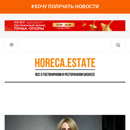
You have already read
0%
#ХОЧУ ПОЛУЧАТЬ НОВОСТИ