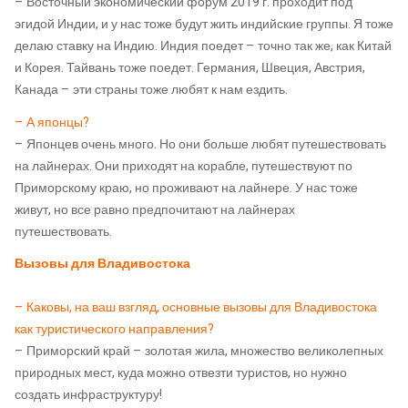
– Восточный экономический форум 2019 г. проходит под
эгидой Индии, и у нас тоже будут жить индийские группы. Я тоже
делаю ставку на Индию. Индия поедет – точно так же, как Китай
и Корея. Тайвань тоже поедет. Германия, Швеция, Австрия,
Канада – эти страны тоже любят к нам ездить.
– А японцы?
– Японцев очень много. Но они больше любят путешествовать
на лайнерах. Они приходят на корабле, путешествуют по
Приморскому краю, но проживают на лайнере. У нас тоже
живут, но все равно предпочитают на лайнерах
путешествовать.
Вызовы для Владивостока
– Каковы, на ваш взгляд, основные вызовы для Владивостока
как туристического направления?
– Приморский край – золотая жила, множество великолепных
природных мест, куда можно отвезти туристов, но нужно
создать инфраструктуру!