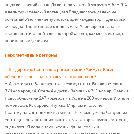
но даже в низкий сезон. Даже тогда у отелей загрузка – 65–70%,
а ведь туристический потенциал Владивостока далеко не
исчерпан! Увеличение турпотока идет каждый год – динамика
очевидна. Так что новые отели нужны. Анонсированы новые
гостиницы в игорной зоне, но стройка идет, как мне кажется, с
переменным успехом.
Перспективные регионы
– Вы директор Восточного региона сети «Азимут». Какие
области и края входят в вашу ответственность?
– Два отеля во Владивостоке: «Азимут отель Владивосток» на
378 номеров, «А-Отель Амурский Залив» на 201 номер. Отели в
Новосибирске на 247 номеров и в Уфе на 200 номеров. И отели
поменьше в Кемерове, Якутске, Мирном и Кызыле.
Поэтому летать приходится много. Но кроме уже действующих
есть еще наши потенциальные отели, которые нужно смотреть,
оценивать. Я делаю технический, финансовый и