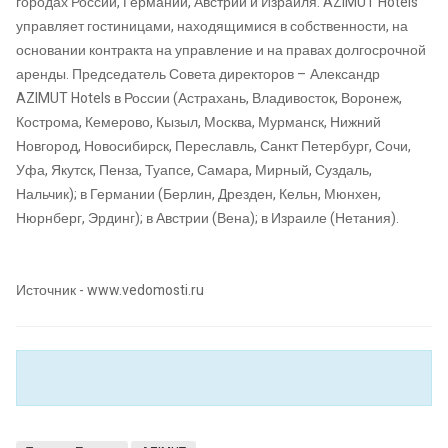
городах России, Германии, Австрии и Израиля. AZIMUT Hotels
управляет гостиницами, находящимися в собственности, на
основании контракта на управление и на правах долгосрочной
аренды. Председатель Совета директоров – Александр
AZIMUT Hotels в России (Астрахань, Владивосток, Воронеж,
Кострома, Кемерово, Кызыл, Москва, Мурманск, Нижний
Новгород, Новосибирск, Переславль, Санкт Петербург, Сочи,
Уфа, Якутск, Пенза, Туапсе, Самара, Мирный, Суздаль,
Нальчик); в Германии (Берлин, Дрезден, Кельн, Мюнхен,
Нюрнберг, Эрдинг); в Австрии (Вена); в Израиле (Нетания).
Источник - www.vedomosti.ru