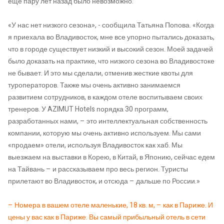
еще пару лет назад было невозможно.
«У нас нет низкого сезона», - сообщила Татьяна Попова. «Когда
я приехала во Владивосток, мне все упорно пытались доказать,
что в городе существует низкий и высокий сезон. Моей задачей
было доказать на практике, что низкого сезона во Владивостоке
не бывает. И это мы сделали, отменив жесткие квоты для
туроператоров. Также мы очень активно занимаемся
развитием сотрудников, в каждом отеле воспитываем своих
тренеров. У AZIMUT Hotels порядка 30 программ,
разработанных нами, – это интеллектуальная собственность
компании, которую мы очень активно используем. Мы сами
«продаем» отели, используя Владивосток как хаб. Мы
выезжаем на выставки в Корею, в Китай, в Японию, сейчас едем
на Тайвань – и рассказываем про весь регион. Туристы
прилетают во Владивосток, и отсюда – дальше по России.»
– Номера в вашем отеле маленькие, 18 кв. м, – как в Париже. И
цены у вас как в Париже. Вы самый прибыльный отель в сети