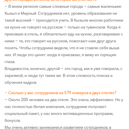
– В моем регионе самые сложные города – самые маленькие:
Кызыл и Мирный. Сотрудников нет, уровень образования не
такой высокий – приходится учить. В Кызыле многие работники
на кухне не говорят на русском – только на тувинском. Когда я
приезжаю в отель, я обязательно иду на кухню, разговариваю с
ними – те, кто говорит на русском, помогают нам друг друга
понять. Чтобы сотрудники видели, что я не ставлю себя выше
них. И люди это ценят: когда я приезжаю, я вижу их горящие
глаза.
Владивосток, конечно, другой – это город, как я уже говорила, с
харизмой, и люди тут такие же. В этом сложность поиска и
обучения кадров.
– Сколько у вас сотрудников на 579 номеров в двух отелях?
– Около 200 человек на два отеля. Это очень эффективно. Но у
нас полностью белая компания, сотрудники получают
социальный пакет, у нас много мотивационных программ,
бонусов.
Мы очень активно занимаемся развитием сотрудников, в