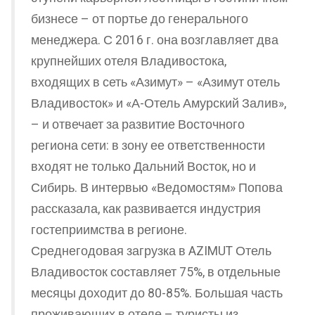
бизнесе – от портье до генерального
менеджера. С 2016 г. она возглавляет два
крупнейших отеля Владивостока,
входящих в сеть «Азимут» – «Азимут отель
Владивосток» и «А-Отель Амурский Залив»,
– и отвечает за развитие Восточного
региона сети: в зону ее ответственности
входят не только Дальний Восток, но и
Сибирь. В интервью «Ведомостям» Попова
рассказала, как развивается индустрия
гостеприимства в регионе.
Среднегодовая загрузка в AZIMUT Отель
Владивосток составляет 75%, в отдельные
месяцы доходит до 80-85%. Большая часть
проживающих в отеле – туристы из