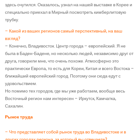
здесь очутился. Оказалось, узнал на нашей выставке в Корее и
специально приехал в Мирный посмотреть кимберлитовую
трубку.
– Какой из ваших регионов самый перспективный, на ваш
взгляд?
– Конечно, Владивосток. Центр города – европейский. Я не
была в Баден-Бадене, но несколько людей, независимо друг от
друга, говорили мне, что очень похоже. Атмосферно это
практически Европа, то есть для Кореи, Китая и всего Востока –
ближайший европейский город. Поэтому они сюда едут с
удовольствием.
Но помимо тех городов, где мы уже работаем, вообще весь
Восточный регион нам интересен – Иркутск, Камчатка,
Сахалин.
Рынок труда
– Что представляет собой рынок труда во Владивостоке и в
других городах региона, за который вы отвечаете?