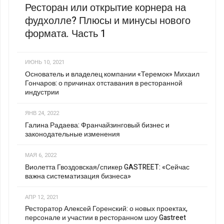
Ресторан или открытие корнера на
фудхолле? Плюсы и минусы нового
формата. Часть 1
ИЮНЬ 10, 2021
Основатель и владелец компании «Теремок» Михаил
Гончаров: о причинах отставания в ресторанной
индустрии
ЯНВ 24, 2022
Галина Радаева: Франчайзинговый бизнес и
законодательные изменения
МАЯ 6, 2022
Виолетта Гвоздовская/спикер GASTREET: «Сейчас
важна систематизация бизнеса»
АПР 12, 2021
Ресторатор Алексей Горенский: о новых проектах,
персонале и участии в ресторанном шоу Gastreet