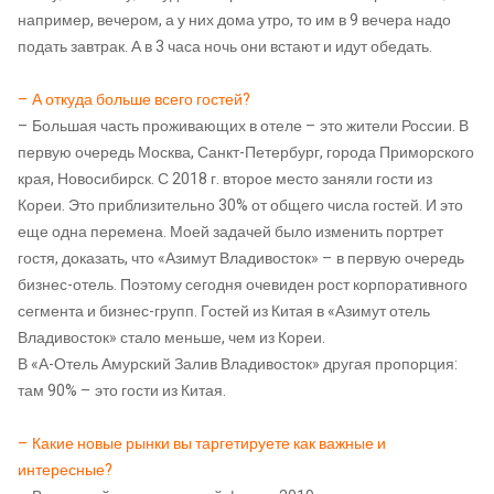
например, вечером, а у них дома утро, то им в 9 вечера надо
подать завтрак. А в 3 часа ночь они встают и идут обедать.
– А откуда больше всего гостей?
– Большая часть проживающих в отеле – это жители России. В
первую очередь Москва, Санкт-Петербург, города Приморского
края, Новосибирск. С 2018 г. второе место заняли гости из
Кореи. Это приблизительно 30% от общего числа гостей. И это
еще одна перемена. Моей задачей было изменить портрет
гостя, доказать, что «Азимут Владивосток» – в первую очередь
бизнес-отель. Поэтому сегодня очевиден рост корпоративного
сегмента и бизнес-групп. Гостей из Китая в «Азимут отель
Владивосток» стало меньше, чем из Кореи.
В «А-Отель Амурский Залив Владивосток» другая пропорция:
там 90% – это гости из Китая.
– Какие новые рынки вы таргетируете как важные и
интересные?