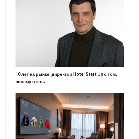
10 лет на рынке: директор Hotel Start Up о том,
почему отель…