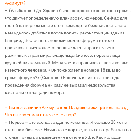
«Азимут»?
– (Улыбается.) Да. Здание было построено в советское время,
что диктует определенную планировку номеров. Сейчас для
гостей на первом месте стоят комфорт и безопасность, чего
нам удалось добиться после полной реконструкции здания.
В период Восточного экономического форума в отеле
проживают высокопоставленные члены правительств
различных стран мира, владельцы бизнеса, первые лица
крупнейших компаний. Меня часто спрашивают, называя имя
известного человека: «Он тоже живет в номере 18 кв. м во
время форума?» (Смеется.) Конечно, и никто за три года
проведения форума ни разу не выразил недовольства
касательно площади номера.
– Вы возглавили «Азимут отель Владивосток» три года назад.
Что вы изменили в отеле с тех пор?
– Первое – это всегда создание команды. Я больше 20 лет в
отельном бизнесе. Начинала с портье, пять лет отработала на
стойке приема и размещения в отеле в Уфе. Как молодой