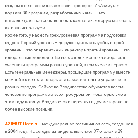
каждом отеле воспитываем своих тренеров. У «Азимута»
порядка 30 программ, разработанных нами, – это
интеллектуальная собственность компании, которую мы очень
активно используем.
Кроме того, у нас есть трехуровневая программа подготовки
кадров. Первый уровень – до руководителя службы, второй
уровень – это операционный директор и третий уровень – это
генеральный менеджер. Во всех отелях моего кластера есть
участники программы разных уровней, в том числе и первого.
Есть генеральные менеджеры, прошедшие программу вместе
со мной в отелях, и теперь они самостоятельно управляют в
разных городах. Сейчас во Владивостоке обучаются восемь
человек по программам всех трех уровней. Некоторые уже в
этом году покинут Владивосток и переедут в другие города на
более высокие позиции.
AZIMUT Hotels
– международная гостиничная сеть, созданная
в 2004 году. На сегодняшний день включает 37 отелей в 29