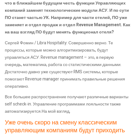
что в ближайшем будущем честь функции Управляющих
компаний заменят технологические модули АСУ. И по сути
ПО станет частью УК. Например для части отелей, ПО уже
заменяет и отдел продаж и отдел Revenue Management. Как
на ваш взгляд ПО будут менять функционал отеля?
Сергей Фомин / Libra Hospitality: Совершенно верно. Те
процессы, которые можно алгоритмизировать, будут
управляться АСУ. Revenue management – это, в первую
очередь, математика, работа со статистическими данными.
Достаточно давно уже существуют RMS системы, которые
помогают Revenue manager принимать правильные решения
оперативно.
Все большее распространение получают различные варианты
self scheck-in. Управление программами лояльности также
автоматизируется.На мой взгляд,
Уже очень скоро на смену классическим
управляющим компаниям будут приходить