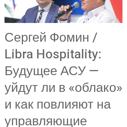
Сергей Фомин /
Libra Hospitality:
Будущее АСУ —
уйдут ли в «облако»
и как повлияют на
управляющие