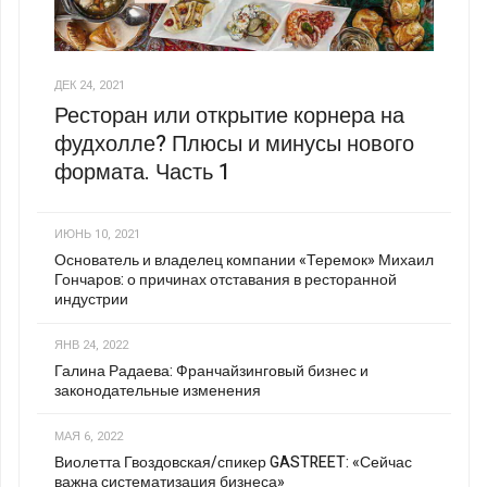
ДЕК 24, 2021
Ресторан или открытие корнера на
фудхолле? Плюсы и минусы нового
формата. Часть 1
ИЮНЬ 10, 2021
Основатель и владелец компании «Теремок» Михаил
Гончаров: о причинах отставания в ресторанной
индустрии
ЯНВ 24, 2022
Галина Радаева: Франчайзинговый бизнес и
законодательные изменения
МАЯ 6, 2022
Виолетта Гвоздовская/спикер GASTREET: «Сейчас
важна систематизация бизнеса»