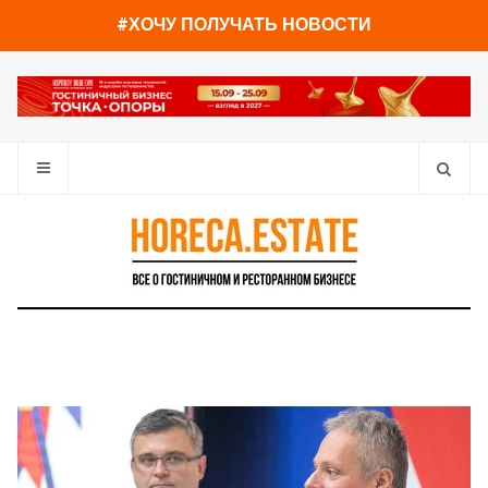
You have already read
0%
#ХОЧУ ПОЛУЧАТЬ НОВОСТИ