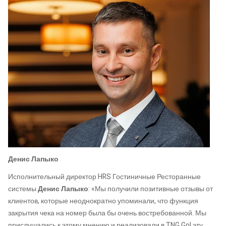
Денис Лапыко
Исполнительный директор HRS Гостиничные Ресторанные
системы
Денис Лапыко
: «Мы получили позитивные отзывы от
клиентов, которые неоднократно упоминали, что функция
закрытия чека на номер была бы очень востребованной. Мы
прислушались к этому мнению и реализовали в TNG Go! эту