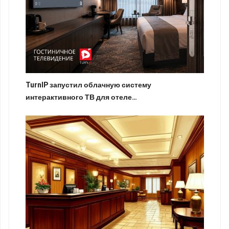
TurnIP запустил облачную систему
интерактивного ТВ для отеле…