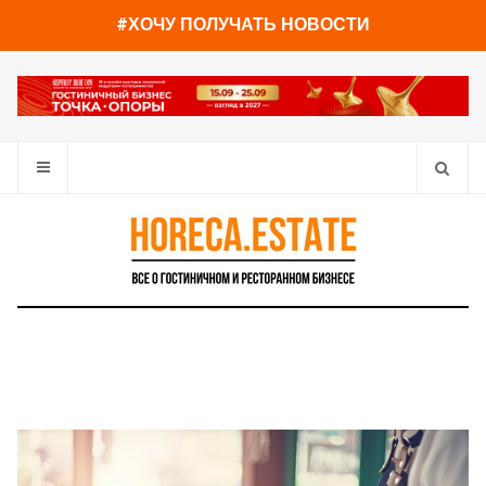
You have already read
0%
#ХОЧУ ПОЛУЧАТЬ НОВОСТИ