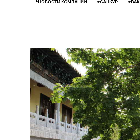
#НОВОСТИ КОМПАНИЙ
#САНКУР
#ВА