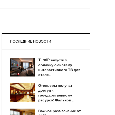
ПОСЛЕДНИЕ НОВОСТИ
TurnIP запустил
облачную систему
интерактивного ТВ для
отеле…
Отельеры получат
доступ к
государственному
ресурсу: Фальков …
Важное разъяснение от