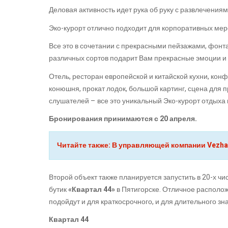
Деловая активность идет рука об руку с развлечения
Эко-курорт отлично подходит для корпоративных мер
Все это в сочетании с прекрасными пейзажами, фонт
различных сортов подарит Вам прекрасные эмоции и
Отель, ресторан европейской и китайской кухни, кон
конюшня, прокат лодок, большой картинг, сцена для
слушателей – все это уникальный Эко-курорт отдыха 
Бронирования принимаются с 20 апреля.
Читайте также: В управляющей компании Vezhan
Второй объект также планируется запустить в 20-х чи
бутик
«Квартал 44»
в Пятигорске. Отличное располо
подойдут и для краткосрочного, и для длительного з
Квартал 44