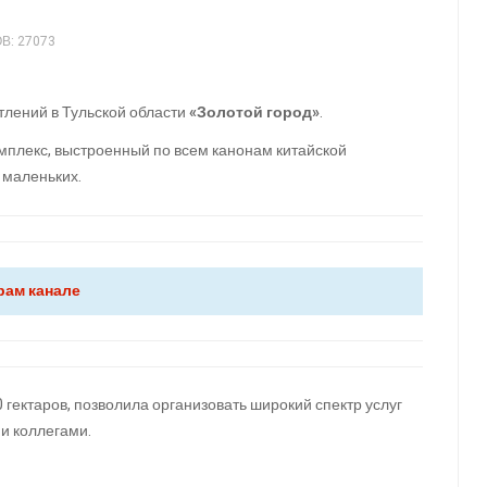
: 27073
тлений в Тульской области
«Золотой город»
.
омплекс, выстроенный по всем канонам китайской
 маленьких.
рам канале
гектаров, позволила организовать широкий спектр услуг
 и коллегами.