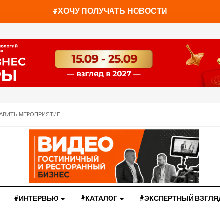
You have already read
0%
#ХОЧУ ПОЛУЧАТЬ НОВОСТИ
АВИТЬ МЕРОПРИЯТИЕ
#ИНТЕРВЬЮ
#КАТАЛОГ
#ЭКСПЕРТНЫЙ ВЗГЛЯ