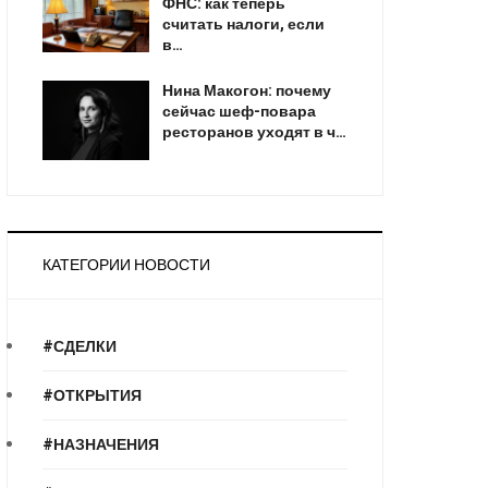
ФНС: как теперь
считать налоги, если
в…
Нина Макогон: почему
сейчас шеф-повара
ресторанов уходят в ч…
КАТЕГОРИИ НОВОСТИ
#СДЕЛКИ
#ОТКРЫТИЯ
#НАЗНАЧЕНИЯ