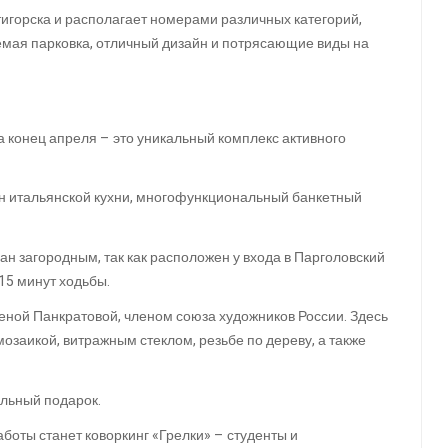
игорска и располагает номерами различных категорий,
мая парковка, отличный дизайн и потрясающие виды на
на конец апреля – это уникальный комплекс активного
н итальянской кухни, многофункциональный банкетный
ан загородным, так как расположен у входа в Парголовский
15 минут ходьбы.
еной Панкратовой, членом союза художников России. Здесь
 мозаикой, витражным стеклом, резьбе по дереву, а также
альный подарок.
боты станет коворкинг «Грелки» – студенты и