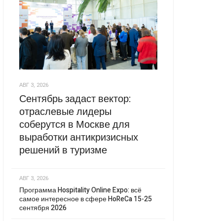
АВГ 3, 2026
Сентябрь задаст вектор:
отраслевые лидеры
соберутся в Москве для
выработки антикризисных
решений в туризме
АВГ 3, 2026
Программа Hospitality Online Expo: всё
самое интересное в сфере HoReCa 15-25
сентября 2026