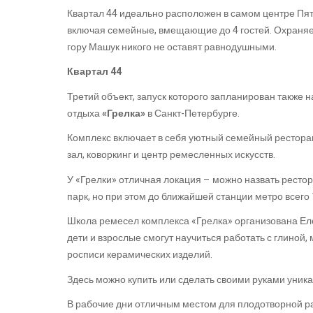
Квартал 44 идеально расположен в самом центре Пят
включая семейные, вмещающие до 4 гостей. Охраняе
гору Машук никого не оставят равнодушными.
Квартал 44
Третий объект, запуск которого запланирован также 
отдыха
«Грелка»
в Санкт-Петербурге.
Комплекс включает в себя уютный семейный рестора
зал, коворкинг и центр ремесленных искусств.
У «Грелки» отличная локация – можно назвать рестор
парк, но при этом до ближайшей станции метро всего 
Школа ремесел комплекса «Грелка» организована Ел
дети и взрослые смогут научиться работать с глиной,
росписи керамических изделий.
Здесь можно купить или сделать своими руками уник
В рабочие дни отличным местом для плодотворной ра