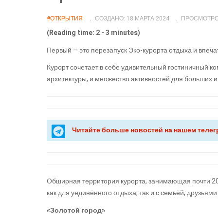
#ОТКРЫТИЯ
СОЗДАНО: 18 МАРТА 2024
ПРОСМОТРОВ
(Reading time: 2 - 3 minutes)
Первый – это перезапуск Эко-курорта отдыха и впеча
Курорт сочетает в себе удивительный гостиничный к
архитектуры, и множество активностей для больших и
Читайте больше новостей на нашем телег
Обширная территория курорта, занимающая почти 20 
как для уединённого отдыха, так и с семьёй, друзьями
«Золотой город»