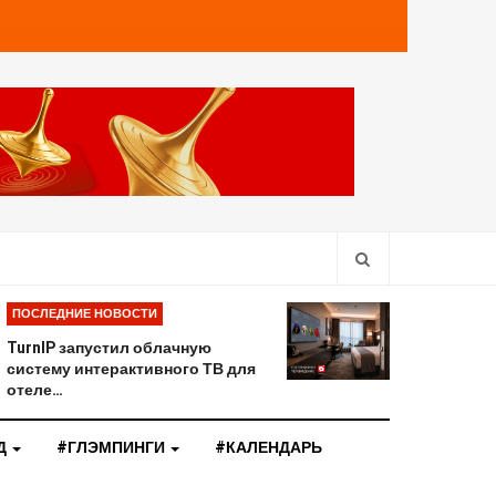
ПОСЛЕДНИЕ НОВОСТИ
TurnIP запустил облачную
систему интерактивного ТВ для
отеле…
Д
#ГЛЭМПИНГИ
#КАЛЕНДАРЬ