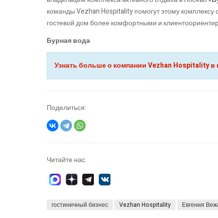
команды Vezhan Hospitality помогут этому комплекс
гостевой дом более комфортными и клиентоориенти
Бурная вода
Узнать больше о компании Vezhan Hospitality в 
Поделиться:
Читайте нас:
гостиничный бизнес
Vezhan Hospitality
Евгения Веж