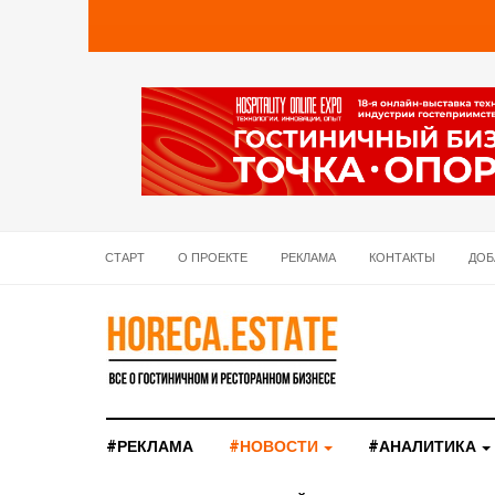
СТАРТ
О ПРОЕКТЕ
РЕКЛАМА
КОНТАКТЫ
ДОБ
#РЕКЛАМА
#НОВОСТИ
#АНАЛИТИКА