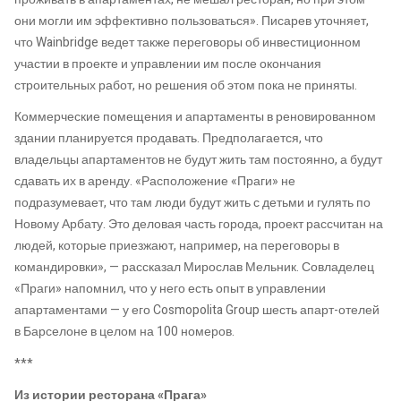
они могли им эффективно пользоваться». Писарев уточняет,
что Wainbridge ведет также переговоры об инвестиционном
участии в проекте и управлении им после окончания
строительных работ, но решения об этом пока не приняты.
Коммерческие помещения и апартаменты в реновированном
здании планируется продавать. Предполагается, что
владельцы апартаментов не будут жить там постоянно, а будут
сдавать их в аренду. «Расположение «Праги» не
подразумевает, что там люди будут жить с детьми и гулять по
Новому Арбату. Это деловая часть города, проект рассчитан на
людей, которые приезжают, например, на переговоры в
командировки», — рассказал Мирослав Мельник. Совладелец
«Праги» напомнил, что у него есть опыт в управлении
апартаментами — у его Cosmopolita Group шесть апарт-отелей
в Барселоне в целом на 100 номеров.
***
Из истории ресторана «Прага»