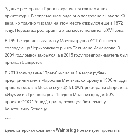
Здание ресторана «Прага» охраняется как памятник
архитектуры. В современном виде оно построено в начале XX
века, но трактир «Прага» на этом месте открылся еще в 1872
году. Первый же ресторан на этом месте появится в XVII веке.
В 1990-е здание выкупила у Москвы группа АСТ бывшего
совладельца Черкизовского рынка Тельмана Исмаилова. В
2009 году рынок закрылся, а в 2015 году предприниматель был
признан банкротом.
В 2019 году здание “Праги” купил за 1,4 млрд рублей
предприниматель Мирослав Мельник, которому в 1990-е годы
принадлежали в Москве клуб Up & Down, рестораны «Версаль»,
«Изуми» и «Три пескаря». Позднее Мельник продал 50%
проекта ООО “Рапид”, принадлежащее бизнесмену
Константину Бежевцу.
***
Девелоперская компания
Wainbridge
реализует проекты в