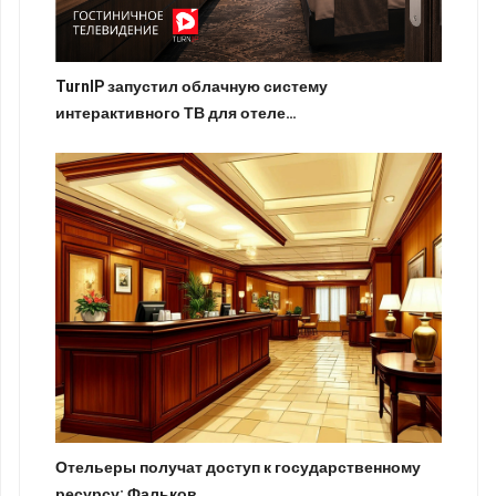
TurnIP запустил облачную систему
интерактивного ТВ для отеле…
Отельеры получат доступ к государственному
ресурсу: Фальков …