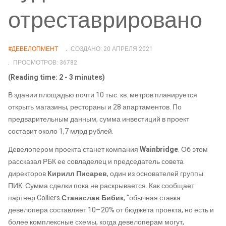
отреставрировано
#ДЕВЕЛОПМЕНТ
СОЗДАНО: 20 АПРЕЛЯ 2021
ПРОСМОТРОВ: 36782
(Reading time: 2 - 3 minutes)
В здании площадью почти 10 тыс. кв. метров планируется
открыть магазины, рестораны и 28 апартаментов. По
предварительным данным, сумма инвестиций в проект
составит около 1,7 млрд рублей.
Девелопером проекта станет компания
Wainbridge
. Об этом
рассказал РБК ее совладелец и председатель совета
директоров
Кирилл Писарев
, один из основателей группы
ПИК. Сумма сделки пока не раскрывается. Как сообщает
партнер Colliers
Станислав Бибик
, “обычная ставка
девелопера составляет 10–20% от бюджета проекта, но есть и
более комплексные схемы, когда девелоперам могут,