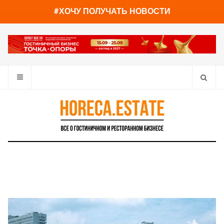
You have already read
0%
#ХОЧУ ПОЛУЧАТЬ НОВОСТИ