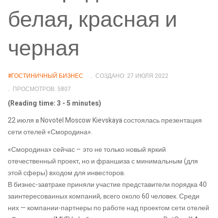
белая, красная и
черная
#ГОСТИНИЧНЫЙ БИЗНЕС
СОЗДАНО: 27 ИЮЛЯ 2022
ПРОСМОТРОВ: 5807
(Reading time: 3 - 5 minutes)
22 июля в Novotel Moscow Kievskaya состоялась презентация
сети отелей «Смородина».
«Смородина» сейчас – это не только новый яркий
отечественный проект, но и франшиза с минимальным (для
этой сферы) входом для инвесторов.
В бизнес-завтраке приняли участие представители порядка 40
заинтересованных компаний, всего около 60 человек. Среди
них — компании-партнеры по работе над проектом сети отелей