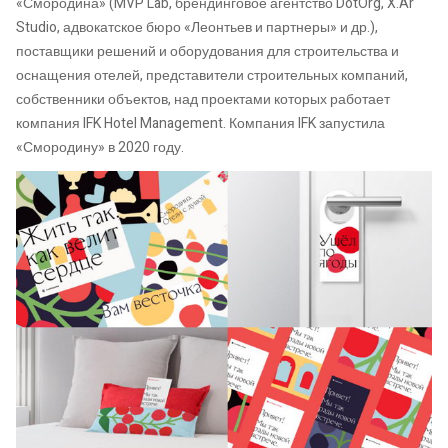
«Смородина» (MVP Lab, брендинговое агентство DotOrg, X.Ar
Studio, адвокатское бюро «Леонтьев и партнеры» и др.),
поставщики решений и оборудования для строительства и
оснащения отелей, представители строительных компаний,
собственники объектов, над проектами которых работает
компания IFK Hotel Management. Компания IFK запустила
«Смородину» в 2020 году.