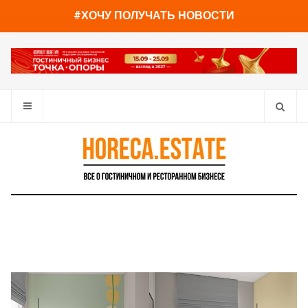
You have already read
0%
#ХОЧУ ПОЛУЧАТЬ НОВОСТИ