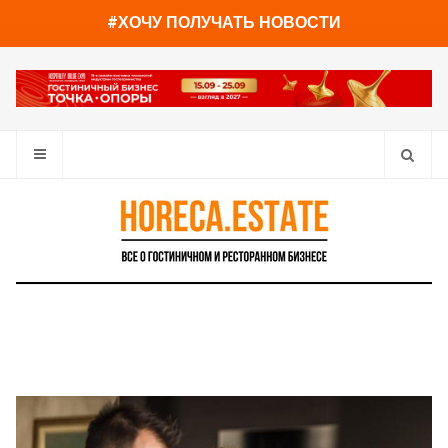
You have already read
0%
#ХОЧУ ПОЛУЧАТЬ НОВОСТИ