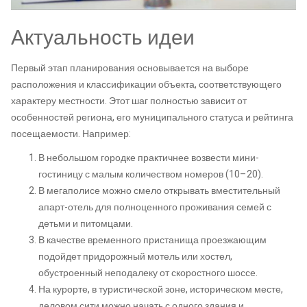
Актуальность идеи
Первый этап планирования основывается на выборе
расположения и классификации объекта, соответствующего
характеру местности. Этот шаг полностью зависит от
особенностей региона, его муниципального статуса и рейтинга
посещаемости. Например:
В небольшом городке практичнее возвести мини-
гостиницу с малым количеством номеров (10–20).
В мегаполисе можно смело открывать вместительный
апарт-отель для полноценного проживания семей с
детьми и питомцами.
В качестве временного пристанища проезжающим
подойдет придорожный мотель или хостел,
обустроенный неподалеку от скоростного шоссе.
На курорте, в туристической зоне, историческом месте,
деловом сити можно начать с одного здания и