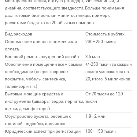
месторасположения, статуса (стандарт, VIP, семейный) и
дизайна, соответствующего звездности. Больше понимания
даст готовый бизнес-план мини-гостиницы, пример с
расчетами бюджета на 20 обычных номеров.
Вид расходов
Стоимость в рублях
Оформление аренды и помесячная
230–250 тысяч
оплата
Внешний ремонт, внутренний дизайн
3,5 млн.
Обеспечение помещений всем самым
+/-250 тысяч за каждый
необходимым (двери, ковровое
номер умножается на
покрытие, мебель, сантехника,
20, итого: 5 миллионов
телевизор и т.п.)
Бытовые моющие средства и
От 70 тысяч до 120
инструменты (швабры, ведра, перчатки,
тысяч
щетки, дезинфекторы)
Обустройство буфета, ресепшн с
1,8–2 млн.
гостиной, подсобок, прочих зон
Юридический аспект при регистрации
100–150 тысяч