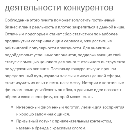
деятельности конкурентов
Соблюдение этого пункта поможет воплотить гостиничный
бизнес-план в реальность и плотно закрепиться в данной нише.
Отличным подспорьем станет сбор статистики по наиболее
продвинутым соперничающим сервисам, уже достигшим
рейтинговой популярности и звездности. Для аналитики
подойдет опыт успешных оппонентов, поддерживающих свой
статус с помощью ценового демпинга – отличного инструмента
по удержанию влияния. Поскольку конкуренты уже прошли
определенный путь, изучили плюсы и минусы данной сферы,
стоит изучить их опыт и взять на заметку. Истории с негативным
финалом помогут избежать ошибок, а удачные идеи позволят
обрести свою специфику, которой может стать:
Интересный фирменный логотип, легкий для восприятия
и хорошо запоминающийся.
Призывный лозунг с привлекательным контекстом,
название бренда с красивым слогом.