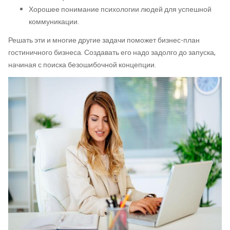
Хорошее понимание психологии людей для успешной
коммуникации.
Решать эти и многие другие задачи поможет бизнес-план
гостиничного бизнеса. Создавать его надо задолго до запуска,
начиная с поиска безошибочной концепции.