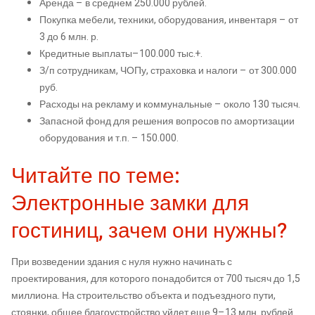
Аренда – в среднем 250.000 рублей.
Покупка мебели, техники, оборудования, инвентаря – от
3 до 6 млн. р.
Кредитные выплаты–100.000 тыс.+.
З/п сотрудникам, ЧОПу, страховка и налоги – от 300.000
руб.
Расходы на рекламу и коммунальные – около 130 тысяч.
Запасной фонд для решения вопросов по амортизации
оборудования и т.п. – 150.000.
Читайте по теме:
Электронные замки для
гостиниц, зачем они нужны?
При возведении здания с нуля нужно начинать с
проектирования, для которого понадобится от 700 тысяч до 1,5
миллиона. На строительство объекта и подъездного пути,
стоянки, общее благоустройство уйдет еще 9–13 млн. рублей.