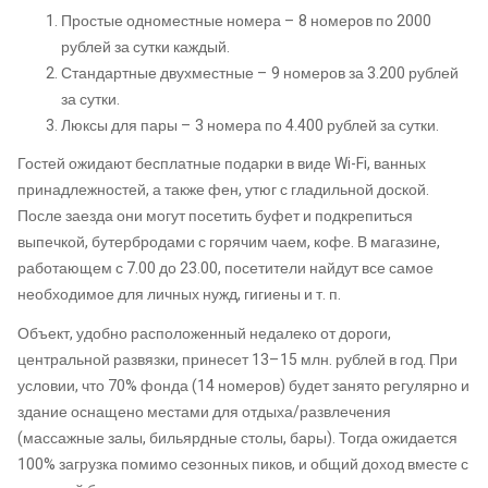
Простые одноместные номера – 8 номеров по 2000
рублей за сутки каждый.
Стандартные двухместные – 9 номеров за 3.200 рублей
за сутки.
Люксы для пары – 3 номера по 4.400 рублей за сутки.
Гостей ожидают бесплатные подарки в виде Wi-Fi, ванных
принадлежностей, а также фен, утюг с гладильной доской.
После заезда они могут посетить буфет и подкрепиться
выпечкой, бутербродами с горячим чаем, кофе. В магазине,
работающем с 7.00 до 23.00, посетители найдут все самое
необходимое для личных нужд, гигиены и т. п.
Объект, удобно расположенный недалеко от дороги,
центральной развязки, принесет 13–15 млн. рублей в год. При
условии, что 70% фонда (14 номеров) будет занято регулярно и
здание оснащено местами для отдыха/развлечения
(массажные залы, бильярдные столы, бары). Тогда ожидается
100% загрузка помимо сезонных пиков, и общий доход вместе с