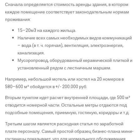
Сначала определяется стоимость аренды здания, в котором
каждое помещение соответствует законодательным нормам
проживания:
15–20м3 на каждого жильца.
Наличие всех самых необходимых видов коммуникаций
– вода (в т. ч. горячая), вентиляция, электроэнергия,
канализация.
Мусоропровод, оборудованный керамической плиткой и
установленный рядом с лестничным маршем.
Например, небольшой мотель или хостел на 20 номеров в
580–600 м² обойдется в +/- 200.000 руб.
Вторым пунктом идет расчет внутренней площади, где 500 м²
отводится номерной части. Остальные метры отдаются под
подсобные помещения, приемную, гостиную, коридоры и т.д.
Третьим шагом является расходная статья по заработной
плате персоналу. Самый простой образец бизнес-плана мини-
гостиницы показывает, что для нормального обслуживания