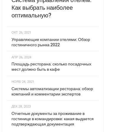
Система управления отелем:
Как выбрать наиболее
оптимальную?
ОКТ 26, 2021
Управляющие компании отелями: Обзор
гостиничного рынка 2022
АПР 26, 2024
Площадь ресторана: сколько посадочных
мест должно быть в кафе
НОЯБ 24, 2021
Системы автоматизации ресторана: обзор
компаний и комментарии экспертов
ДЕК 28, 2023
Отчетные документы за проживание в
гостинице в командировке: какая выдается
подтверждающая документация