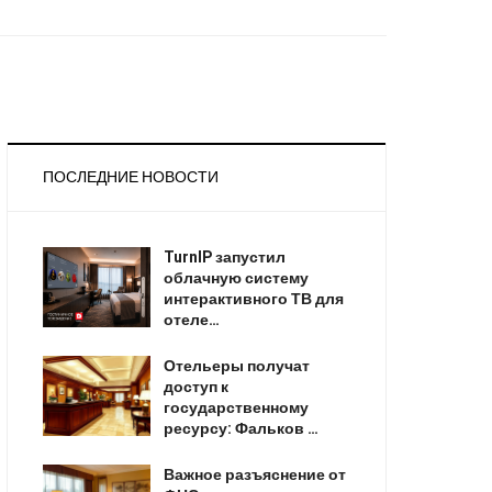
ПОСЛЕДНИЕ НОВОСТИ
TurnIP запустил
облачную систему
интерактивного ТВ для
отеле…
Отельеры получат
доступ к
государственному
ресурсу: Фальков …
Важное разъяснение от