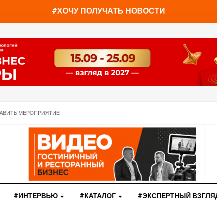
You have already read
0%
#ХОЧУ ПОЛУЧАТЬ НОВОСТИ
АВИТЬ МЕРОПРИЯТИЕ
#ИНТЕРВЬЮ
#КАТАЛОГ
#ЭКСПЕРТНЫЙ ВЗГЛЯ