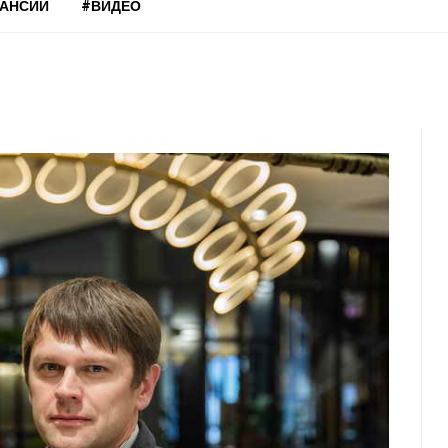
КАНСИИ
#ВИДЕО