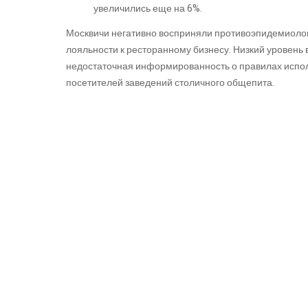
увеличились еще на 6%.
Москвичи негативно восприняли противоэпидемиолог
лояльности к ресторанному бизнесу. Низкий уровень 
недостаточная информированность о правилах испо
посетителей заведений столичного общепита.