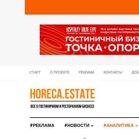
СТАРТ
О ПРОЕКТЕ
РЕКЛАМА
КОНТАКТЫ
ДОБ
#РЕКЛАМА
#НОВОСТИ
#АНАЛИТИКА