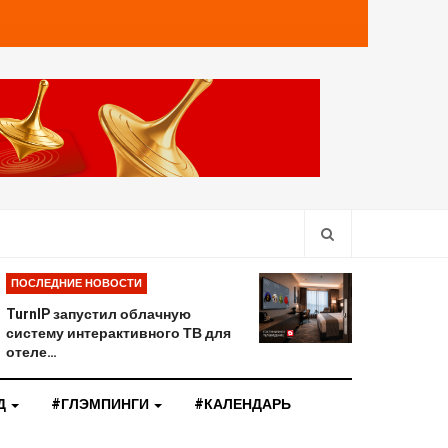
ПОСЛЕДНИЕ НОВОСТИ
TurnIP запустил облачную
систему интерактивного ТВ для
отеле…
Д
#ГЛЭМПИНГИ
#КАЛЕНДАРЬ