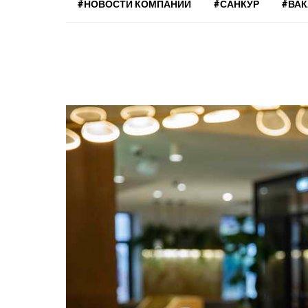
#НОВОСТИ КОМПАНИЙ
#САНКУР
#ВА