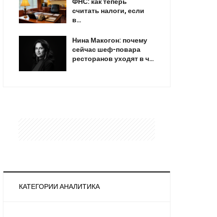
ФНС: как теперь
считать налоги, если
в…
Нина Макогон: почему
сейчас шеф-повара
ресторанов уходят в ч…
КАТЕГОРИИ АНАЛИТИКА