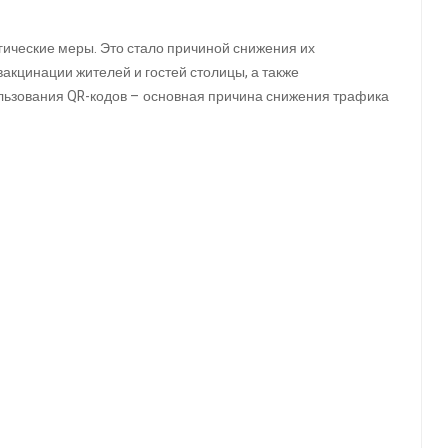
ические меры. Это стало причиной снижения их
вакцинации жителей и гостей столицы, а также
льзования QR-кодов – основная причина снижения трафика