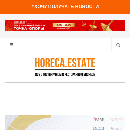
You have already read
0%
#ХОЧУ ПОЛУЧАТЬ НОВОСТИ