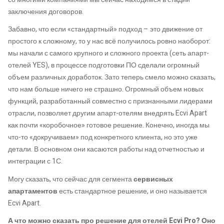
заключения договоров.
Забавно, что если «стандартный» подход – это движение от
простого к сложному, то у нас всё получилось ровно наоборот:
мы начали с самого крупного и сложного проекта (сеть апарт-
отелей YES), в процессе подготовки ПО сделали огромный
объем различных доработок. Зато теперь смело можно сказать,
что нам больше ничего не страшно. Огромный объем новых
функций, разработанный совместно с признанными лидерами
отрасли, позволяет другим апарт-отелям внедрять Ecvi Apart
как почти «коробочное» готовое решение. Конечно, иногда мы
что-то «докручиваем» под конкретного клиента, но это уже
детали. В основном они касаются работы над отчетностью и
интеграции с 1С.
Могу сказать, что сейчас для сегмента
сервисных
апартаментов
есть стандартное решение, и оно называется
Ecvi Apart.
А что можно сказать про решение для отелей Ecvi Pro? Оно