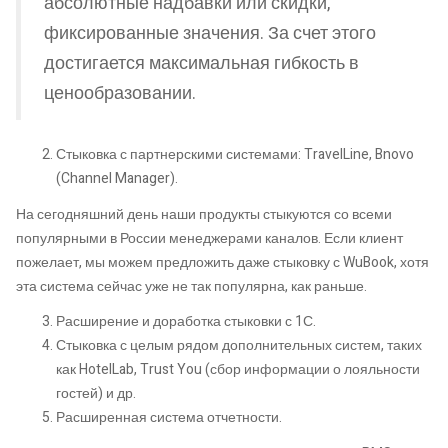
абсолютные надбавки или скидки,
фиксированные значения. За счет этого
достигается максимальная гибкость в
ценообразовании.
Стыковка с партнерскими системами: TravelLine, Bnovo
(Channel Manager).
На сегодняшний день наши продукты стыкуются со всеми
популярными в России менеджерами каналов. Если клиент
пожелает, мы можем предложить даже стыковку с WuBook, хотя
эта система сейчас уже не так популярна, как раньше.
Расширение и доработка стыковки с 1С.
Стыковка с целым рядом дополнительных систем, таких
как HotelLab, Trust You (сбор информации о лояльности
гостей) и др.
Расширенная система отчетности.