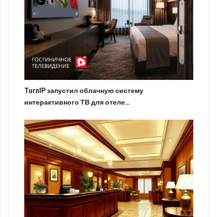
TurnIP запустил облачную систему
интерактивного ТВ для отеле…