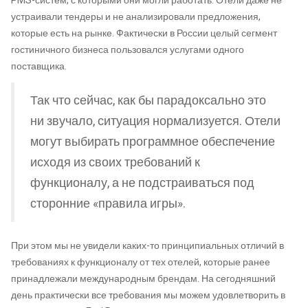
PMS-систем, с которыми они могли работать. Отели даже не
устраивали тендеры и не анализировали предложения,
которые есть на рынке. Фактически в России целый сегмент
гостиничного бизнеса пользовался услугами одного
поставщика.
Так что сейчас, как бы парадоксально это
ни звучало, ситуация нормализуется. Отели
могут выбирать программное обеспечение
исходя из своих требований к
функционалу, а не подстраиваться под
сторонние «правила игры».
При этом мы не увидели каких-то принципиальных отличий в
требованиях к функционалу от тех отелей, которые ранее
принадлежали международным брендам. На сегодняшний
день практически все требования мы можем удовлетворить в