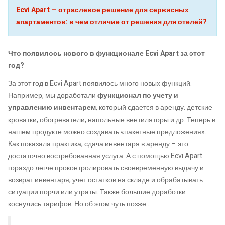
Ecvi Apart — отраслевое решение для сервисных
апартаментов: в чем отличие от решения для отелей?
Что появилось нового в функционале Ecvi Apart за этот
год?
За этот год в Ecvi Apart появилось много новых функций.
Например, мы доработали
функционал по учету и
управлению инвентарем
, который сдается в аренду: детские
кроватки, обогреватели, напольные вентиляторы и др. Теперь в
нашем продукте можно создавать «пакетные предложения».
Как показала практика, сдача инвентаря в аренду – это
достаточно востребованная услуга. А с помощью Ecvi Apart
гораздо легче проконтролировать своевременную выдачу и
возврат инвентаря, учет остатков на складе и обрабатывать
ситуации порчи или утраты. Также большие доработки
коснулись тарифов. Но об этом чуть позже…