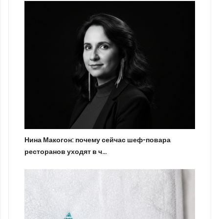
Нина Макогон: почему сейчас шеф-повара
ресторанов уходят в ч…