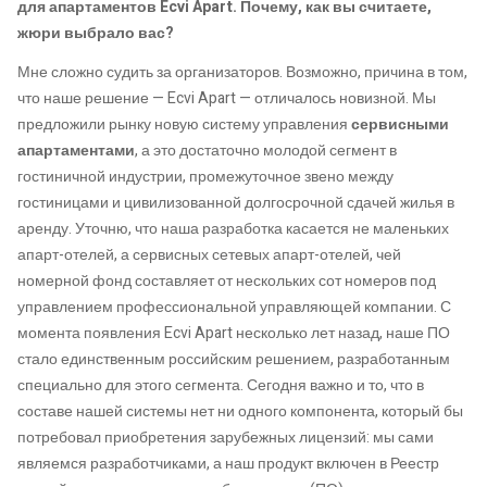
для апартаментов Ecvi Apart. Почему, как вы считаете,
жюри выбрало вас?
Мне сложно судить за организаторов. Возможно, причина в том,
что наше решение — Ecvi Apart — отличалось новизной. Мы
предложили рынку новую систему управления
сервисными
апартаментами
, а это достаточно молодой сегмент в
гостиничной индустрии, промежуточное звено между
гостиницами и цивилизованной долгосрочной сдачей жилья в
аренду. Уточню, что наша разработка касается не маленьких
апарт-отелей, а сервисных сетевых апарт-отелей, чей
номерной фонд составляет от нескольких сот номеров под
управлением профессиональной управляющей компании. С
момента появления Ecvi Apart несколько лет назад, наше ПО
стало единственным российским решением, разработанным
специально для этого сегмента. Сегодня важно и то, что в
составе нашей системы нет ни одного компонента, который бы
потребовал приобретения зарубежных лицензий: мы сами
являемся разработчиками, а наш продукт включен в Реестр