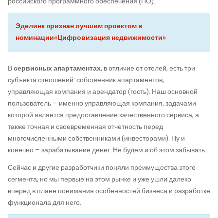
российского программного обеспечения (ПО).
Эделинк признан лучшим проектом в
номинации«Цифровизация недвижимости»
В
сервисных апартаментах
, в отличие от отелей, есть три
субъекта отношений: собственник апартаментов,
управляющая компания и арендатор (гость). Наш основной
пользователь – именно управляющая компания, задачами
которой является предоставление качественного сервиса, а
также точная и своевременная отчетность перед
многочисленными собственниками (инвесторами). Ну и
конечно – зарабатывание денег. Не будем и об этом забывать.
Сейчас и другие разработчики поняли преимущества этого
сегмента, но мы первые на этом рынке и уже ушли далеко
вперед в плане понимания особенностей бизнеса и разработке
функционала для него.