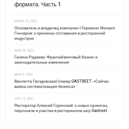
формата. Часть 1
ИЮНЬ 10, 2021
Основатель и владелец компании «Теремок» Михаил
Гончаров: о причинах отставания в ресторанной
индустрии
ЯНВ 24, 2022
Галина Радаева: Франчайзинговый бизнес и
законодательные изменения
МАЯ 6, 2022
Виолетта Гвоздовская/спикер GASTREET: «Сейчас
важна систематизация бизнеса»
АПР 12, 2021
Ресторатор Алексей Горенский: о новых проектах,
персонале и участии в ресторанном шоу Gastreet