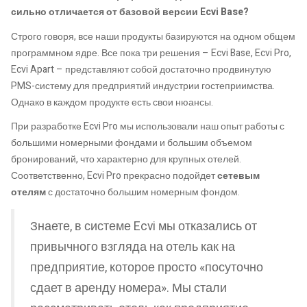
сильно отличается от базовой версии Ecvi Base?
Строго говоря, все наши продукты базируются на одном общем
программном ядре. Все пока три решения – Ecvi Base, Ecvi Pro,
Ecvi Apart – представляют собой достаточно продвинутую
PMS-систему для предприятий индустрии гостеприимства.
Однако в каждом продукте есть свои нюансы.
При разработке Ecvi Pro мы использовали наш опыт работы с
большими номерными фондами и большим объемом
бронирований, что характерно для крупных отелей.
Соответственно, Ecvi Pro прекрасно подойдет
сетевым
отелям
с достаточно большим номерным фондом.
Знаете, в системе Ecvi мы отказались от
привычного взгляда на отель как на
предприятие, которое просто «посуточно
сдает в аренду номера». Мы стали