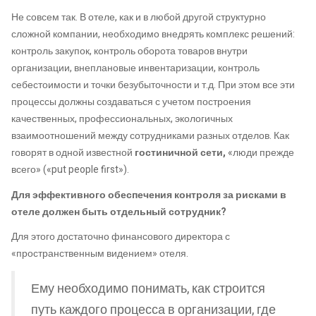
Не совсем так. В отеле, как и в любой другой структурно
сложной компании, необходимо внедрять комплекс решений:
контроль закупок, контроль оборота товаров внутри
организации, внеплановые инвентаризации, контроль
себестоимости и точки безубыточности и т.д. При этом все эти
процессы должны создаваться с учетом построения
качественных, профессиональных, экологичных
взаимоотношений между сотрудниками разных отделов. Как
говорят в одной известной
гостиничной сети,
«люди прежде
всего» («put people first»).
Для эффективного обеспечения контроля за рисками в
отеле должен быть отдельный сотрудник?
Для этого достаточно финансового директора с
«пространственным видением» отеля.
Ему необходимо понимать, как строится
путь каждого процесса в организации, где