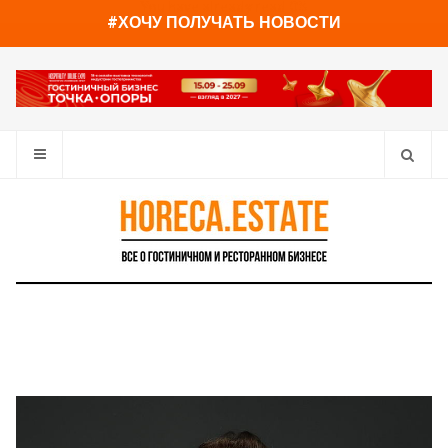
You have already read
0%
#ХОЧУ ПОЛУЧАТЬ НОВОСТИ