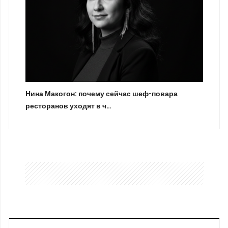
Нина Макогон: почему сейчас шеф-повара
ресторанов уходят в ч…