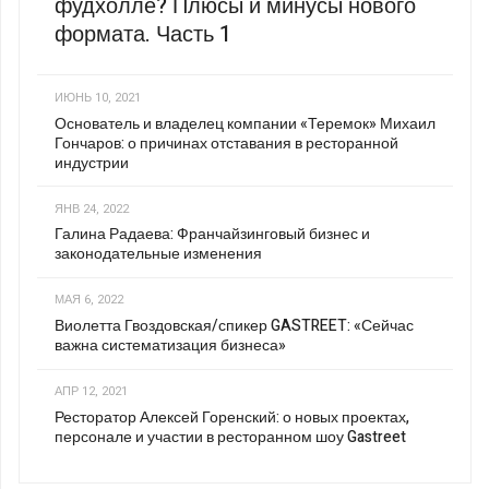
фудхолле? Плюсы и минусы нового
формата. Часть 1
ИЮНЬ 10, 2021
Основатель и владелец компании «Теремок» Михаил
Гончаров: о причинах отставания в ресторанной
индустрии
ЯНВ 24, 2022
Галина Радаева: Франчайзинговый бизнес и
законодательные изменения
МАЯ 6, 2022
Виолетта Гвоздовская/спикер GASTREET: «Сейчас
важна систематизация бизнеса»
АПР 12, 2021
Ресторатор Алексей Горенский: о новых проектах,
персонале и участии в ресторанном шоу Gastreet