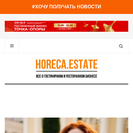
You have already read
0%
#ХОЧУ ПОЛУЧАТЬ НОВОСТИ