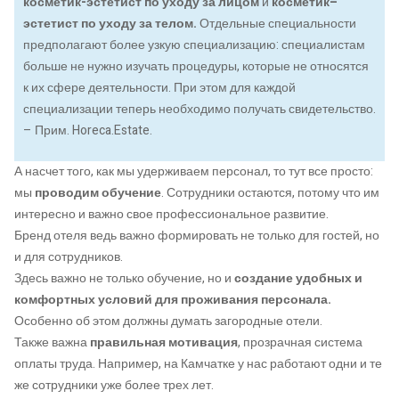
косметик-эстетист по уходу за лицом
и
косметик–
эстетист по уходу за телом.
Отдельные специальности
предполагают более узкую специализацию: специалистам
больше не нужно изучать процедуры, которые не относятся
к их сфере деятельности. При этом для каждой
специализации теперь необходимо получать свидетельство.
– Прим. Horeca.Estate.
А насчет того, как мы удерживаем персонал, то тут все просто:
мы
проводим обучение
. Сотрудники остаются, потому что им
интересно и важно свое профессиональное развитие.
Бренд отеля ведь важно формировать не только для гостей, но
и для сотрудников.
Здесь важно не только обучение, но и
создание удобных и
комфортных условий для проживания персонала.
Особенно об этом должны думать загородные отели.
Также важна
правильная мотивация
, прозрачная система
оплаты труда. Например, на Камчатке у нас работают одни и те
же сотрудники уже более трех лет.