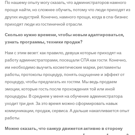
По нашему опыту могу сказать, что администраторов намного
проще найти, но сложнее обучить, потому что люди приходят из
других индустрий. Конечно, намного проще, когда в спа-бизнес
приходят люди из гостиничной отрасли.
Сколько нужно времени, чтобы новым адаптироваться,
узнать программы, техники продаж?
Нам с этим везет: как правило, девушк которые приходят на
работу администраторами, посещали СПА как гости. Конечно,
им необходимо выучить косметические марки, регламенты
работы, протоколы процедур, понять ощущение и эффект от
процедур, чтобы предлагать их гостям. Мы ведь продаем
эмоции, которые гость после прохождения той или иной
процедуры. В среднем у меня на обучение администратора
уходит три дня. За это время можно сформировать навык
коммуникации, продаж, сервиса. А дальше накапливается опыт
работы.
Можно сказать, что санкур движется активно в сторону