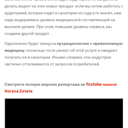
делать акцент на этих новых трендах. если мы хотим работать с
аудиторией, которая ездит в санатории из года в го значит, нам
надо выдерживать уровень медицинской составляющей на
высоком уровне. При этом, повышая уровень сервиса, мы
создаем другой продукт.
Однозначно будет тренд на
нутрициологию
и
превентивную
медицину
, поскольку гости узнают об этой услуге и ожидают
получить ее в санатории. Иными словами, спа-индустрия
частично отталкивается от запросов потребителей.
Смотрите полную версию репортажа на
Youtube-канале
Horeca.Estate
: