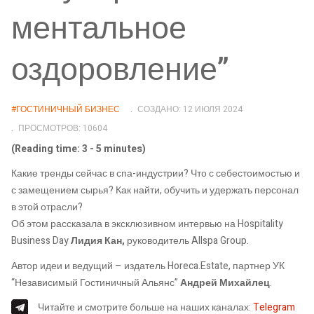
ментальное
оздоровление”
#ГОСТИНИЧНЫЙ БИЗНЕС
СОЗДАНО: 12 ИЮЛЯ 2024
ПРОСМОТРОВ: 10604
(Reading time: 3 - 5 minutes)
Какие тренды сейчас в спа-индустрии? Что с себестоимостью и
с замещением сырья? Как найти, обучить и удержать персонал
в этой отрасли?
Об этом рассказала в эксклюзивном интервью на Hospitality
Business Day
Лидия Кан,
руководитель Allspa Group.
Автор идеи и ведущий – издатель Horeca.Estate, партнер УК
“Независимый Гостиничный Альянс”
Андрей Михайлец
.
Читайте и смотрите больше на наших каналах:
Telegram