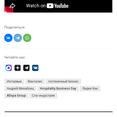
Поделиться:
Читайте нас:
Интервью
Фанталис
гостиничный бизнес
Андрей Михайлец
Hospitality Business Day
Лидия Кан
Allspa Group
Спа-индустрия