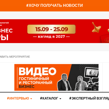
You have already read
0%
#ХОЧУ ПОЛУЧАТЬ НОВОСТИ
АВИТЬ МЕРОПРИЯТИЕ
#ИНТЕРВЬЮ
#КАТАЛОГ
#ЭКСПЕРТНЫЙ ВЗГЛЯ