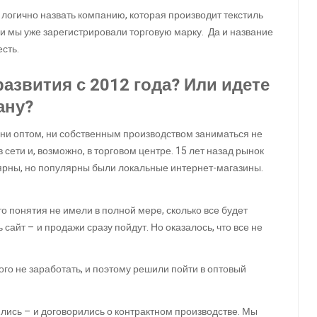
 логично назвать компанию, которая производит текстиль
ни мы уже зарегистрировали торговую марку. Да и название
есть.
развития с 2012 года? Или идете
ану?
ы ни оптом, ни собственным производством заниматься не
 сети и, возможно, в
торговом центре.
15 лет назад рынок
ярны, но популярны были локальные интернет-магазины.
о понятия не имели в полной мере, сколько все будет
 сайт – и продажи сразу пойдут. Но оказалось, что все не
ого не заработать, и поэтому решили пойти в оптовый
лись – и договорились о контрактном производстве. Мы