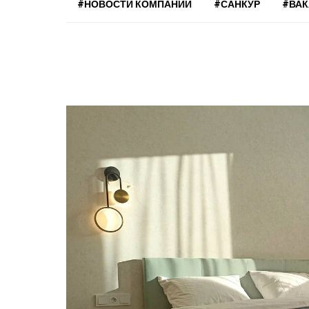
#НОВОСТИ КОМПАНИЙ
#САНКУР
#ВА