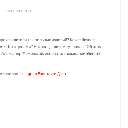
ПРОСМОТРОВ: 8988
производителя текстильных изделий? Какие бизнес-
я? Что с ценами? Наконец, причем тут пчела? Об этом
te Александр Фомовский, основатель компании
BeeTex
.
х каналах:
Telegram
Вконтакте
Дзен