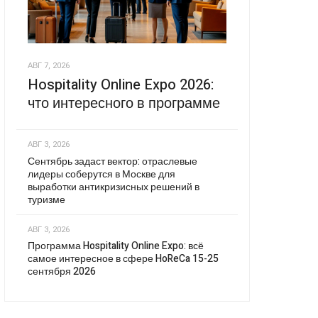
АВГ 7, 2026
Hospitality Online Expo 2026:
что интересного в программе
АВГ 3, 2026
Сентябрь задаст вектор: отраслевые
лидеры соберутся в Москве для
выработки антикризисных решений в
туризме
АВГ 3, 2026
Программа Hospitality Online Expo: всё
самое интересное в сфере HoReCa 15-25
сентября 2026