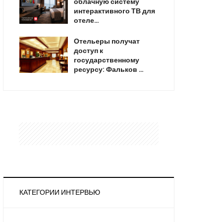
облачную систему
интерактивного ТВ для
отеле…
Отельеры получат
доступ к
государственному
ресурсу: Фальков …
КАТЕГОРИИ ИНТЕРВЬЮ