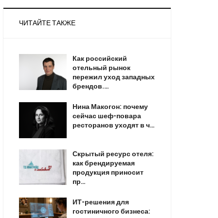
ЧИТАЙТЕ ТАКЖЕ
Как российский
отельный рынок
пережил уход западных
брендов.…
Нина Макогон: почему
сейчас шеф-повара
ресторанов уходят в ч…
Скрытый ресурс отеля:
как брендируемая
продукция приносит
пр…
ИТ-решения для
гостиничного бизнеса: