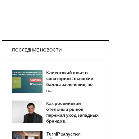
ПОСЛЕДНИЕ НОВОСТИ
Клиентский опыт в
санаториях: высокие
баллы за лечение, но
п…
Как российский
отельный рынок
пережил уход западных
брендов.…
TurnIP запустил