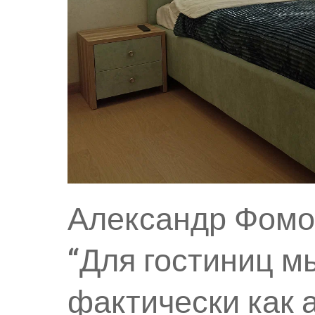
Александр Фомов
“Для гостиниц м
фактически как 