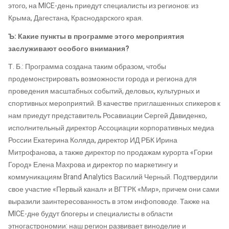
этого, на MICE-день приедут специалисты из регионов: из
Крыма, Дагестана, Краснодарского края.
Ъ: Какие пункты в программе этого мероприятия
заслуживают особого внимания?
Т. Б.: Программа создана таким образом, чтобы
продемонстрировать возможности города и региона для
проведения масштабных событий, деловых, культурных и
спортивных мероприятий. В качестве приглашенных спикеров к
нам приедут представитель Росавиации Сергей Давиденко,
исполнительный директор Ассоциации корпоративных медиа
России Екатерина Коляда, директор ИД РБК Ирина
Митрофанова, а также директор по продажам курорта «Горки
Город» Елена Махрова и директор по маркетингу и
коммуникациям Brand Analytics Василий Черный. Подтвердили
свое участие «Первый канал» и ВГТРК «Мир», причем они сами
выразили заинтересованность в этом инфоповоде. Также на
MICE-дне будут блогеры и специалисты в области
этногастрономии: наш регион развивает виноделие и