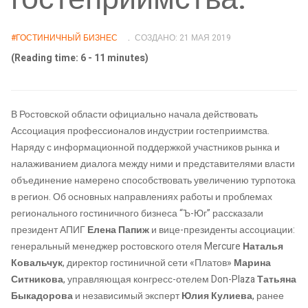
#ГОСТИНИЧНЫЙ БИЗНЕС
СОЗДАНО: 21 МАЯ 2019
(Reading time: 6 - 11 minutes)
В Ростовской области официально начала действовать
Ассоциация профессионалов индустрии гостеприимства.
Наряду с информационной поддержкой участников рынка и
налаживанием диалога между ними и представителями власти
объединение намерено способствовать увеличению турпотока
в регион. Об основных направлениях работы и проблемах
регионального гостиничного бизнеса “Ъ-Юг” рассказали
президент АПИГ
Елена Папиж
и вице-президенты ассоциации:
генеральный менеджер ростовского отеля Mercure
Наталья
Ковальчук
, директор гостиничной сети «Платов»
Марина
Ситникова
, управляющая конгресс-отелем Don-Plaza
Татьяна
Быкадорова
и независимый эксперт
Юлия Кулиева
, ранее