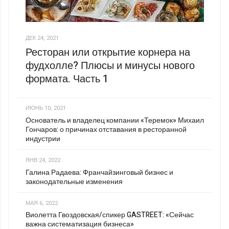
ДЕК 24, 2021
Ресторан или открытие корнера на
фудхолле? Плюсы и минусы нового
формата. Часть 1
ИЮНЬ 10, 2021
Основатель и владелец компании «Теремок» Михаил
Гончаров: о причинах отставания в ресторанной
индустрии
ЯНВ 24, 2022
Галина Радаева: Франчайзинговый бизнес и
законодательные изменения
МАЯ 6, 2022
Виолетта Гвоздовская/спикер GASTREET: «Сейчас
важна систематизация бизнеса»