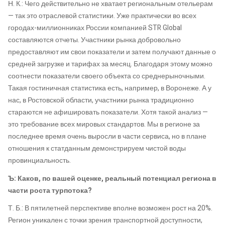
Н. К.: Чего действительно не хватает региональным отельерам
— так это отраслевой статистики. Уже практически во всех
городах-миллионниках России компанией STR Global
составляются отчеты. Участники рынка добровольно
предоставляют им свои показатели и затем получают данные о
средней загрузке и тарифах за месяц. Благодаря этому можно
соотнести показатели своего объекта со среднерыночными.
Такая гостиничная статистика есть, например, в Воронеже. А у
нас, в Ростовской области, участники рынка традиционно
стараются не афишировать показатели. Хотя такой анализ —
это требование всех мировых стандартов. Мы в регионе за
последнее время очень выросли в части сервиса, но в плане
отношения к статданным демонстрируем чистой воды
провинциальность.
Ъ: Каков, по вашей оценке, реальный потенциал региона в
части роста турпотока?
Т. Б.: В пятилетней перспективе вполне возможен рост на 20%.
Регион уникален с точки зрения транспортной доступности,