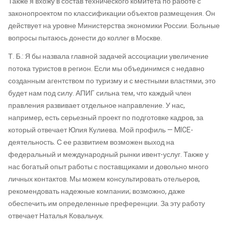
Также я вхожу в состав технического комитета по работе с
законопроектом по классификации объектов размещения. Он
действует на уровне Министерства экономики России. Больные
вопросы пытаюсь донести до коллег в Москве.
Т. Б.: Я бы назвала главной задачей ассоциации увеличение
потока туристов в регион. Если мы объединимся с недавно
созданным агентством по туризму и с местными властями, это
будет нам под силу. АПИГ сильна тем, что каждый член
правления развивает отдельное направление. У нас,
например, есть серьезный проект по подготовке кадров, за
который отвечает Юлия Кулиева. Мой профиль — MICE-
деятельность. С ее развитием возможен выход на
федеральный и международный рынки ивент-услуг. Также у
нас богатый опыт работы с поставщиками и довольно много
личных контактов. Мы можем консультировать отельеров,
рекомендовать надежные компании; возможно, даже
обеспечить им определенные преференции. За эту работу
отвечает Наталья Ковальчук.