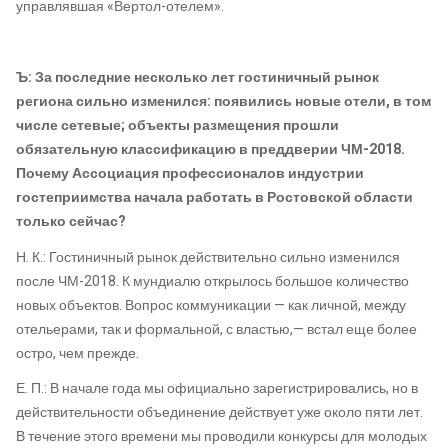
управлявшая «Вертол-отелем».
Ъ: За последние несколько лет гостиничный рынок
региона сильно изменился: появились новые отели, в том
числе сетевые; объекты размещения прошли
обязательную классификацию в преддверии ЧМ-2018.
Почему Ассоциация профессионалов индустрии
гостеприимства начала работать в Ростовской области
только сейчас?
Н. К.: Гостиничный рынок действительно сильно изменился
после ЧМ-2018. К мундиалю открылось большое количество
новых объектов. Вопрос коммуникации — как личной, между
отельерами, так и формальной, с властью,— встал еще более
остро, чем прежде.
Е. П.: В начале года мы официально зарегистрировались, но в
действительности объединение действует уже около пяти лет.
В течение этого времени мы проводили конкурсы для молодых