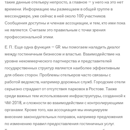
такие данные отельеру непросто, а главное — у него на это нет
времени. Информацию мы размещаем в общей группе в
мессенджере, уже сейчас в ней около 100 участников.
Сообщения доступны и членам ассоциации, и тем, кто ими пока
не является. Считаем это правильным с точки зрения
профессиональной этики.
Е. П.: Еще одна функция — GR: мы помогаем наладить диалог
между гостиничным бизнесом и властью. Взаимодействие на
уровне некоммерческого партнерства и представителей
государственных структур является наиболее эффективным
для обеих сторон. Проблемы отельеров часто связаны с
работой ведомств, например дорожных служб. Городские отели
серьезно страдают от отсутствия парковок в Ростове. Также
среди важных тем использование инфраструктуры, созданной к
ЧМ-2018, и сложности во взаимодействии с контролирующими
органами. Кроме того, как ассоциация мы инициируем
внесение законодательных поправок, например предложения
по изменению правил предоставления гостиничных услуг.