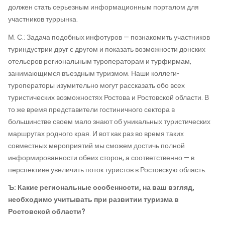
должен стать серьезным информационным порталом для
участников туррынка.
М. С.: Задача подобных инфотуров — познакомить участников
туриндустрии друг с другом и показать возможности донских
отельеров региональным туроператорам и турфирмам,
занимающимся въездным туризмом. Наши коллеги-
туроператоры изумительно могут рассказать обо всех
туристических возможностях Ростова и Ростовской области. В
то же время представители гостиничного сектора в
большинстве своем мало знают об уникальных туристических
маршрутах родного края. И вот как раз во время таких
совместных мероприятий мы сможем достичь полной
информированности обеих сторон, а соответственно — в
перспективе увеличить поток туристов в Ростовскую область.
Ъ: Какие региональные особенности, на ваш взгляд,
необходимо учитывать при развитии туризма в
Ростовской области?