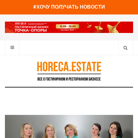
You have already read
0%
#ХОЧУ ПОЛУЧАТЬ НОВОСТИ