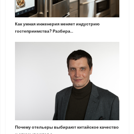
Как умная инженерия меняет индустрию
гостеприимства? Разбира…
Почему отельеры выбирают китайское качество