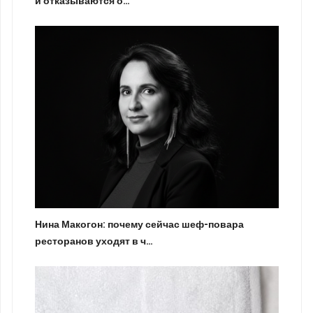
и отказываются о…
Нина Макогон: почему сейчас шеф-повара
ресторанов уходят в ч…