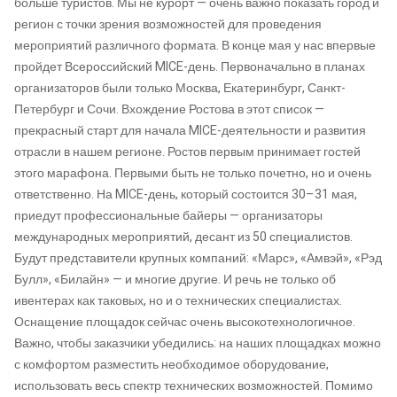
больше туристов. Мы не курорт — очень важно показать город и
регион с точки зрения возможностей для проведения
мероприятий различного формата. В конце мая у нас впервые
пройдет Всероссийский MICE-день. Первоначально в планах
организаторов были только Москва, Екатеринбург, Санкт-
Петербург и Сочи. Вхождение Ростова в этот список —
прекрасный старт для начала MICE-деятельности и развития
отрасли в нашем регионе. Ростов первым принимает гостей
этого марафона. Первыми быть не только почетно, но и очень
ответственно. На MICE-день, который состоится 30–31 мая,
приедут профессиональные байеры — организаторы
международных мероприятий, десант из 50 специалистов.
Будут представители крупных компаний: «Марс», «Амвэй», «Рэд
Булл», «Билайн» — и многие другие. И речь не только об
ивентерах как таковых, но и о технических специалистах.
Оснащение площадок сейчас очень высокотехнологичное.
Важно, чтобы заказчики убедились: на наших площадках можно
с комфортом разместить необходимое оборудование,
использовать весь спектр технических возможностей. Помимо