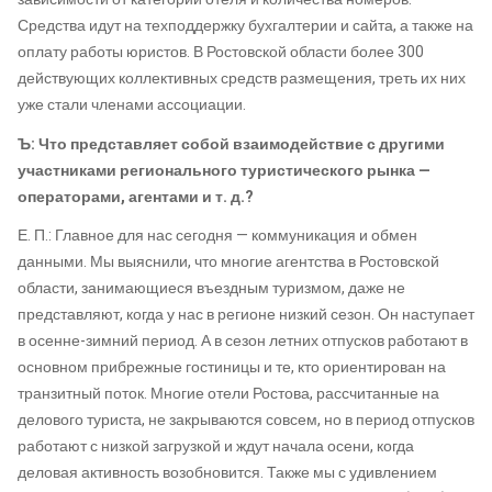
Средства идут на техподдержку бухгалтерии и сайта, а также на
оплату работы юристов. В Ростовской области более 300
действующих коллективных средств размещения, треть их них
уже стали членами ассоциации.
Ъ: Что представляет собой взаимодействие с другими
участниками регионального туристического рынка —
операторами, агентами и т. д.?
Е. П.: Главное для нас сегодня — коммуникация и обмен
данными. Мы выяснили, что многие агентства в Ростовской
области, занимающиеся въездным туризмом, даже не
представляют, когда у нас в регионе низкий сезон. Он наступает
в осенне-зимний период. А в сезон летних отпусков работают в
основном прибрежные гостиницы и те, кто ориентирован на
транзитный поток. Многие отели Ростова, рассчитанные на
делового туриста, не закрываются совсем, но в период отпусков
работают с низкой загрузкой и ждут начала осени, когда
деловая активность возобновится. Также мы с удивлением