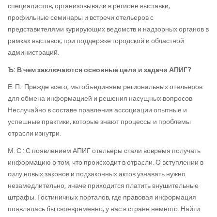
специалистов, организовывали в регионе выставки,
профильные семинары и встречи отельеров с
представителями курирующих ведомств и надзорных органов в
рамках выставок, при поддержке городской и областной
администраций.
Ъ: В чем заключаются основные цели и задачи АПИГ?
Е. П.: Прежде всего, мы объединяем региональных отельеров
для обмена информацией и решения насущных вопросов.
Неслучайно в составе правления ассоциации опытные и
успешные практики, которые знают процессы и проблемы
отрасли изнутри.
М. С.: С появлением АПИГ отельеры стали вовремя получать
информацию о том, что происходит в отрасли. О вступлении в
силу новых законов и подзаконных актов узнавать нужно
незамедлительно, иначе приходится платить внушительные
штрафы. Гостиничных порталов, где правовая информация
появлялась бы своевременно, у нас в стране немного. Найти