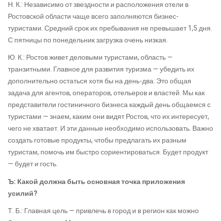
Н. К.: Независимо от звездности и расположения отели в
Ростовской области чаще всего заполняются бизнес-
туристами. Средний срок их пребывания не превышает 1,5 дня.
С пятницы по понедельник загрузка очень низкая.
Ю. К.: Ростов живет деловыми туристами, область —
транзитными. Главное для развития туризма — убедить их
дополнительно остаться хотя бы на день-два. Это общая
задача для агентов, операторов, отельеров и властей. Мы как
представители гостиничного бизнеса каждый день общаемся с
туристами — знаем, каким они видят Ростов, что их интересует,
чего не хватает. И эти данные необходимо использовать. Важно
создать готовые продукты, чтобы предлагать их разным
туристам, помочь им быстро сориентироваться. Будет продукт
— будет и гость.
Ъ: Какой должна быть основная точка приложения
усилий?
Т. Б.: Главная цель — привлечь в город и в регион как можно