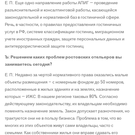
Е. П.: Еще одно направление работы АПИГ — проведение
разъяснительной и консалтинговой работы, касающейся
законодательной и нормативной баз в гостиничной сфере.
Речь, в частности, о правилах предоставления гостиничных
услуг в РФ, системе классификации гостиниц, миграционном
учете иностранных граждан, защите персональных данных и
антитеррористической защите гостиниц.
Ъ: Решением каких проблем ростовских отельеров вы
занимаетесь сегодня?
Е. П.: Недавно за чертой нормативного права оказались малые
объекты размещения – с номерным фондом до 50 номеров,
расположенные в жилых зданиях и на землях, назначение
которых — ИЖС. В нашем регионе таковых 80%. Согласно
действующему законодательству, их владельцам необходимо
поменять назначение земель. Закон допускает разночтения, но
трактуются они не в пользу бизнеса. Проблема в том, что во
многих из этих объектов живут сами владельцы, часто с
семьями. Как собственники жилья они вправе сдавать его