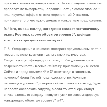
привлекательность, наверняка есть. Но необходимо совместно
прорабатывать форматы, направленность, а самое главное —
планируемый эффект от этих мероприятий. У нас есть
понимание того, что нужно делать, и конкретные предложения.
Ъ: Чего, на ваш взгляд, сегодня не хватает гостиничному
рынку Ростова, кроме объектов уровня 5*, дефицит
которых скоро должен исчезнуть?
Т. Б.: Утверждения о нехватке «пятерок» преувеличены: честно
говоря, не ясно, кому они нужны в таких количествах.
Существующего фонда достаточно, чтобы удовлетворить
потребности гостей в сегменте luxury, приезжающих в Ростов.
Сейчас и перед отелями 4* и 3* стоит задача заполнить
номерной фонд. Гостей пока недостаточно. Крупным
гостиницам уровня 5*, которые сейчас готовятся к вводу, будет
непросто обеспечить загрузку, а если эти отельеры станут
снижать цены, то создадут нешуточную и не совсем здоровую
конкуренцию объектам уровня 3* и 4*.