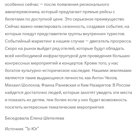
особенно сейчас — после появления регионального
авиаперевозчика, который предлагает прямые рейсы с
билетами по доступной цене. Это серьезное преимущество.
Сейчас важно нивелировать сезонность, создавая события, на
которые поедут представители группы внутренних туристов.
Событийный маркетинг в нашем случае — двигатель прогресса.
Скоро на рынок выйдет ряд отелей, которые будут обладать
всей необходимой инфраструктурой для проведения больших
конгрессных мероприятий и концертов. Кроме того, у нас
богатое культурно-историческое наследие. Нашими земляками
являются такие выдающиеся личности, как Антон Чехов,
Михаил Шолохов, Фаина Раневская и Ким Назаретов. В России
найдется достаточно людей, которые захотят увидеть эти места
и показать их детям, тем более если у них будет возможность
посетить интересные тематические мероприятия.
Беседовала
Елена Шепелева
Источник: “Ъ-Юг”