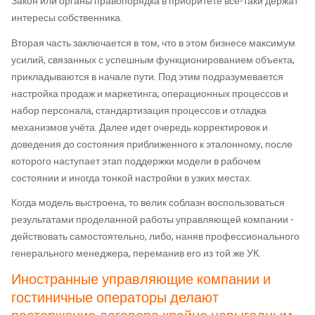
Закон или органы правопорядка в приоритете всё-таки держат
интересы собственника.
Вторая часть заключается в том, что в этом бизнесе максимум
усилий, связанных с успешным функционированием объекта,
прикладываются в начале пути. Под этим подразумевается
настройка продаж и маркетинга, операционных процессов и
набор персонала, стандартизация процессов и отладка
механизмов учёта. Далее идет очередь корректировок и
доведения до состояния приближенного к эталонному, после
которого наступает этап поддержки модели в рабочем
состоянии и иногда тонкой настройки в узких местах.
Когда модель выстроена, то велик соблазн воспользоваться
результатами проделанной работы управляющей компании -
действовать самостоятельно, либо, наняв профессионального
генерального менеджера, переманив его из той же УК.
Иностранные управляющие компании и
гостиничные операторы делают