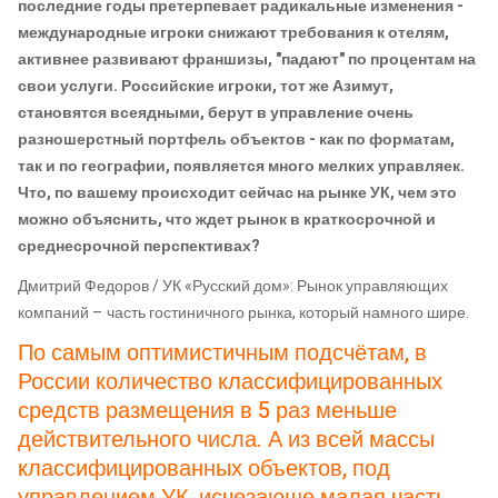
последние годы претерпевает радикальные изменения -
международные игроки снижают требования к отелям,
активнее развивают франшизы, "падают" по процентам на
свои услуги. Российские игроки, тот же Азимут,
становятся всеядными, берут в управление очень
разношерстный портфель объектов - как по форматам,
так и по географии, появляется много мелких управляек.
Что, по вашему происходит сейчас на рынке УК, чем это
можно объяснить, что ждет рынок в краткосрочной и
среднесрочной перспективах?
Дмитрий Федоров / УК «Русский дом»: Рынок управляющих
компаний – часть гостиничного рынка, который намного шире.
По самым оптимистичным подсчётам, в
России количество классифицированных
средств размещения в 5 раз меньше
действительного числа. А из всей массы
классифицированных объектов, под
управлением УК, исчезающе малая часть,