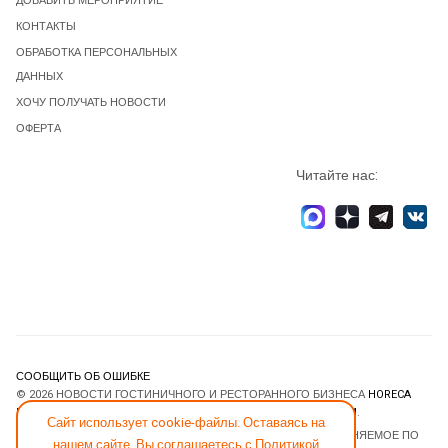
ДОБАВИТЬ МЕРОПРИЯТИЕ
КОНТАКТЫ
ОБРАБОТКА ПЕРСОНАЛЬНЫХ
ДАННЫХ
ХОЧУ ПОЛУЧАТЬ НОВОСТИ
ОФЕРТА
Читайте нас:
СООБЩИТЬ ОБ ОШИБКЕ
© 2026 НОВОСТИ ГОСТИНИЧНОГО И РЕСТОРАННОГО БИЗНЕСА
HORECA
ESTATE
. ВСЕ ПРАВА ЗАЩИЩЕНЫ. DESIGNED BY
JOOMLART.COM
.
Сайт использует cookie-файлы. Оставаясь на
JOOMLA! CMS
- ПРОГРАММНОЕ ОБЕСПЕЧЕНИЕ, РАСПРОСТРАНЯЕМОЕ ПО
нашем сайте, Вы соглашаетесь с
Политикой