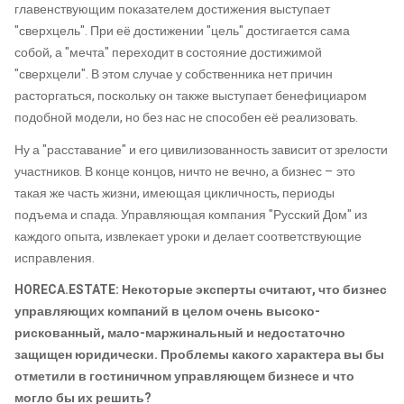
главенствующим показателем достижения выступает
"сверхцель". При её достижении "цель" достигается сама
собой, а "мечта" переходит в состояние достижимой
"сверхцели". В этом случае у собственника нет причин
расторгаться, поскольку он также выступает бенефициаром
подобной модели, но без нас не способен её реализовать.
Ну а "расставание" и его цивилизованность зависит от зрелости
участников. В конце концов, ничто не вечно, а бизнес – это
такая же часть жизни, имеющая цикличность, периоды
подъема и спада. Управляющая компания "Русский Дом" из
каждого опыта, извлекает уроки и делает соответствующие
исправления.
HORECA.ESTATE: Некоторые эксперты считают, что бизнес
управляющих компаний в целом очень высоко-
рискованный, мало-маржинальный и недостаточно
защищен юридически. Проблемы какого характера вы бы
отметили в гостиничном управляющем бизнесе и что
могло бы их решить?