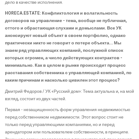
дело в качестве исполнения.
HORECA.ESTATE: Конфликтология и волатильность
договоров на управление - тема, вообще не публичная,
оттого и обрастающая слухами и домыслами. Все УК
анонсируют новый объект в своем портфолио, однако
практически никто не говорит о потере объекта... Мы
знаем ряд управляющих компаний, послужной список
которых огромен, а число действующих контрактов -
минимально. Как в целом в рынке происходит процесс
расставания собственника с управляющей компанией, по
каким причинам и насколько цивилен этот процесс?
Дмитрий Федоров / УК «Русский дом»: Тема актуальна и, на мой
взгляд, состоит из двух частей.
Первая - незащищенность форм управления недвижимостью
перед собственником недвижимости. Этот вопрос стоит не
только перед управляющими компаниями, но и перед
арендатором или пользователем собственности, в принципе.