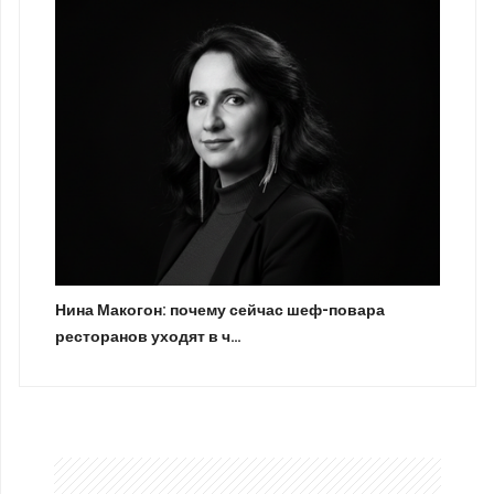
Нина Макогон: почему сейчас шеф-повара
ресторанов уходят в ч…