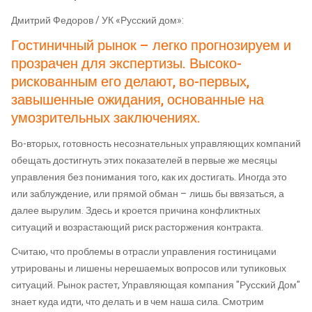
Дмитрий Федоров / УК «Русский дом»:
Гостиничный рынок – легко прогнозируем и
прозрачен для экспертизы. Высоко-
рискованным его делают, во-первых,
завышенные ожидания, основанные на
умозрительных заключениях.
Во-вторых, готовность несознательных управляющих компаний
обещать достигнуть этих показателей в первые же месяцы
управления без понимания того, как их достигать. Иногда это
или заблуждение, или прямой обман – лишь бы ввязаться, а
далее вырулим. Здесь и кроется причина конфликтных
ситуаций и возрастающий риск расторжения контракта.
Считаю, что проблемы в отрасли управления гостиницами
утрированы и лишены нерешаемых вопросов или тупиковых
ситуаций. Рынок растет, Управляющая компания "Русский Дом"
знает куда идти, что делать и в чем наша сила. Смотрим