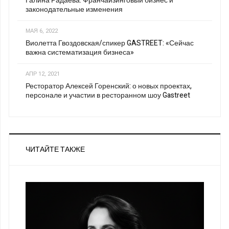
Галина Радаева: Франчайзинговый бизнес и
законодательные изменения
МАЯ 6, 2022
Виолетта Гвоздовская/спикер GASTREET: «Сейчас
важна систематизация бизнеса»
АПР 12, 2021
Ресторатор Алексей Горенский: о новых проектах,
персонале и участии в ресторанном шоу Gastreet
ЧИТАЙТЕ ТАКЖЕ