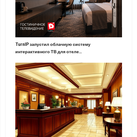
TurnIP запустил облачную систему
интерактивного ТВ для отеле…