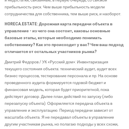
и недостатки, связанные, в первую очередь, со связкой
прибыльность-риск. Чем выше прибыльность модели
сотрудничества для собственника, тем выше риск, и наоборот.
HORECA.ESTATE: Дорожная карта передачи объекта в
управление - из чего она состоит, каковы основные
базовые этапы, которые необходимо понимать
собственнику? Как это происходит у вас? Чем ваш подход
отличается от остальных участников рынка?
Дмитрий Федоров / УК «Русский дом»: Инвентаризация
текущего состояния объекта: технический аудит, аудит всех
бизнес-процессов, тестирование персонала и пр. На основе
проведенного аудита формируется годовой бюджет и
финансовая модель, которая будет приоритетной, пока
действует договор. Далее план действий по запуску (либо
перезапуску объекта). Оформляется передача объекта в
управление и эксплуатацию. Период передачи зависит от
масштаба объекта. Я не передавал объекты в управление
другим участникам рынка, но полагаю подходы у всех схожи,