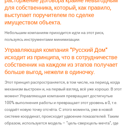
расторжение договора крайне невыгодным
для собственника, который, как правило,
выступает поручителем по сделке
имуществом объекта.
Небольшим компаниям приходится идти на этот риск,
пользуясь инструментами минимизации.
Управляющая компания "Русский Дом"
исходит из принципа, что в сотрудничестве
собственник на каждом из этапов получает
больше выгод, нежели в одиночку.
Этот принцип распространяется, в том числе, на период, когда
механизм выстроен и, на первый взгляд, всё уже хорошо. В этот
момент Управляющая компания превращает достигнутые
100% выполнения работы и превращает этот уровень в 0, т.е.
создаёт новую точку отсчёта. С этого момента, уже в новой
системе координат, происходит удвоение показателей. Таким
образом, используется модель – “цель-сверхцель-мечта”, где