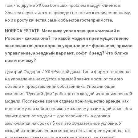
том, что другие УК без больших проблем найдут клиентов.
Хочется верить, что это приведет не только к количественному,
но и к росту качества самих объектов гостеприимства.
HORECA.ESTATE: Механика управляющих компаний в
России - какова она? По какой модели преимущественно
заключаются договора на управление - франшиза, прямое
управление, арендный вариант, софт-бренд? Что ближе
вам и почему?
Дмитрий Федоров / УК «Русский дом»: Тип и формат договора
на управление находится в прямой зависимости от самого
объекта и представлений собственника. Управляющая
компания "Русский Дом" работает по каждой из перечисленной
модели. Последнее время отдаем преимущество аренде, как
понятному для собственников механизму взаимодействия. Вне
зависимости от модели – долгосрочность, а договор
заключается на срок от 5 лет, это обязательное условие. У
каждой из перечисленных механик есть как преимущества, так