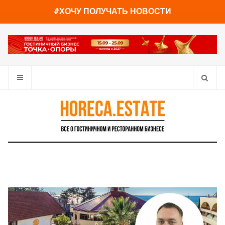
You have already read
0%
#ХОЧУ ПОЛУЧАТЬ НОВОСТИ