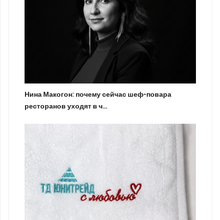
Нина Макогон: почему сейчас шеф-повара
ресторанов уходят в ч…