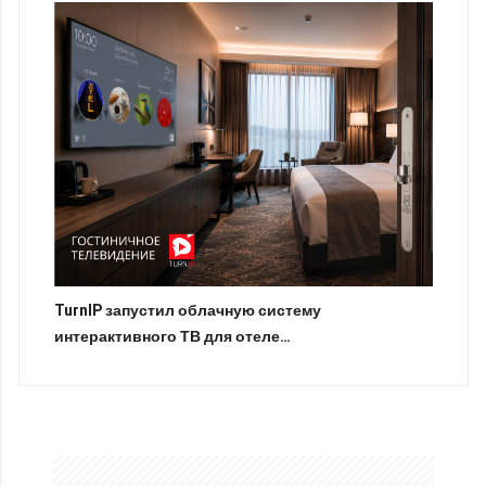
TurnIP запустил облачную систему
интерактивного ТВ для отеле…