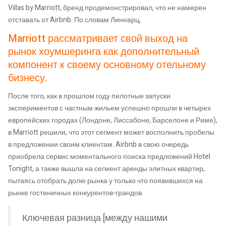
Villas by Marriott, бренд продемонстрировал, что не намерен
отставать от Airbnb. По словам Линнарц,
Marriott рассматривает свой выход на
рынок хоумшеринга как дополнительный
компонент к своему основному отельному
бизнесу.
После того, как в прошлом году пилотные запуски
экспериментов с частным жильем успешно прошли в четырех
европейских городах (Лондоне, Лиссабоне, Барселоне и Риме),
в Marriott решили, что этот сегмент может восполнить пробелы
в предложении своим клиентам. Airbnb в свою очередь
приобрела сервис моментального поиска предложений Hotel
Tonight, а также вышла на сегмент аренды элитных квартир,
пытаясь отобрать долю рынка у только что появившихся на
рынке гостиничных конкурентов-грандов.
Ключевая разница [между нашими