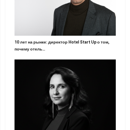
10 лет на рынке: директор Hotel Start Up о том,
почему отель…