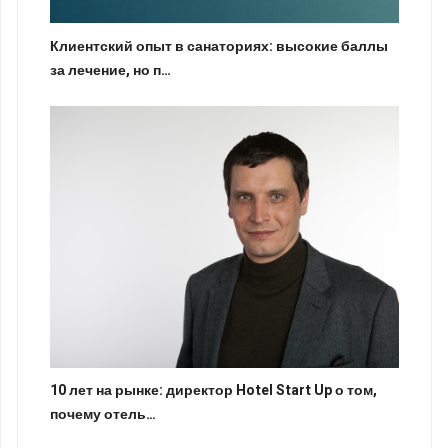
Клиентский опыт в санаториях: высокие баллы
за лечение, но п…
10 лет на рынке: директор Hotel Start Up о том,
почему отель…