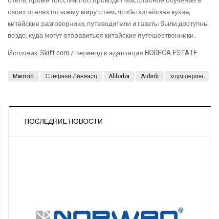
отель. Кроме того, Marriott проводит масштабное обучение в
своих отелях по всему миру с тем, чтобы китайская кухня,
китайские разговорники, путеводители и газеты были доступны
везде, куда могут отправиться китайские путешественники.
Источник: Skift.com / перевод и адаптация HORECA.ESTATE
Marriott
Стефани Линнарц
Alibaba
Airbnb
хоумшеринг
ПОСЛЕДНИЕ НОВОСТИ