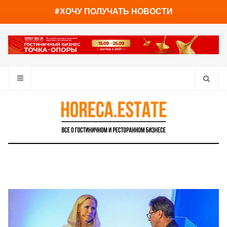
You have already read
0%
#ХОЧУ ПОЛУЧАТЬ НОВОСТИ