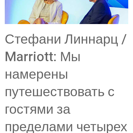
Стефани Линнарц /
Marriott: Мы
намерены
путешествовать с
гостями за
пределами четырех