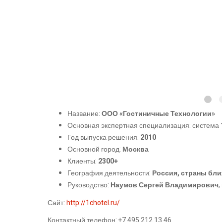
Название:
ООО «Гостиничные Технологии»
Основная экспертная специализация: система
Год выпуска решения:
2010
Основной город:
Москва
Клиенты:
2300+
География деятельности:
Россия, страны бли
Руководство:
Наумов Сергей Владимирович
Сайт:
http://1chotel.ru/
Контактный телефон: +7 495 212 13 46