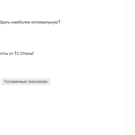
ыбрать наиболее оптимальную?
епты от 1С:Отель!
Гостиничные технологии