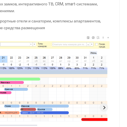
 замков, интерактивного ТВ, CRM, smart-системами,
шениями.
курортные отели и санатории, комплексы апартаментов,
ные средства размещения