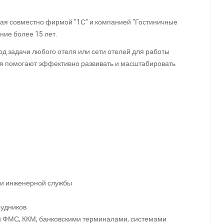
ая совместно фирмой "1С" и компанией "Гостиничные
ние более 15 лет.
д задачи любого отеля или сети отелей для работы
ия помогают эффективно развивать и масштабировать
g и инженерной службы
рудников
и ФМС, ККМ, банковскими терминалами, системами