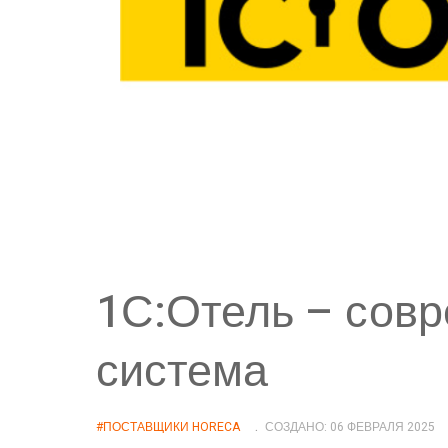
1С:Отель – сов
система
#ПОСТАВЩИКИ HORECA
СОЗДАНО: 06 ФЕВРАЛЯ 2025