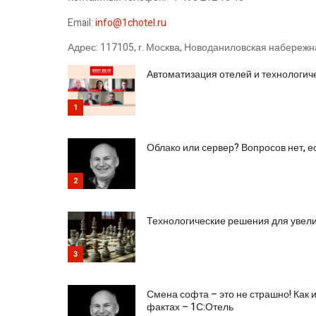
Email:
info@1chotel.ru
Адрес: 117105, г. Москва, Новоданиловская набережн
Автоматизация отелей и технологич
1
Облако или сервер? Вопросов нет, е
2
Технологические решения для увел
3
Смена софта – это не страшно! Как 
фактах – 1С:Отель