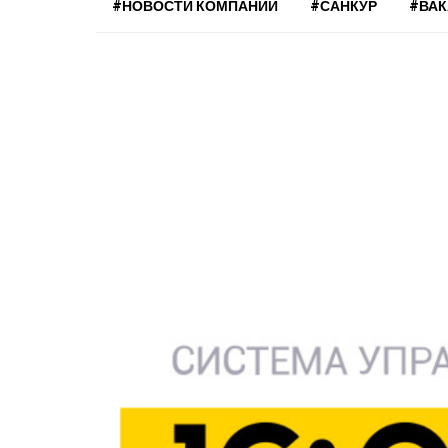
#НОВОСТИ КОМПАНИЙ
#САНКУР
#ВА