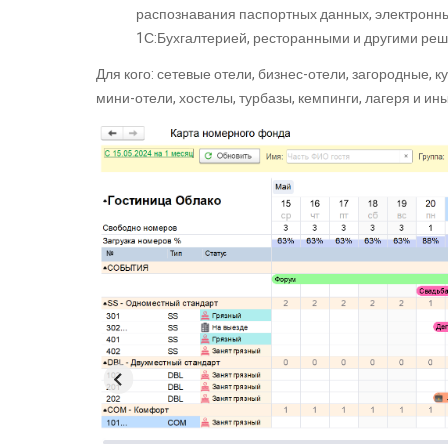
распознавания паспортных данных, электронных
1С:Бухгалтерией, ресторанными и другими ре
Для кого: сетевые отели, бизнес-отели, загородные, 
мини-отели, хостелы, турбазы, кемпинги, лагеря и и