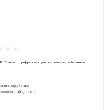
1С:Отель — цифровизация гостиничного бизнеса
жнего зарубежья
, генеральный директор