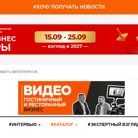
You have already read
0%
#ХОЧУ ПОЛУЧАТЬ НОВОСТИ
АВИТЬ МЕРОПРИЯТИЕ
#ИНТЕРВЬЮ
#КАТАЛОГ
#ЭКСПЕРТНЫЙ ВЗГЛЯ