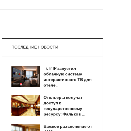
ПОСЛЕДНИЕ НОВОСТИ
TurnIP запустил
облачную систему
интерактивного ТВ для
отеле…
Отельеры получат
доступ к
государственному
ресурсу: Фальков …
Важное разъяснение от