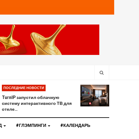
ПОСЛЕДНИЕ НОВОСТИ
TurnIP запустил облачную
систему интерактивного ТВ для
отеле…
Д
#ГЛЭМПИНГИ
#КАЛЕНДАРЬ