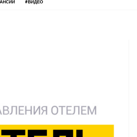
КАНСИИ
#ВИДЕО