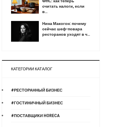
ФНС: как теперь
считать налоги, если
в…
Нина Макогон: почему
сейчас шеф-повара
ресторанов уходят в ч…
КАТЕГОРИИ КАТАЛОГ
#РЕСТОРАННЫЙ БИЗНЕС
#ГОСТИНИЧНЫЙ БИЗНЕС
#ПОСТАВЩИКИ HORECA