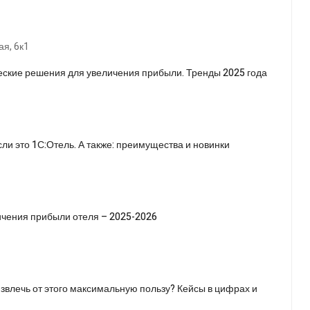
ая, 6к1
еские решения для увеличения прибыли. Тренды 2025 года
сли это 1С:Отель. А также: преимущества и новинки
ичения прибыли отеля – 2025-2026
извлечь от этого максимальную пользу? Кейсы в цифрах и