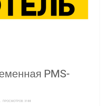
ременная PMS-
ПРОСМОТРОВ: 3188