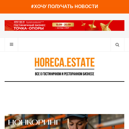
You have already read
0%
#ХОЧУ ПОЛУЧАТЬ НОВОСТИ