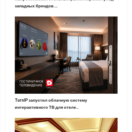
западных брендов.…
TurnIP запустил облачную систему
интерактивного ТВ для отеле…