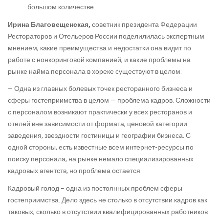
большом количестве.
Ирина Благовещенская,
советник президента Федерации
Рестораторов и Отельеров России поделилилась экспертным
мнением, какие преимущества и недостатки она видит по
работе с нонкоринговой компанией, и какие проблемы на
рынке найма персонала в хореке существуют в целом:
– Одна из главных болевых точек ресторанного бизнеса и
сферы гостеприимства в целом — проблема кадров. Сложности
с персоналом возникают практически у всех ресторанов и
отелей вне зависимости от формата, ценовой категории
заведения, звездности гостиницы и географии бизнеса. С
одной стороны, есть известные всем интернет-ресурсы по
поиску персонала, на рынке немало специализированных
кадровых агентств, но проблема остается.
Кадровый голод − одна из постоянных проблем сферы
гостеприимства. Дело здесь не столько в отсутствии кадров как
таковых, сколько в отсутствии квалифицированных работников