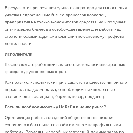
В результате привлечения единого оператора для выполнения
участка непрофильных бизнес-процессов владелец
предприятия не только экономит свои средства, но и получает
оптимизацию бизнеса и освобождает время для работы над
стратегическими задачами компании по основному профилю
деятельности.
Исполнители
В основном это работники вахтового метода или иностранные
граждане дружественных стран.
Как правило, исполнители приглашаются в качестве линейного
персонала на должности, где необходимы минимальные
знания и опыт: официант, бармен, повар, продавец.
Есть ли необходимость у HoReCa в нонкоринге?
Организация работы заведений общественного питания
сопряжена в большинстве своём именно с непрофильными
работами. Владельцы подобных заведений, помимо задач по