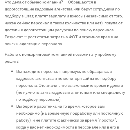
Что делают обычно компании? — Обращаются в
дорогостоящие кадровые агентства или берут сотрудника по
подбору в штат, платят зарплату и взносы (независимо от того,
нужен сейчас персонал в таком количестве или нет), покупают
доступы к дорогостоящим ресурсам по поиску персонала.
Результат — рост статьи затрат на ФОТ и огромное время на
поиск и адаптацию персонала.
Работа с нонкоринговой компанией позволит эту проблему
решить:
Вы находите персонал напрямую, не обращаясь в
кадровые агентства и не мониторя сайты по подбору
персонала. Это значит, что вы экономите время и деньги
(не нужно платить кадровым агентствам или специалисту
по подбору персонала).
Вы берете работника на то время, которое вам
необходимо (на временную подработку или постоянную
работу), и не платите фактически за время “простоя”,
когда у вас нет необходимости в персонале или в его в