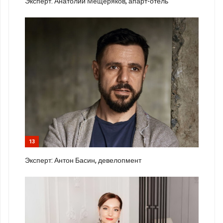
Эксперт: Анатолий Мещеряков, апарт-отель
13
Эксперт: Антон Басин, девелопмент