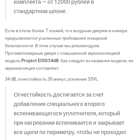
комплекта — от 12000 рублей в
стандартном шпоне.
Если в отеле более 7 этажей, то к входным дверям в номера
предъявляются усиленные требования пожарной
безопасности. В этом случае мы рекомендуем
Противопожарные двери с повышенной звукоизоляцией:
модель
Project EI30/34dB
. Как следует из названия модели, ее
звукоизоляция составляет
34 dB, огнестойкость 30 минут, усиление 33VL.
Огнестойкость достигается за счет
добавления специального второго
вспенивающегося уплотнителя, который
при нагревании вспенивается и закрывает
все щели по периметру, чтобы не проходил