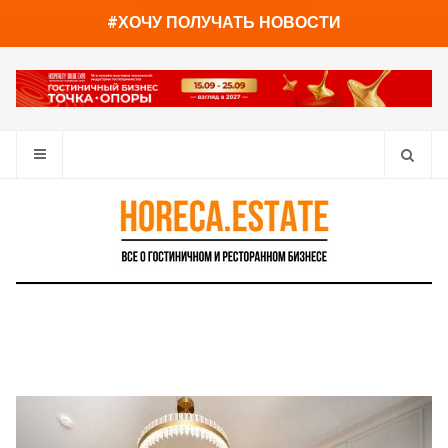
You have already read
0%
#ХОЧУ ПОЛУЧАТЬ НОВОСТИ