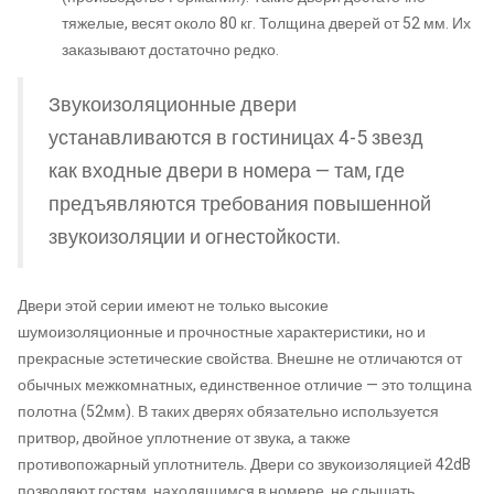
тяжелые, весят около 80 кг. Толщина дверей от 52 мм. Их
заказывают достаточно редко.
Звукоизоляционные двери
устанавливаются в гостиницах 4-5 звезд
как входные двери в номера — там, где
предъявляются требования повышенной
звукоизоляции и огнестойкости.
Двери этой серии имеют не только высокие
шумоизоляционные и прочностные характеристики, но и
прекрасные эстетические свойства. Внешне не отличаются от
обычных межкомнатных, единственное отличие — это толщина
полотна (52мм). В таких дверях обязательно используется
притвор, двойное уплотнение от звука, а также
противопожарный уплотнитель. Двери со звукоизоляцией 42dB
позволяют гостям, находящимся в номере, не слышать