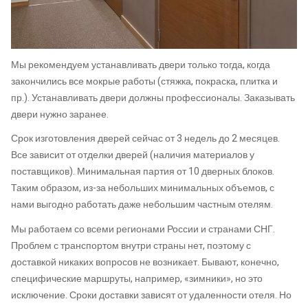
Мы рекомендуем устанавливать двери только тогда, когда
закончились все мокрые работы (стяжка, покраска, плитка и
пр.). Устанавливать двери должны профессионалы. Заказывать
двери нужно заранее.
Срок изготовления дверей сейчас от 3 недель до 2 месяцев.
Все зависит от отделки дверей (наличия материалов у
поставщиков). Минимальная партия от 10 дверных блоков.
Таким образом, из-за небольших минимальных объемов, с
нами выгодно работать даже небольшим частным отелям.
Мы работаем со всеми регионами России и странами СНГ.
Проблем с транспортом внутри страны нет, поэтому с
доставкой никаких вопросов не возникает. Бывают, конечно,
специфические маршруты, например, «зимники», но это
исключение. Сроки доставки зависят от удаленности отеля. Но