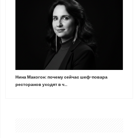
Нина Макогон: почему сейчас шеф-повара
ресторанов уходят в ч…