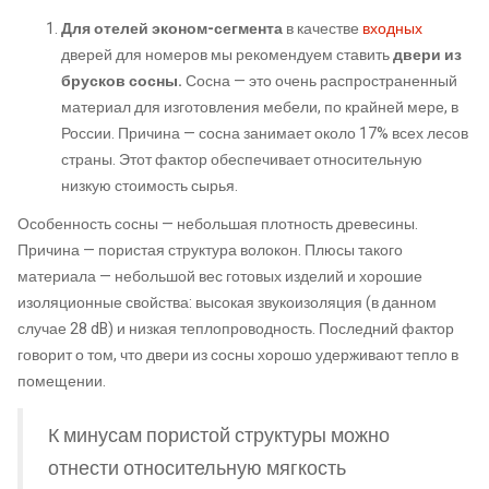
Для отелей эконом-сегмента
в качестве
входных
дверей для номеров мы рекомендуем ставить
двери из
брусков сосны.
Сосна — это очень распространенный
материал для изготовления мебели, по крайней мере, в
России. Причина — сосна занимает около 17% всех лесов
страны. Этот фактор обеспечивает относительную
низкую стоимость сырья.
Особенность сосны — небольшая плотность древесины.
Причина — пористая структура волокон. Плюсы такого
материала — небольшой вес готовых изделий и хорошие
изоляционные свойства: высокая звукоизоляция (в данном
случае 28 dB) и низкая теплопроводность. Последний фактор
говорит о том, что двери из сосны хорошо удерживают тепло в
помещении.
К минусам пористой структуры можно
отнести относительную мягкость