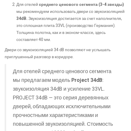
Для отелей
среднего ценового сегмента (3-4 звезды)
мы рекомендуем использовать двери со звукоизоляцией
34dB.
Звукоизоляция достигается за счет наполнителя,
это сплошная плита 33VL (производство Германия).
Толщина полотна, как и в эконом-классе, здесь
составляет 40 мм.
Двери со звукоизоляцией 34 dB позволяют не услышать
приглушенный разговор в коридоре.
Для отелей среднего ценового сегмента
мы предлагаем модель
Project 34dB
:
звукоизоляция 34dB и усиление 33VL.
PROJECT 34dB — это серия деревянных
дверей, обладающих исключительными
прочностными характеристиками и
повышенной звукоизоляцией. Стоимость