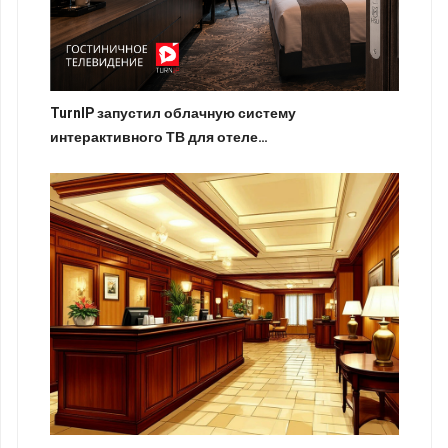
TurnIP запустил облачную систему
интерактивного ТВ для отеле…