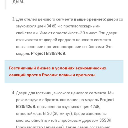
дым.
Для отелей ценового сегмента
выше среднего
: двери со
звукоизоляцией 34 dB и с противопожарными
свойствами. Имеют огнестойкость 30 минут. Эти двери
отличаются от дверей среднего ценового сегмента
повышенными противопожарными свойствами. Это
модель
Project EI30/34dB
.
Гостиничный бизнес в условиях экономических
санкций против России: планы и прогнозы
Двери для гостиниц высокого ценового сегмента. Мы
рекомендуем обратить внимание на модель
Project
EI30/42dB:
повышенная звукоизоляция 42dB,
огнестойкость EI 30 (30 минут). Двери заполнены
многослойной плитой с пробковым деревом 35S3K
(производство Германия). Такие двери достаточно