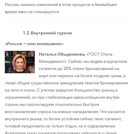
России, никаких изменений в этом процессе в ближайшее
время явно не планируется.
1.2. Внутренний туризм
«Россия — это континент»
Наталья Обыденнова
, «ГОСТ Отель
Менеджмент»: Сейчас мы видим в курортном
сегменте до 30% отмен бронирований на
март или перенос на более поздние сроки, а
также общее существенное замедление темпов бронирования
на лето и осень. С учетом закрытия большинства границ и
ограничений, но при стабилизации авиасообщения внутри
страны мы прогнозируем относительно быстрое
восстановление спроса на южные направления. Что касается
внутреннего рынка, то более устойчив сейчас люкс-сегмент,
готовый предложить не только отдых, но и оздоровление.
Аудитория таких проектов продолжает заботится о своем