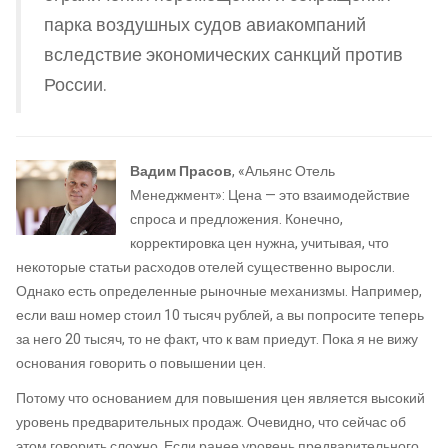
парка воздушных судов авиакомпаний
вследствие экономических санкций против
России.
Вадим Прасов
, «Альянс Отель
Менеджмент»: Цена — это взаимодействие
спроса и предложения. Конечно,
корректировка цен нужна, учитывая, что
некоторые статьи расходов отелей существенно выросли.
Однако есть определенные рыночные механизмы. Например,
если ваш номер стоил 10 тысяч рублей, а вы попросите теперь
за него 20 тысяч, то не факт, что к вам приедут. Пока я не вижу
основания говорить о повышении цен.
Потому что основанием для повышения цен является высокий
уровень предварительных продаж. Очевидно, что сейчас об
этом говорить сложно. Если ранее уровень предварительного