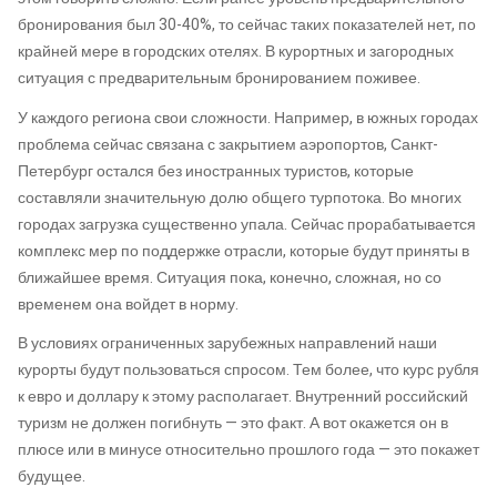
бронирования был 30-40%, то сейчас таких показателей нет, по
крайней мере в городских отелях. В курортных и загородных
ситуация с предварительным бронированием поживее.
У каждого региона свои сложности. Например, в южных городах
проблема сейчас связана с закрытием аэропортов, Санкт-
Петербург остался без иностранных туристов, которые
составляли значительную долю общего турпотока. Во многих
городах загрузка существенно упала. Сейчас прорабатывается
комплекс мер по поддержке отрасли, которые будут приняты в
ближайшее время. Ситуация пока, конечно, сложная, но со
временем она войдет в норму.
В условиях ограниченных зарубежных направлений наши
курорты будут пользоваться спросом. Тем более, что курс рубля
к евро и доллару к этому располагает. Внутренний российский
туризм не должен погибнуть — это факт. А вот окажется он в
плюсе или в минусе относительно прошлого года — это покажет
будущее.