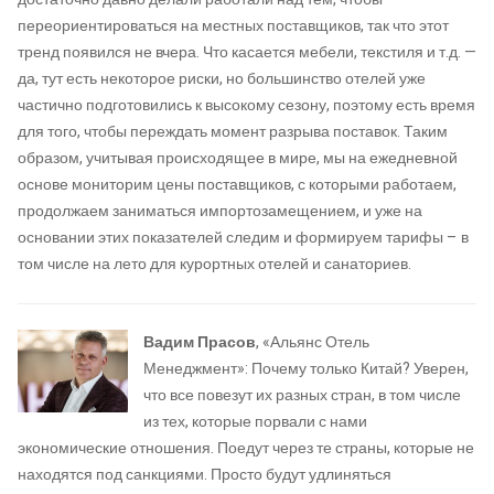
переориентироваться на местных поставщиков, так что этот
тренд появился не вчера. Что касается мебели, текстиля и т.д. —
да, тут есть некоторое риски, но большинство отелей уже
частично подготовились к высокому сезону, поэтому есть время
для того, чтобы переждать момент разрыва поставок. Таким
образом, учитывая происходящее в мире, мы на ежедневной
основе мониторим цены поставщиков, с которыми работаем,
продолжаем заниматься импортозамещением, и уже на
основании этих показателей следим и формируем тарифы – в
том числе на лето для курортных отелей и санаториев.
Вадим Прасов
, «Альянс Отель
Менеджмент»: Почему только Китай? Уверен,
что все повезут их разных стран, в том числе
из тех, которые порвали с нами
экономические отношения. Поедут через те страны, которые не
находятся под санкциями. Просто будут удлиняться