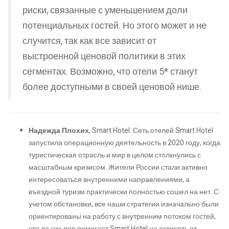
риски, связанные с уменьшением доли
потенциальных гостей. Но этого может и не
случится, так как все зависит от
выстроенной ценовой политики в этих
сегментах. Возможно, что отели 5* станут
более доступными в своей ценовой нише.
Надежда Плохих
, Smart Hotel: Сеть отелей Smart Hotel
запустила операционную деятельность в 2020 году, когда
туристическая отрасль и мир в целом столкнулись с
масштабным кризисом. Жители России стали активно
интересоваться внутренними направлениями, а
въездной туризм практически полностью сошел на нет. С
учетом обстановки, все наши стратегии изначально были
ориентированы на работу с внутренним потоком гостей,
что до сих пор помогает Smart Hotel не зависеть от