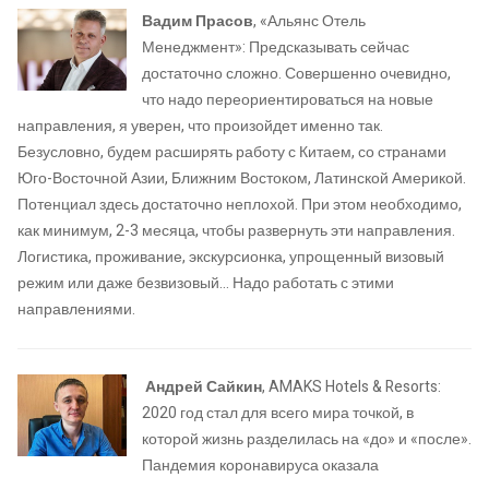
Вадим Прасов
, «Альянс Отель
Менеджмент»: Предсказывать сейчас
достаточно сложно. Совершенно очевидно,
что надо переориентироваться на новые
направления, я уверен, что произойдет именно так.
Безусловно, будем расширять работу с Китаем, со странами
Юго-Восточной Азии, Ближним Востоком, Латинской Америкой.
Потенциал здесь достаточно неплохой. При этом необходимо,
как минимум, 2-3 месяца, чтобы развернуть эти направления.
Логистика, проживание, экскурсионка, упрощенный визовый
режим или даже безвизовый… Надо работать с этими
направлениями.
Андрей Сайкин
, AMAKS Hotels & Resorts:
2020 год стал для всего мира точкой, в
которой жизнь разделилась на «до» и «после».
Пандемия коронавируса оказала