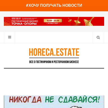
You have already read
0%
#ХОЧУ ПОЛУЧАТЬ НОВОСТИ