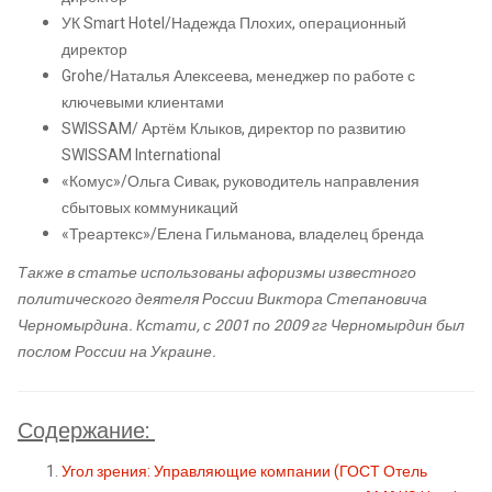
УК Smart Hotel/Надежда Плохих, операционный
директор
Grohe/Наталья Алексеева, менеджер по работе с
ключевыми клиентами
SWISSAM/ Артём Клыков, директор по развитию
SWISSAM International
«Комус»/Ольга Сивак, руководитель направления
сбытовых коммуникаций
«Треартекс»/Елена Гильманова, владелец бренда
Также в статье использованы афоризмы известного
политического деятеля России Виктора Степановича
Черномырдина. Кстати, с 2001 по 2009 гг Черномырдин был
послом России на Украине.
Содержание:
Угол зрения: Управляющие компании (ГОСТ Отель