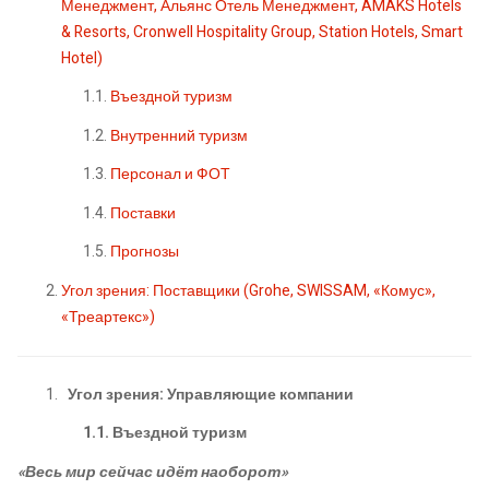
Менеджмент, Альянс Отель Менеджмент, AMAKS Hotels
& Resorts, Cronwell Hospitality Group, Station Hotels, Smart
Hotel)
1.1.
Въездной туризм
1.2.
Внутренний туризм
1.3.
Персонал и ФОТ
1.4.
Поставки
1.5.
Прогнозы
Угол зрения: Поставщики (Grohe, SWISSAM, «Комус»,
«Треартекс»)
Угол зрения: Управляющие компании
1.1.
Въездной туризм
«Весь мир сейчас идёт наоборот»