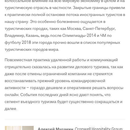
колоссальное влияние на всю мировую экономику в целом и на
туристическую отрасль в частности. Закрытые границы привели
к практически полной остановке потока иностранных туристов в
нашу страну. Это особенно болезненно ощущается в
туристических городах, таких как Москва, Санкт-Петербург,
Владимир, Казань, ведь после Олимпиады-2014 и ЧМ по
футболу 2018 эти города прочно вошли в список популярных
туристических городов мира.
Повсеместная практика удаленной работы и коммуникаций
отрицательно сказалась на развитии делового туризма, так как
даже после отмены ограничений компании не стремятся
восстанавливать прежний уровень командировочной
активности – гораздо дешевле и оперативнее решать вопросы
онлайн. События последних дней ясно дают понять, что
сегмент въездного туризма будет существенно сокращаться и
далее.
Алексей Мусакин
, Cronwell Hospitality Group: