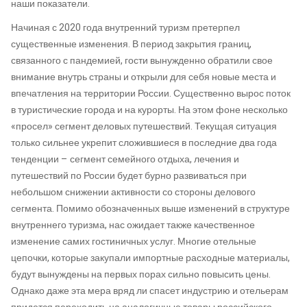
наши показатели.
Начиная с 2020 года внутренний туризм претерпел
существенные изменения. В период закрытия границ,
связанного с пандемией, гости вынужденно обратили свое
внимание внутрь страны и открыли для себя новые места и
впечатления на территории России. Существенно вырос поток
в туристические города и на курорты. На этом фоне несколько
«просел» сегмент деловых путешествий. Текущая ситуация
только сильнее укрепит сложившиеся в последние два года
тенденции – сегмент семейного отдыха, лечения и
путешествий по России будет бурно развиваться при
небольшом снижении активности со стороны делового
сегмента. Помимо обозначенных выше изменений в структуре
внутреннего туризма, нас ожидает также качественное
изменение самих гостиничных услуг. Многие отельные
цепочки, которые закупали импортные расходные материалы,
будут вынуждены на первых порах сильно повысить цены.
Однако даже эта мера вряд ли спасет индустрию и отельерам