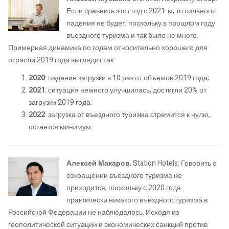
Если сравнить этот год с 2021-м, то сильного
падения не будет, поскольку в прошлом году
въездного туризма и так было не много.
Примерная динамика по годам относительно хорошего для
отрасли 2019 года выглядит так:
2020
: падение загрузки в 10 раз от объемов 2019 года;
2021
: ситуация немного улучшилась, достигли 20% от
загрузки 2019 года;
2022
: загрузка от въездного туризма стремится к нулю,
остается минимум.
Алексей Макаров
, Station Hotels: Говорить о
сокращении въездного туризма не
приходится, поскольку с 2020 года
практически никакого въездного туризма в
Российской Федерации не наблюдалось. Исходя из
геополитической ситуации и экономических санкций против