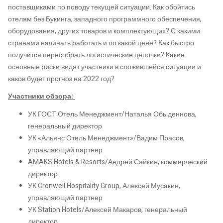
поставщиками по поводу текущей ситуации. Как обойтись
отелям без Букинга, западного программного обеспечения,
оборудования, других товаров и комплектующих? С какими
странами начинать работать и по какой цене? Как быстро
получится пересобрать логистические цепочки? Какие
основные риски видят участники в сложившейся ситуации и
каков будет прогноз на 2022 год?
Участники обзора:
УК ГОСТ Отель Менеджмент/Наталья Обыденнова,
генеральный директор
УК «Альянс Отель Менеджмент»/Вадим Прасов,
управляющий партнер
AMAKS Hotels & Resorts/Андрей Сайкин, коммерческий
директор
УК Cronwell Hospitality Group, Алексей Мусакин,
управляющий партнер
УК Station Hotels/Алексей Макаров, генеральный
директор