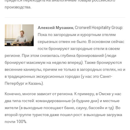
придется переходить на аналогичные товары российского
производства.
Алексей Мусакин
, Cronwell Hospitality Group:
Пока по загородным и курортным отелям
серьезных отмен не было. В основном сейчас
гости бронируют загородные отели в своем
регионе. При этом снизилась глубина бронирований (люди
бронируют максимум на неделю вперед). Также бронируются
весенние каникулы, причем не только в загородных отелях, но и
в традиционных экскурсионных городах (у нас это Санкт-
Петербург и Казань).
Конечно, многое зависит от региона. К примеру, в Омске у нас
два типа гостей: командированные (в будние дни) и местные
жители (в выходные посещают баню, сауну, бассейн и тд). Во
второй группе туристов даже пошел рост: в выходные загрузка
почти 100%.